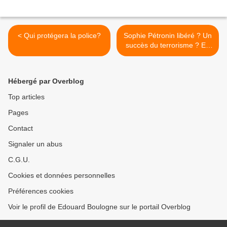
< Qui protégera la police?
Sophie Pétronin libéré ? Un
succès du terrorisme ? En
fait un bide pour Macron. >
Hébergé par Overblog
Top articles
Pages
Contact
Signaler un abus
C.G.U.
Cookies et données personnelles
Préférences cookies
Voir le profil de Edouard Boulogne sur le portail Overblog