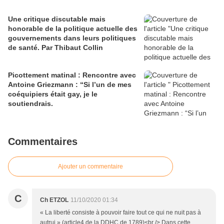
Une critique discutable mais
honorable de la politique actuelle des
gouvernements dans leurs politiques
de santé. Par Thibaut Collin
Picottement matinal : Rencontre avec
Antoine Griezmann : “Si l’un de mes
coéquipiers était gay, je le
soutiendrais.
Commentaires
Ajouter un commentaire
C
Ch ETZOL
11/10/2020 01:34
« La liberté consiste à pouvoir faire tout ce qui ne nuit pas à
autrui » (article4 de la DDHC de 1789)<br /> Dans cette