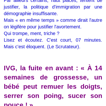
Par ailleurs certains, haut placés, tentent de
justifier, la politique d'immigration par une
démographie insuffisante.
Mais « en même temps » comme dirait l'autre
on légifère pour justifier l'avortement.
Qui trompe, ment, triche ?
Lisez et écoutez. C'est court, 07 minutes.
Mais c'est éloquent. (Le Scrutateur).
IVG, la fuite en avant : « À 14
semaines de grossesse, un
bébé peut remuer les doigts,
serrer son poing, sucer son
pouce ! »