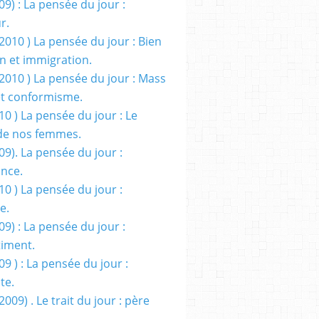
09) : La pensée du jour :
r.
2010 ) La pensée du jour : Bien
 et immigration.
/2010 ) La pensée du jour : Mass
t conformisme.
10 ) La pensée du jour : Le
de nos femmes.
09). La pensée du jour :
ance.
10 ) La pensée du jour :
e.
09) : La pensée du jour :
iment.
09 ) : La pensée du jour :
te.
2009) . Le trait du jour : père