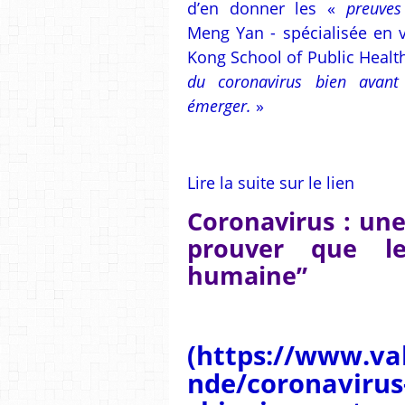
d’en donner les «
preuves 
Meng Yan - spécialisée en 
Kong School of Public Health
du coronavirus bien avan
émerger.
»
Lire la suite sur le lien
Coronavirus : une
prouver que le
humaine”
(
https://www.va
nde/coronavirus