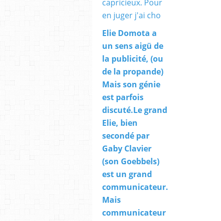
Elie Domota a
un sens aigü de
la publicité, (ou
de la propande)
Mais son génie
est parfois
discuté.Le grand
Elie, bien
secondé par
Gaby Clavier
(son Goebbels)
est un grand
communicateur.
Mais
communicateur