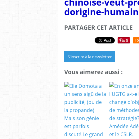
chinoise-veut-pr
dorigine-humain
PARTAGER CET ARTICLE
R
S'inscrire à la newsletter
Vous aimerez aussi :