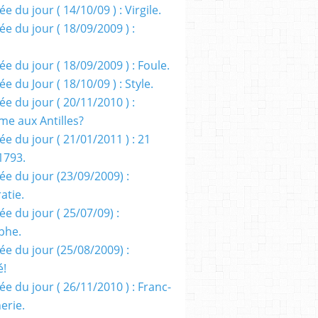
e du jour ( 14/10/09 ) : Virgile.
e du jour ( 18/09/2009 ) :
e du jour ( 18/09/2009 ) : Foule.
e du Jour ( 18/10/09 ) : Style.
e du jour ( 20/11/2010 ) :
me aux Antilles?
e du jour ( 21/01/2011 ) : 21
1793.
ée du jour (23/09/2009) :
atie.
e du jour ( 25/07/09) :
phe.
ée du jour (25/08/2009) :
é!
e du jour ( 26/11/2010 ) : Franc-
erie.