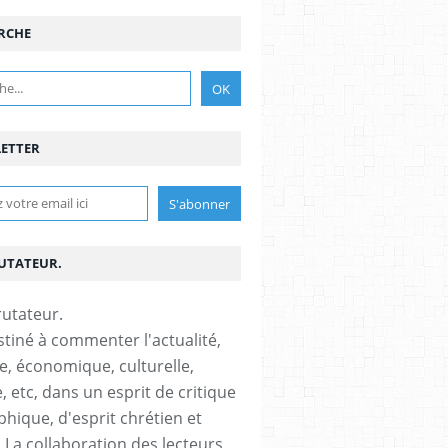
RCHE
ETTER
RUTATEUR.
stiné à commenter l'actualité,
ue, économique, culturelle,
, etc, dans un esprit de critique
phique, d'esprit chrétien et
s.La collaboration des lecteurs