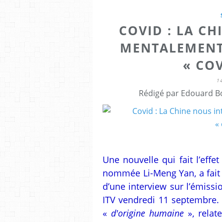
COVID : LA C
MENTALEMENT 
« CO
1
Rédigé par Edouard Bo
Une nouvelle qui fait l’eff
nommée Li-Meng Yan, a fait 
d’une interview sur l’émiss
ITV vendredi 11 septembre. D
«
d'origine humaine
», relate