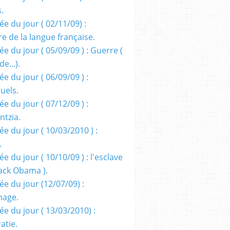
s.
e du jour ( 02/11/09) :
e de la langue française.
e du jour ( 05/09/09 ) : Guerre (
e...).
e du jour ( 06/09/09 ) :
tuels.
e du jour ( 07/12/09 ) :
entzia.
e du jour ( 10/03/2010 ) :
.
e du jour ( 10/10/09 ) : l'esclave
rack Obama ).
ée du jour (12/07/09) :
nage.
ée du jour ( 13/03/2010) :
atie.