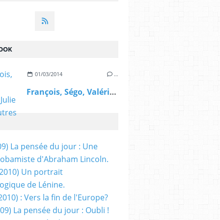
OOK
01/03/2014
…
François, Ségo, Valérie, Julie et les autres
09) La pensée du jour : Une
obamiste d'Abraham Lincoln.
/2010) Un portrait
ogique de Lénine.
2010) : Vers la fin de l'Europe?
 09) La pensée du jour : Oubli !