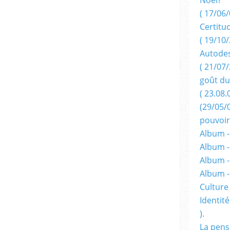
( 17/06/
Certitu
( 19/10/
Autodes
( 21/07/
goût du
( 23.08.
(29/05/
pouvoir
Album -
Album -
Album -
Album 
Culture 
Identité
).
La pens