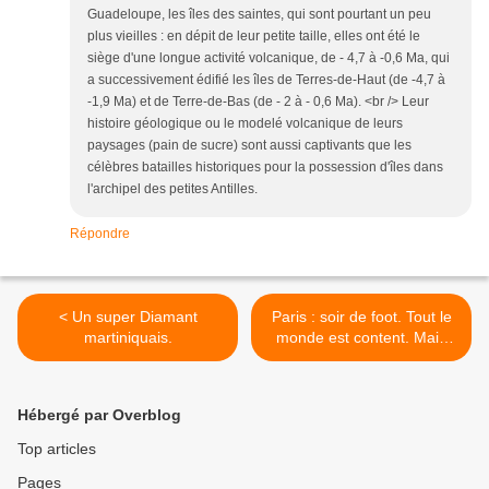
Guadeloupe, les îles des saintes, qui sont pourtant un peu
plus vieilles : en dépit de leur petite taille, elles ont été le
siège d'une longue activité volcanique, de - 4,7 à -0,6 Ma, qui
a successivement édifié les îles de Terres-de-Haut (de -4,7 à
-1,9 Ma) et de Terre-de-Bas (de - 2 à - 0,6 Ma). <br /> Leur
histoire géologique ou le modelé volcanique de leurs
paysages (pain de sucre) sont aussi captivants que les
célèbres batailles historiques pour la possession d'îles dans
l'archipel des petites Antilles.
Répondre
< Un super Diamant
Paris : soir de foot. Tout le
martiniquais.
monde est content. Mais
quel cluster ! >
Hébergé par Overblog
Top articles
Pages