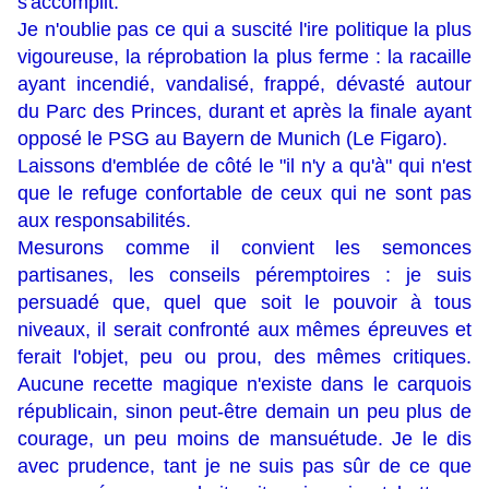
s'accomplit.
Je n'oublie pas ce qui a suscité l'ire politique la plus
vigoureuse, la réprobation la plus ferme : la racaille
ayant incendié, vandalisé, frappé, dévasté autour
du Parc des Princes, durant et après la finale ayant
opposé le PSG au Bayern de Munich (
Le Figaro
).
Laissons d'emblée de côté le "il n'y a qu'à" qui n'est
que le refuge confortable de ceux qui ne sont pas
aux responsabilités.
Mesurons comme il convient les semonces
partisanes, les conseils péremptoires : je suis
persuadé que, quel que soit le pouvoir à tous
niveaux, il serait confronté aux mêmes épreuves et
ferait l'objet, peu ou prou, des mêmes critiques.
Aucune recette magique n'existe dans le carquois
républicain, sinon peut-être demain un peu plus de
courage, un peu moins de mansuétude. Je le dis
avec prudence, tant je ne suis pas sûr de ce que