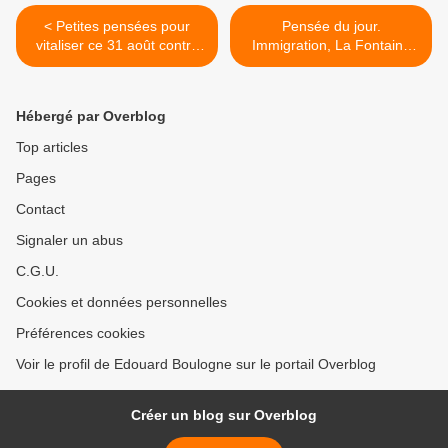
< Petites pensées pour
Pensée du jour.
vitaliser ce 31 août contre
Immigration, La Fontaine
l'Obonovirus !
avait tout prévu. >
Hébergé par Overblog
Top articles
Pages
Contact
Signaler un abus
C.G.U.
Cookies et données personnelles
Préférences cookies
Voir le profil de Edouard Boulogne sur le portail Overblog
Créer un blog sur Overblog