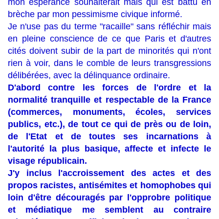
mon espérance souhaiterait mais qui est battu en
brèche par mon pessimisme civique informé.
Je n'use pas du terme "racaille" sans réfléchir mais
en pleine conscience de ce que Paris et d'autres
cités doivent subir de la part de minorités qui n'ont
rien à voir, dans le comble de leurs transgressions
délibérées, avec la délinquance ordinaire.
D'abord contre les forces de l'ordre et la
normalité tranquille et respectable de la France
(commerces, monuments, écoles, services
publics, etc.), de tout ce qui de près ou de loin,
de l'Etat et de toutes ses incarnations à
l'autorité la plus basique, affecte et infecte le
visage républicain.
J'y inclus l'accroissement des actes et des
propos racistes, antisémites et homophobes qui
loin d'être découragés par l'opprobre politique
et médiatique me semblent au contraire