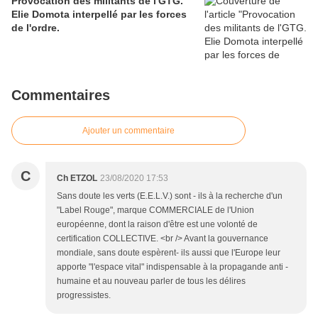
Provocation des militants de l'GTG.
Elie Domota interpellé par les forces
de l'ordre.
Commentaires
Ajouter un commentaire
C
Ch ETZOL
23/08/2020 17:53
Sans doute les verts (E.E.L.V.) sont - ils à la recherche d'un
"Label Rouge", marque COMMERCIALE de l'Union
européenne, dont la raison d'être est une volonté de
certification COLLECTIVE. <br /> Avant la gouvernance
mondiale, sans doute espèrent- ils aussi que l'Europe leur
apporte "l'espace vital" indispensable à la propagande anti -
humaine et au nouveau parler de tous les délires
progressistes.