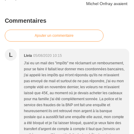
Commentaires
Ajouter un commentaire
L
Livia
05/08/2020 10:15
J'ai eu un mail des "impôts" me réclamant un remboursement,
pour se faire il fallait leur donner mes coordonnées bancaires,
j'ai appelé les impôts qui m'ont répondu qu'ils ne m'avaient
pas envoyé de mail et surtout de ne pas répondre, j'ai eu mon
compte vidé en novembre dernier, les voleurs ne m'avaient
laissé que 45€, au moment où je devais acheter les cadeaux
pour ma famille j'ai été complètement sonnée. La police et le
service des fraudes de la BNP ont fait une enquête et
heureusement ils ont retrouvé mon argent à la banque
postale qui a aussitôt fait une enquête elle aussi, mon compte
a été bloqué et je l'ai laisser bloqué, quand je veux faire des
transfert d'argent de compte à compte il faut que j'envois un