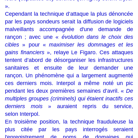
».
Cependant la technique d’attaque la plus dénoncée
par les pays sondeurs serait la diffusion de logiciels
malveillants accompagnée d'une demande de
rançon ; avec une «
évolution dans le choix des
cibles
» pour «
maximiser les dommages et les
gains financiers
», relaye Le Figaro. Ces attaques
tentent d’abord de désorganiser les infrastructures
sanitaires et ensuite de leur demander une
rançon. Un phénomène qui a largement augmenté
ces derniers mois. Interpol a même noté un pic
pendant les deux premières semaines d’avril. «
De
multiples groupes (criminels) qui étaient inactifs ces
derniers mois
» auraient repris du service,
selon Interpol.
En troisième position, la technique frauduleuse la
plus citée par les pays interrogés seraient
l'enregistrement de noms de domaines qui