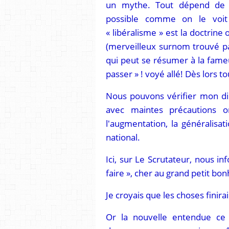
un mythe. Tout dépend de l'
possible comme on le voi
« libéralisme » est la doctrin
(merveilleux surnom trouvé par
qui peut se résumer à la fameus
passer » ! voyé allé! Dès lors t
Nous pouvons vérifier mon di
avec maintes précautions or
l'augmentation, la généralisatio
national.
Ici, sur Le Scrutateur, nous i
faire », cher au grand petit b
Je croyais que les choses finira
Or la nouvelle entendue ce