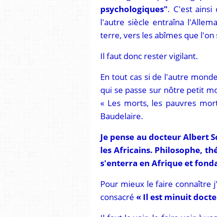
psychologiques"
. C'est ains
l'autre siècle entraîna l'Allem
terre, vers les abîmes que l'on 
Il faut donc rester vigilant.
En tout cas si de l'autre mond
qui se passe sur nôtre petit mo
« Les morts, les pauvres mort
Baudelaire.
Je pense au docteur Albert S
les Africains. Philosophe, th
s'enterra en Afrique et fond
Pour mieux le faire connaître j'
consacré
« Il est minuit doct