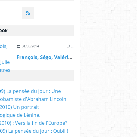
OOK
01/03/2014
…
François, Ségo, Valérie, Julie et les autres
09) La pensée du jour : Une
obamiste d'Abraham Lincoln.
/2010) Un portrait
ogique de Lénine.
2010) : Vers la fin de l'Europe?
 09) La pensée du jour : Oubli !