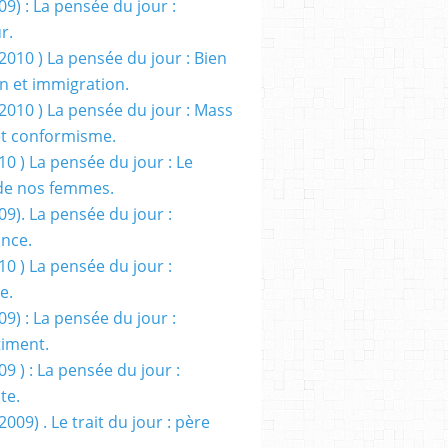
09) : La pensée du jour :
r.
2010 ) La pensée du jour : Bien
 et immigration.
/2010 ) La pensée du jour : Mass
t conformisme.
10 ) La pensée du jour : Le
de nos femmes.
09). La pensée du jour :
ance.
10 ) La pensée du jour :
e.
09) : La pensée du jour :
iment.
09 ) : La pensée du jour :
te.
2009) . Le trait du jour : père