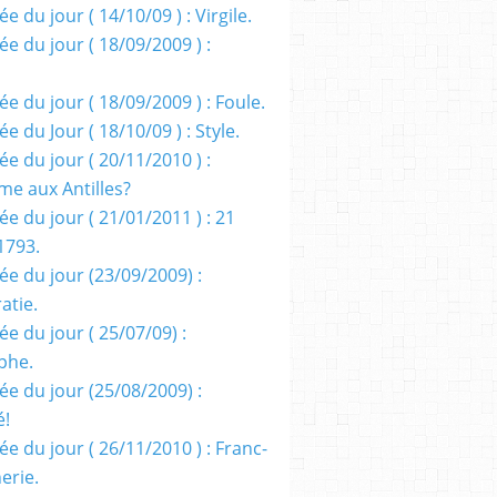
e du jour ( 14/10/09 ) : Virgile.
e du jour ( 18/09/2009 ) :
e du jour ( 18/09/2009 ) : Foule.
e du Jour ( 18/10/09 ) : Style.
e du jour ( 20/11/2010 ) :
me aux Antilles?
e du jour ( 21/01/2011 ) : 21
1793.
ée du jour (23/09/2009) :
atie.
e du jour ( 25/07/09) :
phe.
ée du jour (25/08/2009) :
é!
e du jour ( 26/11/2010 ) : Franc-
erie.