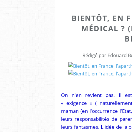
BIENTÔT, EN 
MÉDICAL ? 
B
Rédigé par Edouard Bo
On n'en revient pas. Il es
« exigence » ( naturellemen
maman (en l'occurrence l'Etat,
leurs responsabilités de paren
leurs fantasmes. L'idée de la p