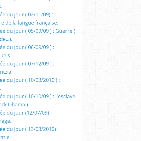
s.
e du jour ( 02/11/09) :
e de la langue française.
e du jour ( 05/09/09 ) : Guerre (
e...).
e du jour ( 06/09/09 ) :
tuels.
e du jour ( 07/12/09 ) :
entzia.
e du jour ( 10/03/2010 ) :
.
e du jour ( 10/10/09 ) : l'esclave
rack Obama ).
ée du jour (12/07/09) :
nage.
ée du jour ( 13/03/2010) :
atie.