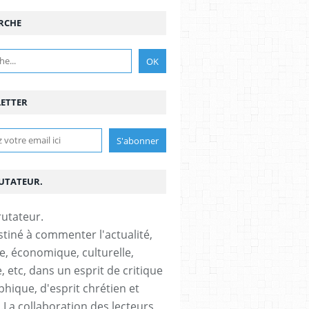
RCHE
ETTER
RUTATEUR.
stiné à commenter l'actualité,
ue, économique, culturelle,
, etc, dans un esprit de critique
phique, d'esprit chrétien et
s.La collaboration des lecteurs