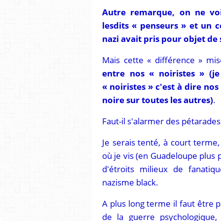
Autre remarque, on ne voit
lesdits « penseurs » et un c
nazi avait pris pour objet de 
Mais cette « différence » mis
entre nos « noiristes » (j
« noiristes » c'est à dire nos
noire sur toutes les autres)
.
Faut-il s'alarmer des pétarad
Je serais tenté, à court terme
où je vis (en Guadeloupe plus 
d'étroits milieux de fanati
nazisme black.
A plus long terme il faut être 
de la guerre psychologique,