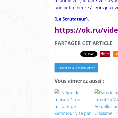
Il faut le voir, le faire voir à 
une petite heure à leurs jeux v
(Le Scrutateur).
https://ok.ru/vid
PARTAGER CET ARTICLE
R
S'inscrire à la newsletter
Vous aimerez aussi :