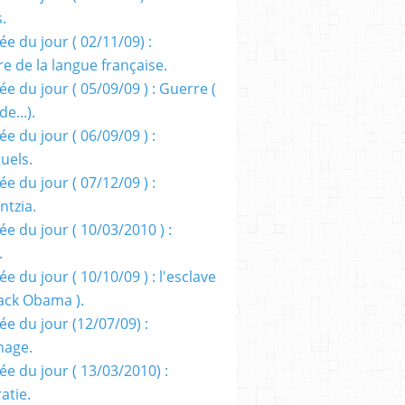
s.
e du jour ( 02/11/09) :
e de la langue française.
e du jour ( 05/09/09 ) : Guerre (
e...).
e du jour ( 06/09/09 ) :
tuels.
e du jour ( 07/12/09 ) :
entzia.
e du jour ( 10/03/2010 ) :
.
e du jour ( 10/10/09 ) : l'esclave
rack Obama ).
ée du jour (12/07/09) :
nage.
ée du jour ( 13/03/2010) :
atie.