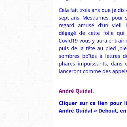
Cela fait trois ans que je dis
sept ans, Mesdames, pour so
regard amusé d’un vieil 
dégagé de cette folie qui
Covid19 vous y aura entraîn
puis de la tête au pied ,bi
sombres boîtes à lettres d
phares impuissants, dans 
lanceront comme des appels à
André Quidal.
Cliquer sur ce lien pour li
André Quidal « Debout, en