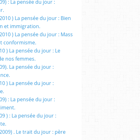
09) : La pensée du jour :
r.
2010 ) La pensée du jour : Bien
 et immigration.
/2010 ) La pensée du jour : Mass
t conformisme.
10 ) La pensée du jour : Le
de nos femmes.
09). La pensée du jour :
ance.
10 ) La pensée du jour :
e.
09) : La pensée du jour :
iment.
09 ) : La pensée du jour :
te.
2009) . Le trait du jour : père