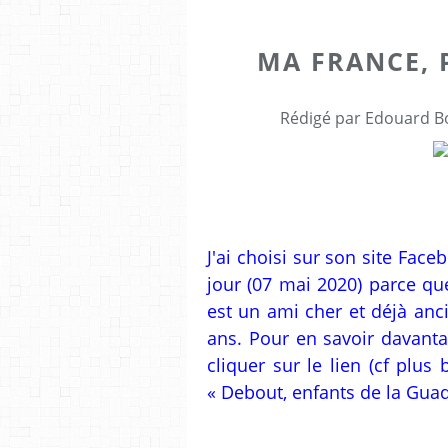
MA FRANCE, 
Rédigé par Edouard Bo
J'ai choisi sur son site Face
jour (07 mai 2020) parce que
est un ami cher et déjà an
ans. Pour en savoir davantag
cliquer sur le lien (cf plus
« Debout, enfants de la Gua