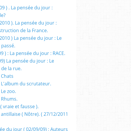
09 ) . La pensée du jour :
de?
2010 ). La pensée du jour :
truction de la France.
2010 ) La pensée du jour : Le
 passé.
09 ) : La pensée du jour : RACE.
09) La pensée du jour : Le
 de la rue.
 Chats
 L'album du scrutateur.
 Le zoo.
- Rhums.
( vraie et fausse ).
 antillaise ( Nôtre). ( 27/12/2011
ée du jour ( 02/09/09) : Auteurs