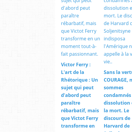
Victor Ferry :
L'art de la
Sans la vert
Rhétorique : Un
COURAGE, 
sujet qui peut
sommes
d'abord peut
condamnés 
paraître
dissolution 
rébarbatif, mais
la mort. Le
que Victot Ferry
discours de
transforme en
Harvard de