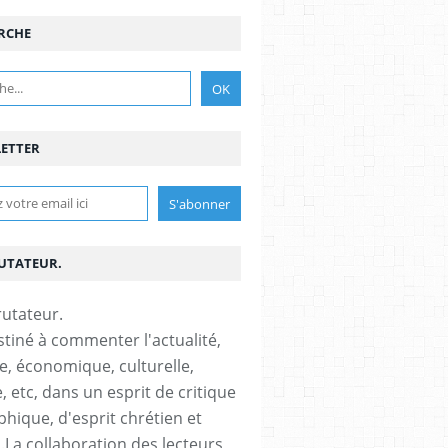
RCHE
ETTER
RUTATEUR.
stiné à commenter l'actualité,
ue, économique, culturelle,
, etc, dans un esprit de critique
phique, d'esprit chrétien et
s.La collaboration des lecteurs