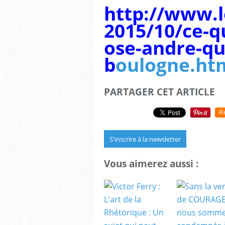
http://www.l
2015/10/ce-qu
ose-andre-qui
b
oulogne.ht
PARTAGER CET ARTICLE
R
S'inscrire à la newsletter
Vous aimerez aussi :