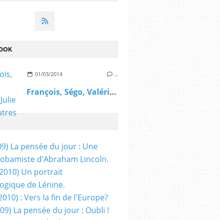
OOK
01/03/2014
…
François, Ségo, Valérie, Julie et les autres
09) La pensée du jour : Une
obamiste d'Abraham Lincoln.
/2010) Un portrait
ogique de Lénine.
2010) : Vers la fin de l'Europe?
 09) La pensée du jour : Oubli !