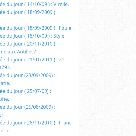
e du jour ( 14/10/09 ) : Virgile.
e du jour ( 18/09/2009 ) :
e du jour ( 18/09/2009 ) : Foule.
e du Jour ( 18/10/09 ) : Style.
e du jour ( 20/11/2010 ) :
me aux Antilles?
e du jour ( 21/01/2011 ) : 21
1793.
ée du jour (23/09/2009) :
atie.
e du jour ( 25/07/09) :
phe.
ée du jour (25/08/2009) :
é!
e du jour ( 26/11/2010 ) : Franc-
erie.