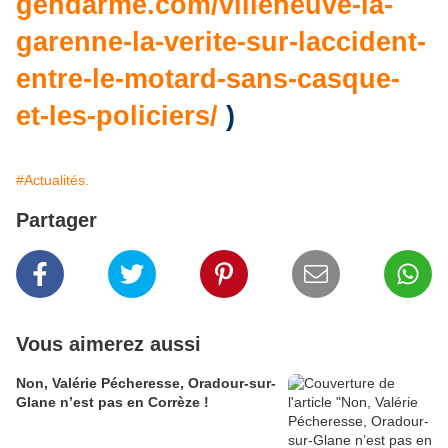
gendarme.com/villeneuve-la-
garenne-la-verite-sur-laccident-
entre-le-motard-sans-casque-
et-les-policiers/
)
#Actualités.
Partager
Vous aimerez aussi
Non, Valérie Pécheresse, Oradour-sur-
Glane n’est pas en Corrèze !