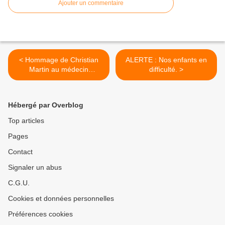
Ajouter un commentaire
< Hommage de Christian
ALERTE : Nos enfants en
Martin au médecin
difficulté. >
guadeloupéen ( de Basse
Terre) : Robert Zamore.
Hébergé par Overblog
Top articles
Pages
Contact
Signaler un abus
C.G.U.
Cookies et données personnelles
Préférences cookies