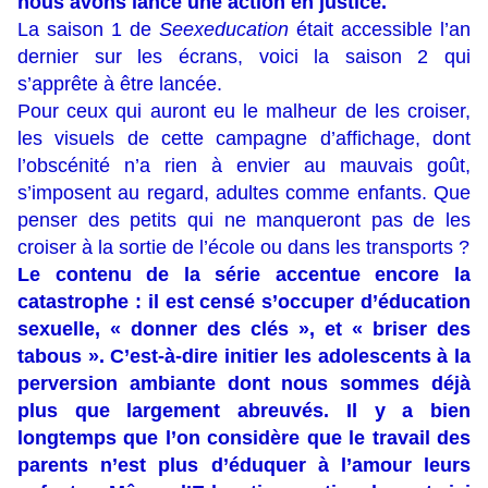
nous avons lancé une action en justice.
La saison 1 de
Seexeducation
était accessible l’an
dernier sur les écrans, voici la saison 2 qui
s’apprête à être lancée.
Pour ceux qui auront eu le malheur de les croiser,
les visuels de cette campagne d’affichage, dont
l’obscénité n’a rien à envier au mauvais goût,
s’imposent au regard, adultes comme enfants. Que
penser des petits qui ne manqueront pas de les
croiser à la sortie de l’école ou dans les transports ?
Le contenu de la série accentue encore la
catastrophe : il est censé s’occuper d’éducation
sexuelle, « donner des clés », et « briser des
tabous ». C’est-à-dire initier les adolescents à la
perversion ambiante dont nous sommes déjà
plus que largement abreuvés. Il y a bien
longtemps que l’on considère que le travail des
parents n’est plus d’éduquer à l’amour leurs