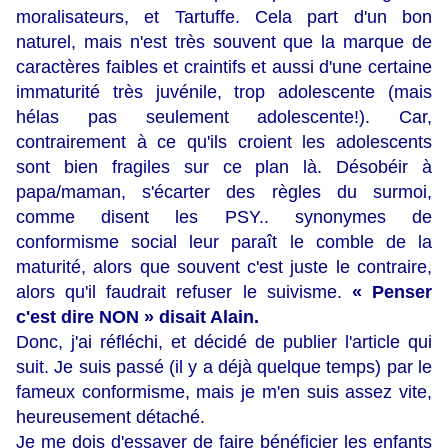
moralisateurs, et Tartuffe. Cela part d'un bon
naturel, mais n'est très souvent que la marque de
caractères faibles et craintifs et aussi d'une certaine
immaturité très juvénile, trop adolescente (mais
hélas pas seulement adolescente!). Car,
contrairement à ce qu'ils croient les adolescents
sont bien fragiles sur ce plan là. Désobéir à
papa/maman, s'écarter des règles du surmoi,
comme disent les PSY.. synonymes de
conformisme social leur paraît le comble de la
maturité, alors que souvent c'est juste le contraire,
alors qu'il faudrait refuser le suivisme.
« Penser
c'est dire NON » disait Alain.
Donc, j'ai réfléchi, et décidé de publier l'article qui
suit. Je suis passé (il y a déjà quelque temps) par le
fameux conformisme, mais je m'en suis assez vite,
heureusement détaché.
Je me dois d'essayer de faire bénéficier les enfants