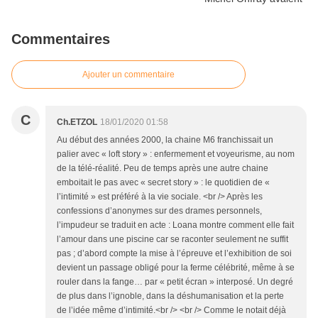
Commentaires
Ajouter un commentaire
C
Ch.ETZOL
18/01/2020 01:58
Au début des années 2000, la chaine M6 franchissait un
palier avec « loft story » : enfermement et voyeurisme, au nom
de la télé-réalité. Peu de temps après une autre chaine
emboitait le pas avec « secret story » : le quotidien de «
l’intimité » est préféré à la vie sociale. <br /> Après les
confessions d’anonymes sur des drames personnels,
l’impudeur se traduit en acte : Loana montre comment elle fait
l’amour dans une piscine car se raconter seulement ne suffit
pas ; d’abord compte la mise à l’épreuve et l’exhibition de soi
devient un passage obligé pour la ferme célébrité, même à se
rouler dans la fange… par « petit écran » interposé. Un degré
de plus dans l’ignoble, dans la déshumanisation et la perte
de l’idée même d’intimité.<br /> <br /> Comme le notait déjà