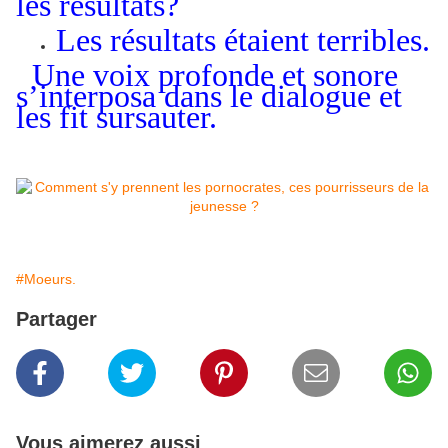
les résultats?
Les résultats étaient terribles.
Une voix profonde et sonore
s’interposa dans le dialogue et
les fit sursauter.
#Moeurs.
Partager
Vous aimerez aussi