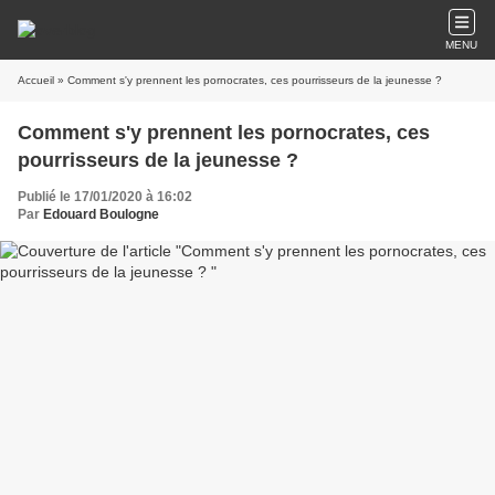
MENU
Accueil
» Comment s'y prennent les pornocrates, ces pourrisseurs de la jeunesse ?
Comment s'y prennent les pornocrates, ces
pourrisseurs de la jeunesse ?
Publié le 17/01/2020 à 16:02
Par
Edouard Boulogne