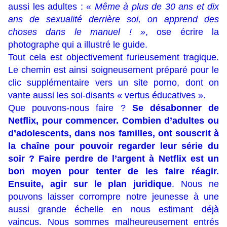
aussi les adultes : «
Même à plus de 30 ans et dix
ans de sexualité derrière soi, on apprend des
choses dans le manuel ! »
, ose écrire la
photographe qui a illustré le guide.
Tout cela est objectivement furieusement tragique.
Le chemin est ainsi soigneusement préparé pour le
clic supplémentaire vers un site porno, dont on
vante aussi les soi-disants « vertus éducatives ».
Que pouvons-nous faire ?
Se désabonner de
Netflix, pour commencer. Combien d’adultes ou
d’adolescents, dans nos familles, ont souscrit à
la chaîne pour pouvoir regarder leur série du
soir ? Faire perdre de l’argent à Netflix est un
bon moyen pour tenter de les faire réagir.
Ensuite, agir sur le plan juridique
. Nous ne
pouvons laisser corrompre notre jeunesse à une
aussi grande échelle en nous estimant déjà
vaincus. Nous sommes malheureusement entrés