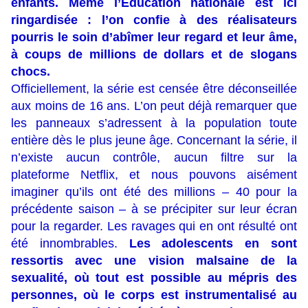
enfants. Même l’Education nationale est ici
ringardisée : l’on confie à des réalisateurs
pourris le soin d’abîmer leur regard et leur âme,
à coups de millions de dollars et de slogans
chocs.
Officiellement, la série est censée être déconseillée
aux moins de 16 ans. L’on peut déjà remarquer que
les panneaux s’adressent à la population toute
entière dès le plus jeune âge. Concernant la série, il
n’existe aucun contrôle, aucun filtre sur la
plateforme Netflix, et nous pouvons aisément
imaginer qu’ils ont été des millions – 40 pour la
précédente saison – à se précipiter sur leur écran
pour la regarder. Les ravages qui en ont résulté ont
été innombrables.
Les adolescents en sont
ressortis avec une vision malsaine de la
sexualité, où tout est possible au mépris des
personnes, où le corps est instrumentalisé au