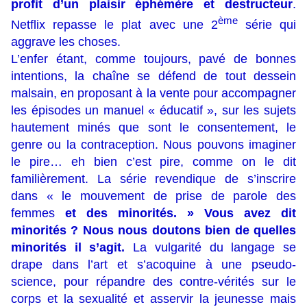
profit d’un plaisir éphémère et
destructeur
.
ème
Netflix repasse le plat avec une 2
série qui
aggrave les choses.
L’enfer étant, comme toujours, pavé de bonnes
intentions, la chaîne se défend de tout dessein
malsain, en proposant à la vente pour accompagner
les épisodes un manuel « éducatif », sur les sujets
hautement minés que sont le consentement, le
genre ou la contraception. Nous pouvons imaginer
le pire… eh bien c’est pire, comme on le dit
familièrement. La série revendique de s’inscrire
dans « le mouvement de prise de parole des
femmes
et des minorités. » Vous avez dit
minorités ? Nous nous doutons bien de quelles
minorités il s’agit.
La vulgarité du langage se
drape dans l’art et s’acoquine à une pseudo-
science, pour répandre des contre-vérités sur le
corps et la sexualité et asservir la jeunesse mais