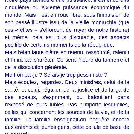
Notre pays demeure une puissance, il est encore la
cinquième ou sixième puissance économique du
monde. Mais il est en roue libre, sous l'impulsion de
son passé illustre issu de la vieille monarchie (que
ces « élites » s'efforcent de rayer de notre histoire)
et même, cela est plus discutable, des aspects
positifs de certains moments de la république.
Mais l'élan faute d'être entretenu, ressourcé, ralentit
et finira par s'arrêter. Ce sera l'heure du tonnerre et
de la dissolution générale.
Me trompai-je ? Serais-je trop pessimiste ?
Mais écoutez, regardez. Deux ministres, celui de la
santé, et celui, régalien de la justice et de la garde
des sceaux, s'expriment, ou bafouillent dans
l'exposé de leurs lubies. Pas n'importe lesquelles,
celles qui concernent les sources de la vie, et de la
famille. La famille enseignait-on naguère encore
aux enfants et jeunes gens, cette cellule de base de