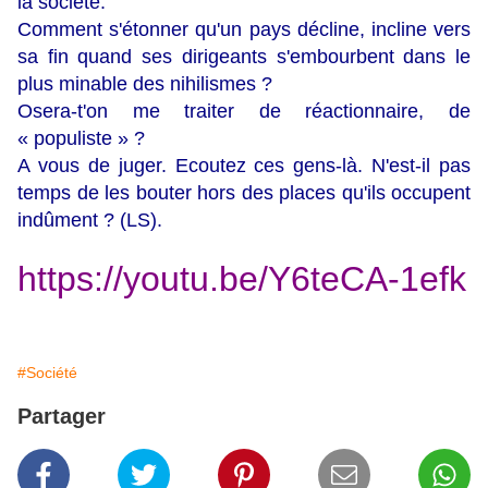
la société.
Comment s'étonner qu'un pays décline, incline vers
sa fin quand ses dirigeants s'embourbent dans le
plus minable des nihilismes ?
Osera-t'on me traiter de réactionnaire, de
« populiste » ?
A vous de juger. Ecoutez ces gens-là. N'est-il pas
temps de les bouter hors des places qu'ils occupent
indûment ? (LS).
https://youtu.be/Y6teCA-1efk
#Société
Partager