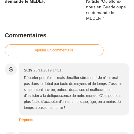
demande le MEDEF.
Commentaires
Ajouter un commentaire
S
Suzy
26/11/2019 14:11
Déparler peut être....mais dérailler sûrement ! Je n'entrerai
pas dans le débat par faute de moyens et de temps. J'assiste
simplement navrée, outrée, dépassée et malheureuse
d'assister à la déliquescence de notre monde. C'est peut être
plus facile d'accepter d'en sortir lorsque, âgé, on a moins de
temps à passer sur terre !
Répondre