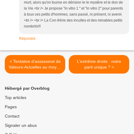
mort, alors qu'on tourne en dérision le le mystère et le don de
la Vie.<br /> Je propose "in vitro 1 " et "in vitro 2" pour parents
à tous ces petits d'hommes, sans passé, ni présent, ni avenir.
<br /> <br /> La Con-frérie des incultes et des minables petits
nombrils!!!
Répondre
< Tentative d'assassinat de
L'extrême droite : notre
Valeurs-Actuelles au moyen
parti unique ? >
d'un venin de vipère !
Hébergé par Overblog
Top articles
Pages
Contact
Signaler un abus