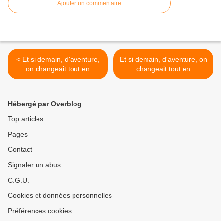
Ajouter un commentaire
< Et si demain, d'aventure,
Et si demain, d'aventure, on
on changeait tout en
changeait tout en
Guadeloupe ? Par Jean-
Guadeloupe ? Par Jean-
Marie NOL
Marie NOL >
Hébergé par Overblog
Top articles
Pages
Contact
Signaler un abus
C.G.U.
Cookies et données personnelles
Préférences cookies