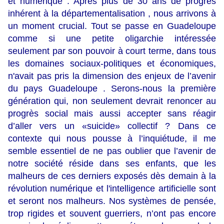
et numérique . Après plus de 30 ans de progrès
inhérent à la départementalisation , nous arrivons à
un moment crucial. Tout se passe en Guadeloupe
comme si une petite oligarchie intéressée
seulement par son pouvoir à court terme, dans tous
les domaines sociaux-politiques et économiques,
n'avait pas pris la dimension des enjeux de l’avenir
du pays Guadeloupe . Serons-nous la première
génération qui, non seulement devrait renoncer au
progrès social mais aussi accepter sans réagir
d’aller vers un «suicide» collectif ? Dans ce
contexte qui nous pousse à l’inquiétude, il me
semble essentiel de ne pas oublier que l’avenir de
notre société réside dans ses enfants, que les
malheurs de ces derniers exposés dès demain à la
révolution numérique et l'intelligence artificielle sont
et seront nos malheurs. Nos systèmes de pensée,
trop rigides et souvent guerriers, n’ont pas encore