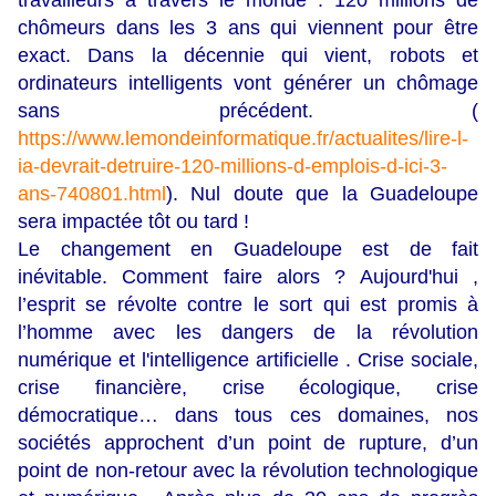
travailleurs à travers le monde : 120 millions de
chômeurs dans les 3 ans qui viennent pour être
exact. Dans la décennie qui vient, robots et
ordinateurs intelligents vont générer un chômage
sans précédent. (
https://www.lemondeinformatique.fr/actualites/lire-l-
ia-devrait-detruire-120-millions-d-emplois-d-ici-3-
ans-740801.html
). Nul doute que la Guadeloupe
sera impactée tôt ou tard !
Le changement en Guadeloupe est de fait
inévitable. Comment faire alors ? Aujourd'hui ,
l’esprit se révolte contre le sort qui est promis à
l’homme avec les dangers de la révolution
numérique et l'intelligence artificielle . Crise sociale,
crise financière, crise écologique, crise
démocratique… dans tous ces domaines, nos
sociétés approchent d’un point de rupture, d’un
point de non-retour avec la révolution technologique