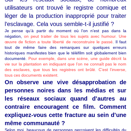
utilisateurs ont trouvé le registre comique et
léger de la production inapproprié pour traiter
l’esclavage. Cela vous semble-t-il justifié ?
Je pense qu’à partir du moment où l’on n’est pas dans la
négation,
on peut traiter de tous les sujets avec humour. Une
œuvre de fiction a toute liberté de reconstruire le passé
. Il faut
tout de même faire des remarques sur quelques erreurs
historiques manifestes bien que le téléfilm soit globalement bien
documenté.
Pour exemple, dans une scène, une guide décrit la
vie sur la plantation en indiquant que l’on ne connaît pas le nom
des esclaves, que tous les registres ont brûlé. C’est l’inverse,
tous ces documents existent.
On observe une vive désapprobation de
personnes noires dans les médias et sur
les réseaux sociaux quand d’autres au
contraire encouragent ce film. Comment
expliquez-vous cette fracture au sein d’une
même communauté ?
Selon moi, beaucoup de personnes perçoivent les difficultés du