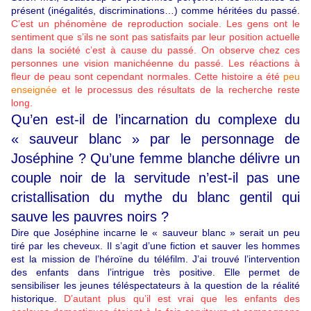
présent (inégalités, discriminations…) comme héritées du passé.
C’est un phénomène de reproduction sociale. Les gens ont le
sentiment que s’ils ne sont pas satisfaits par leur position actuelle
dans la société c’est à cause du passé. On observe chez ces
personnes une vision manichéenne du passé. Les réactions à
fleur de peau sont cependant normales. Cette histoire a été
peu
enseignée
et le processus des résultats de la recherche reste
long.
Qu’en est-il de l’incarnation du complexe du
« sauveur blanc » par le personnage de
Joséphine ? Qu’une femme blanche délivre un
couple noir de la servitude n’est-il pas une
cristallisation du mythe du blanc gentil qui
sauve les pauvres noirs ?
Dire que Joséphine incarne le « sauveur blanc » serait un peu
tiré par les cheveux. Il s’agit d’une fiction et sauver les hommes
est la mission de l’héroïne du téléfilm. J’ai trouvé l’intervention
des enfants dans l’intrigue très positive. Elle permet de
sensibiliser les jeunes téléspectateurs à la question de la réalité
historique.
D’autant plus qu’il est vrai que les enfants des