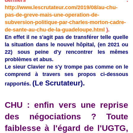
derniers :
http://www.lescrutateur.com/2019/08/au-chu-
pas-de-greve-mais-une-operation-de-
subversion-politique-par-charles-morton-cadre-
de-sante-au-chu-de-la-guadeloupe.html
).
En effet il ne s'agit pas de transférer telle quelle
la situation dans le nouvel hôpital, (en 2021 ou
22) sous peine d'y rencontrer les mêmes
problèmes et abus.
Le sieur Clavier ne s'y trompe pas comme on le
comprend à travers ses propos ci-dessous
(Le Scrutateur).
rapportés.
CHU : enfin vers une reprise
des négociations ? Toute
faiblesse à l'égard de l'UGTG,