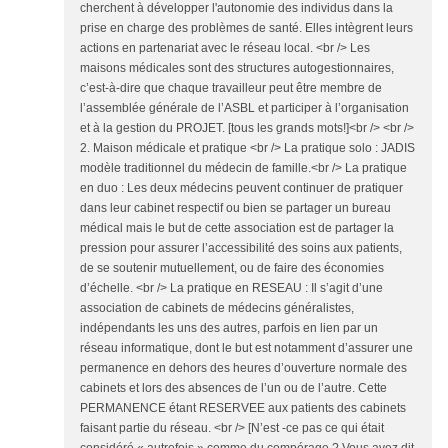
cherchent à développer l'autonomie des individus dans la
prise en charge des problèmes de santé. Elles intègrent leurs
actions en partenariat avec le réseau local. <br /> Les
maisons médicales sont des structures autogestionnaires,
c’est-à-dire que chaque travailleur peut être membre de
l’assemblée générale de l’ASBL et participer à l’organisation
et à la gestion du PROJET. [tous les grands mots!]<br /> <br />
2. Maison médicale et pratique <br /> La pratique solo : JADIS
modèle traditionnel du médecin de famille.<br /> La pratique
en duo : Les deux médecins peuvent continuer de pratiquer
dans leur cabinet respectif ou bien se partager un bureau
médical mais le but de cette association est de partager la
pression pour assurer l’accessibilité des soins aux patients,
de se soutenir mutuellement, ou de faire des économies
d’échelle. <br /> La pratique en RESEAU : Il s’agit d’une
association de cabinets de médecins généralistes,
indépendants les uns des autres, parfois en lien par un
réseau informatique, dont le but est notamment d’assurer une
permanence en dehors des heures d’ouverture normale des
cabinets et lors des absences de l’un ou de l’autre. Cette
PERMANENCE étant RESERVEE aux patients des cabinets
faisant partie du réseau. <br /> [N’est -ce pas ce qui était