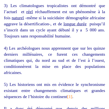
3) Les climatologues tropicalistes ont démontré que
l’actuel et
réel
réchauffement est un phénomène à la
fois
naturel
-même si la suicidaire démographie africaine
aggrave la désertification-, et de
longue durée
puisqu’il
s’inscrit dans un cycle ayant débuté il y a 5 000 ans.
Toujours sans responsabilité humaine.
4) Les archéologues nous apprennent que sur les quinze
derniers millénaires, ce furent ces changements
climatiques qui, du nord au sud et de l’est à l’ouest,
conditionnèrent la mise en place des populations
africaines.
5) Les historiens ont mis en évidence le synchronisme
existant entre changements climatiques et grandes
séquences de l’histoire du continent
[1]
.
Il a donc été démontré que, depuis des millions