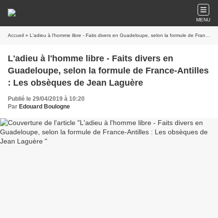
MENU
Accueil
» L'adieu à l'homme libre - Faits divers en Guadeloupe, selon la formule de France-Antilles : Les obsèques de Jean Laguère
L'adieu à l'homme libre - Faits divers en
Guadeloupe, selon la formule de France-Antilles
: Les obsèques de Jean Laguère
Publié le 29/04/2019 à 10:20
Par
Edouard Boulogne