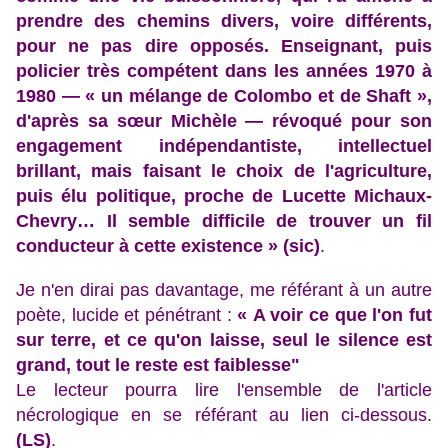
prendre des chemins divers, voire différents,
pour ne pas dire opposés. Enseignant, puis
policier très compétent dans les années 1970 à
1980 — « un mélange de Colombo et de Shaft »,
d'après sa sœur Michèle — révoqué pour son
engagement indépendantiste, intellectuel
brillant, mais faisant le choix de l'agriculture,
puis élu politique, proche de Lucette Michaux-
Chevry… Il semble difficile de trouver un fil
conducteur à cette existence » (sic)
.
Je n'en dirai pas davantage, me référant à un autre
poète, lucide et pénétrant :
« A voir ce que l'on fut
sur terre, et ce qu'on laisse, seul le silence est
grand, tout le reste est faiblesse"
Le lecteur pourra lire l'ensemble de l'article
nécrologique en se référant au lien ci-dessous.
(LS)
.