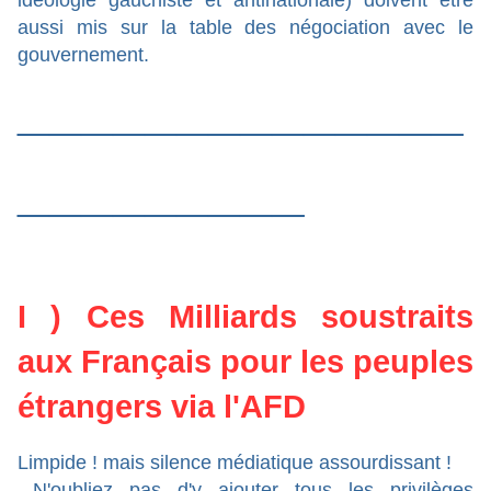
idéologie gauchiste et antinationale) doivent être
aussi mis sur la table des négociation avec le
gouvernement.
______________
_________
I ) Ces Milliards soustraits
aux Français pour les peuples
étrangers via l'AFD
Limpide ! mais silence médiatique assourdissant !
N'oubliez pas d'y ajouter tous les privilèges