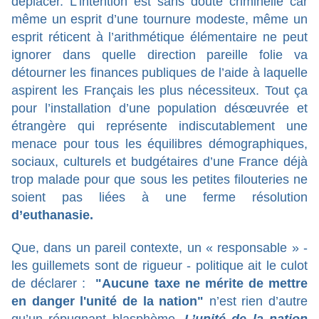
déplacer. L’intention est sans doute criminelle car
même un esprit d’une tournure modeste, même un
esprit réticent à l’arithmétique élémentaire ne peut
ignorer dans quelle direction pareille folie va
détourner les finances publiques de l’aide à laquelle
aspirent les Français les plus nécessiteux. Tout ça
pour l’installation d’une population désœuvrée et
étrangère qui représente indiscutablement une
menace pour tous les équilibres démographiques,
sociaux, culturels et budgétaires d’une France déjà
trop malade pour que sous les petites filouteries ne
soient pas liées à une ferme résolution
d’euthanasie.
Que, dans un pareil contexte, un « responsable » -
les guillemets sont de rigueur - politique ait le culot
de déclarer :
"Aucune taxe ne mérite de mettre
en danger l'unité de la nation"
n’est rien d’autre
qu’un répugnant blasphème.
L’unité de la nation