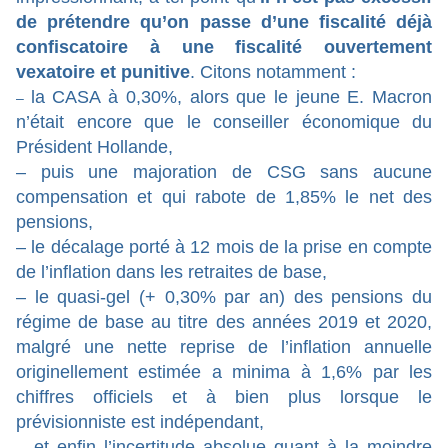
de prétendre qu’on passe d’une fiscalité déjà
confiscatoire à une fiscalité ouvertement
vexatoire et punitive
. Citons notamment :
la CASA à 0,30%, alors que le jeune E. Macron
–
n’était encore que le conseiller économique du
Président Hollande,
– puis une majoration de CSG sans aucune
compensation et qui rabote de 1,85% le net des
pensions,
– le décalage porté à 12 mois de la prise en compte
de l’inflation dans les retraites de base,
– le quasi-gel (+ 0,30% par an) des pensions du
régime de base au titre des années 2019 et 2020,
malgré une nette reprise de l’inflation annuelle
originellement estimée a minima à 1,6% par les
chiffres officiels et à bien plus lorsque le
prévisionniste est indépendant,
– et enfin l’incertitude absolue quant à la moindre