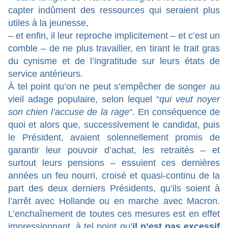
capter indûment des ressources qui seraient plus
utiles à la jeunesse,
– et enfin, il leur reproche implicitement – et c’est un
comble – de ne plus travailler, en tirant le trait gras
du cynisme et de l’ingratitude sur leurs états de
service antérieurs.
À tel point qu’on ne peut s’empêcher de songer au
vieil adage populaire, selon lequel “
qui veut noyer
son chien l’accuse de la rage
“. En conséquence de
quoi et alors que, successivement le candidat, puis
le Président, avaient solennellement promis de
garantir leur pouvoir d’achat, les retraités – et
surtout leurs pensions – essuient ces dernières
années un feu nourri, croisé et quasi-continu de la
part des deux derniers Présidents, qu’ils soient à
l’arrêt avec Hollande ou en marche avec Macron.
L’enchaînement de toutes ces mesures est en effet
impressionnant, à tel point qu’
il n’est pas excessif