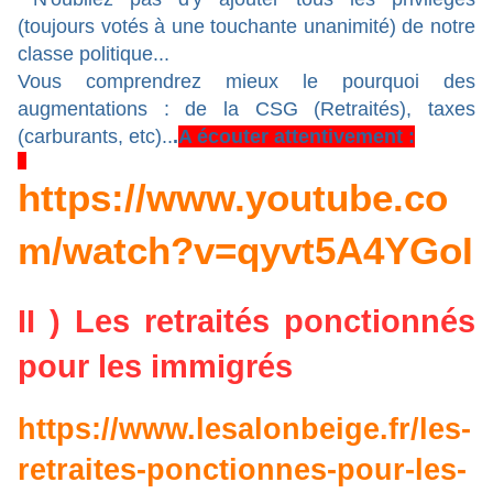
(toujours votés à une touchante unanimité) de notre
classe politique...
Vous comprendrez mieux le pourquoi des
augmentations : de la CSG (Retraités), taxes
(carburants, etc)..
.
A écouter attentivement :
https://www.youtube.co
m/watch?v=qyvt5A4YGoI
II )
Les retraités ponctionnés
pour les immigrés
https://www.lesalonbeige.fr/les-
retraites-ponctionnes-pour-les-