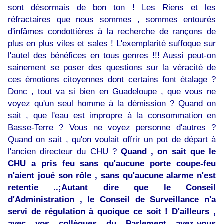
sont désormais de bon ton ! Les Riens et les
réfractaires que nous sommes , sommes entourés
d'infâmes condottières à la recherche de rançons de
plus en plus viles et sales ! L'exemplarité suffoque sur
l'autel des bénéfices en tous genres !!! Aussi peut-on
sainement se poser des questions sur la véracité de
ces émotions citoyennes dont certains font étalage ?
Donc , tout va si bien en Guadeloupe , que vous ne
voyez qu'un seul homme à la démission ? Quand on
sait , que l'eau est impropre à la consommation en
Basse-Terre ? Vous ne voyez personne d'autres ?
Quand on sait , qu'on voulait offrir un pot de départ à
l'ancien directeur du CHU ?
Quand , on sait que le
CHU a pris feu sans qu'aucune porte coupe-feu
n'aient joué son rôle , sans qu'aucune alarme n'est
retentie ..;Autant dire que le Conseil
d'Administration , le Conseil de Surveillance n'a
servi de régulation à quoique ce soit ! D'ailleurs ,
avec vos collègues du Parlement avez-vous