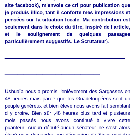
site facebook), m'envoie ce cri pour publication que
je produis illico, tant il conforte mes impressions et
pensées sur la situation locale. Ma contribution est
seulement dans le choix du titre, inspiré de l'article,
et le soulignement de quelques passages
particulièrement suggestifs. Le Scrutateu
r).
___________________
_______________
Ushuaïa nous a promis l'enlèvement des Sargasses en
48 heures mais parce que les Guadeloupéens sont un
peuple généreux et bien élevé nous avons fait semblant
d y croire. Bien sûr ,48 heures plus tard et plusieurs
mois passés nous avons continué à vivre cette
puanteur. Aucun député,aucun sénateur ne s'est alors
élevé pour demander une démission du Sieur ministre