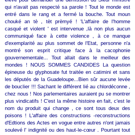
qui n'avait pas respecté sa parole ! Tout le monde est
entré dans le rang et a fermé la bouche. Tout moun
chouké an tè , tèt prèmyé ! 'L'affaire de l'homme
casqué et violent ' est intervenue ,là non plus aucun
communiqué face à cette violence , à ce manque
d'exemplarité au plus sommet de l'Etat, personne n'a
montré son esprit critique face à la cacophonie
gouvernementale... Tout allait dans le meilleur des
mondes ! NOUS SOMMES CANDIDES La question
épineuse du glyphosate fut traitée en catimini et sans
les députés de la Guadeloupe...Bien sûr aucune levée
de bouclier !!! Sachant le différent lié au chlordéconne ,
chez nous ! Nos parlementaires auraient pu se montrer
plus vindicatifs ! C'est la même histoire en fait, c'est le
nom du produit qui change , ce sont tous deux des
poisons ! L'affaire des constructions -reconstructions
d'Edtions des Actes en vogue entre autres n'ont jamais
soulevé l' indignité ou des haut-le-cœur . Pourtant tout