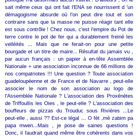
sait même ceux qui ont fait l'ENA se nourrissent d 'un
démagogisme absurde où l'on peut dire tout et son
contraire sans que la masse ne puisse réagir tant elle
est sous contrôle ! Chez nous, c'est l'empire du Pot de
terre contre le pot de fer qui a durablement freiné les
velléités ... Mais que ne ferait-on pour une petite
bourgade et un titre de maire... Résultat du jamais vu ,
par aucun français : un papier à en-tête Assemblée
Nationale + une association inconnue de 66 millions de
nos compatriotes !!! Une question ? Toute association
guadeloupéenne et de France et de Navarre , peut-elle
associer le nom de son association au logo de
l'Assemblée Nationale ? L'association des Proxénètes
de Triffoullis les Oies , le peut-elle ? L'association des
bouffeurs de pizzas du Trouduc sous Rivières ...Le
peut-elle , aussi ?? Est-ce légal ... O fèt ,mè zabim pa
papa mwen...Mais , je pose de saines questions !
Donc, il faudrait quand même être cohérents dans vos