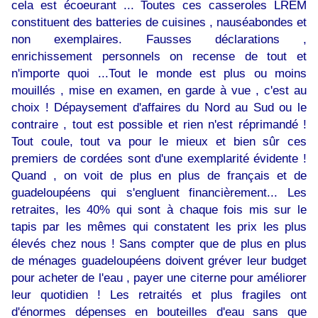
cela est écoeurant ... Toutes ces casseroles LREM
constituent des batteries de cuisines , nauséabondes et
non exemplaires. Fausses déclarations ,
enrichissement personnels on recense de tout et
n'importe quoi ...Tout le monde est plus ou moins
mouillés , mise en examen, en garde à vue , c'est au
choix ! Dépaysement d'affaires du Nord au Sud ou le
contraire , tout est possible et rien n'est réprimandé !
Tout coule, tout va pour le mieux et bien sûr ces
premiers de cordées sont d'une exemplarité évidente !
Quand , on voit de plus en plus de français et de
guadeloupéens qui s'engluent financièrement... Les
retraites, les 40% qui sont à chaque fois mis sur le
tapis par les mêmes qui constatent les prix les plus
élevés chez nous ! Sans compter que de plus en plus
de ménages guadeloupéens doivent gréver leur budget
pour acheter de l'eau , payer une citerne pour améliorer
leur quotidien ! Les retraités et plus fragiles ont
d'énormes dépenses en bouteilles d'eau sans que