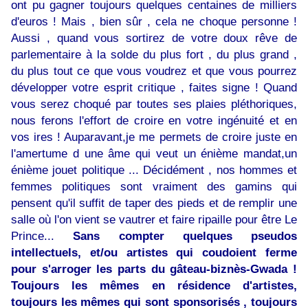
ont pu gagner toujours quelques centaines de milliers
d'euros ! Mais , bien sûr , cela ne choque personne !
Aussi , quand vous sortirez de votre doux rêve de
parlementaire à la solde du plus fort , du plus grand ,
du plus tout ce que vous voudrez et que vous pourrez
développer votre esprit critique , faites signe ! Quand
vous serez choqué par toutes ses plaies pléthoriques,
nous ferons l'effort de croire en votre ingénuité et en
vos ires ! Auparavant,je me permets de croire juste en
l'amertume d une âme qui veut un énième mandat,un
énième jouet politique ... Décidément , nos hommes et
femmes politiques sont vraiment des gamins qui
pensent qu'il suffit de taper des pieds et de remplir une
salle où l'on vient se vautrer et faire ripaille pour être Le
Prince...
Sans compter quelques pseudos
intellectuels, et/ou artistes qui coudoient ferme
pour s'arroger les parts du gâteau-biznès-Gwada !
Toujours les mêmes en résidence d'artistes,
toujours les mêmes qui sont sponsorisés , toujours