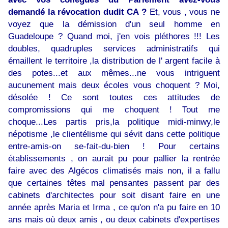
demandé la révocation dudit CA ?
Et, vous , vous ne
voyez que la démission d'un seul homme en
Guadeloupe ? Quand moi, j'en vois pléthores !!! Les
doubles, quadruples services administratifs qui
émaillent le territoire ,la distribution de l' argent facile à
des potes...et aux mêmes...ne vous intriguent
aucunement mais deux écoles vous choquent ? Moi,
désolée ! Ce sont toutes ces attitudes de
compromissions qui me choquent ! Tout me
choque...Les partis pris,la politique midi-minwy,le
népotisme ,le clientélisme qui sévit dans cette politique
entre-amis-on se-fait-du-bien ! Pour certains
établissements , on aurait pu pour pallier la rentrée
faire avec des Algécos climatisés mais non, il a fallu
que certaines têtes mal pensantes passent par des
cabinets d'architectes pour soit disant faire en une
année après Maria et Irma , ce qu'on n'a pu faire en 10
ans mais où deux amis , ou deux cabinets d'expertises