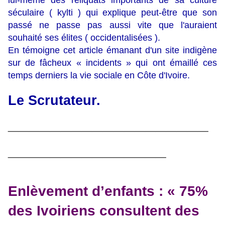
lui-même des reliquats importants de sa culture
séculaire ( kylti ) qui explique peut-être que son
passé ne passe pas aussi vite que l'auraient
souhaité ses élites ( occidentalisées ).
En témoigne cet article émanant d'un site indigène
sur de fâcheux « incidents » qui ont émaillé ces
temps derniers la vie sociale en Côte d'Ivoire.
Le Scrutateur.
___________________
_______________
Enlèvement d’enfants : « 75%
des Ivoiriens consultent des