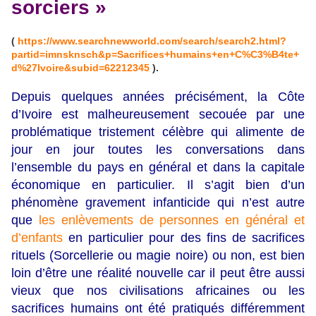
sorciers »
(
https://www.searchnewworld.com/search/search2.html?
partid=imnsknsch&p=Sacrifices+humains+en+C%C3%B4te+
d%27Ivoire&subid=62212345
).
Depuis quelques années précisément, la Côte
d’Ivoire est malheureusement secouée par une
problématique tristement célèbre qui alimente de
jour en jour toutes les conversations dans
l’ensemble du pays en général et dans la capitale
économique en particulier. Il s’agit bien d’un
phénomène gravement infanticide qui n’est autre
que
les enlèvements de personnes en général et
d’enfants
en particulier pour des fins de sacrifices
rituels (Sorcellerie ou magie noire) ou non, est bien
loin d’être une réalité nouvelle car il peut être aussi
vieux que nos civilisations africaines ou les
sacrifices humains ont été pratiqués différemment