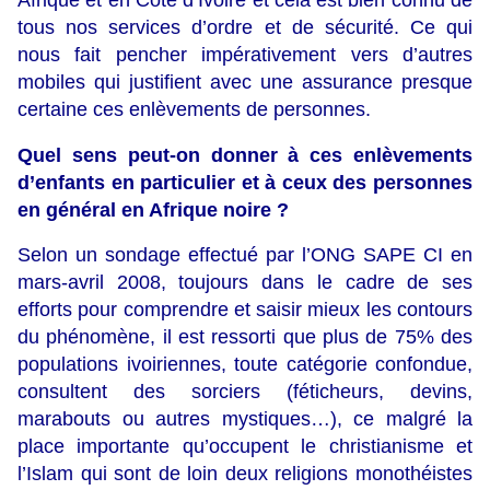
Afrique et en Côte d’Ivoire et cela est bien connu de
tous nos services d’ordre et de sécurité. Ce qui
nous fait pencher impérativement vers d’autres
mobiles qui justifient avec une assurance presque
certaine ces enlèvements de personnes.
Quel sens peut-on donner à ces enlèvements
d’enfants en particulier et à ceux des personnes
en général en Afrique noire ?
Selon un sondage effectué par l’ONG SAPE CI en
mars-avril 2008, toujours dans le cadre de ses
efforts pour comprendre et saisir mieux les contours
du phénomène, il est ressorti que plus de 75% des
populations ivoiriennes, toute catégorie confondue,
consultent des sorciers (féticheurs, devins,
marabouts ou autres mystiques…), ce malgré la
place importante qu’occupent le christianisme et
l’Islam qui sont de loin deux religions monothéistes