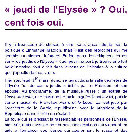
« jeudi de l'Elysée » ? Oui,
cent fois oui.
Il y a beaucoup de choses à dire, sans aucun doute, sur la
politique d’
Emmanuel Macron
, mais il est des reproches qui me
semblent totalement infondés. En font partie les critiques acerbes
sur « les jeudis de l’Élysée » que, pour ma part, je trouve une fort
belle initiative, tout à fait dans le sens de l’initiation à la culture
que j’appelle de mes vœux.
er
Hier soir, jeudi 1
mars, donc, se tenait dans la salle des fêtes de
l’Élysée l’un de ces « jeudis » initiés par le Président et son
épouse. Au programme, de la musique russe : un extrait de
Casse-noisette
, une musique de ballet signée Tchaïkovski, puis le
conte musical de Prokofiev
Pierre et le Loup
. Le tout joué par
l’orchestre de la Garde républicaine avec le président de la
République dans le rôle du récitant.
La foule qui se pressait là rassemblait les personnels de l’Élysée,
bien sûr, mais aussi de nombreuses associations qui viennent en
aide à l’enfance, des jeunes qui apprennent le russe et des