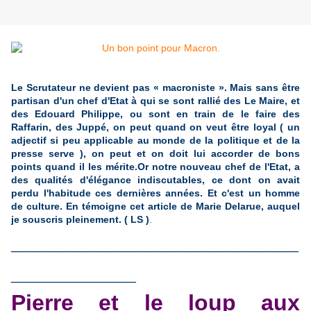
Le Scrutateur ne devient pas « macroniste ». Mais sans être
partisan d'un chef d'Etat à qui se sont rallié des Le Maire, et
des Edouard Philippe, ou sont en train de le faire des
Raffarin, des Juppé, on peut quand on veut être loyal ( un
adjectif si peu applicable au monde de la politique et de la
presse serve ), on peut et on doit lui accorder de bons
points quand il les mérite.Or notre nouveau chef de l'Etat, a
des qualités d'élégance indiscutables, ce dont on avait
perdu l'habitude ces dernières années. Et c'est un homme
de culture.
En témoigne cet article de Marie Delarue, auquel
je souscris pleinement. ( LS )
.
_______________________
__________
Pierre et le loup aux