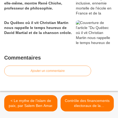
elle-même, montre René Chiche,
professeur de philosophie.
Du Québec où il vit Christian Martin
nous rappelle le temps heureux de
David Martial et de la chanson créole.
Commentaires
Ajouter un commentaire
< Le mythe de l’islam de
Contrôle des financements
paix, par Salem Ben Amar.
électoraux de la
République : Des agiotages
sont-ils possibles ? >