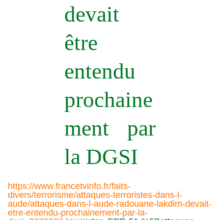
devait
être
entendu
prochaine
ment par
la DGSI
https://www.francetvinfo.fr/faits-
divers/terrorisme/attaques-terroristes-dans-l-
aude/attaques-dans-l-aude-radouane-lakdim-devait-
etre-entendu-prochainement-par-la-