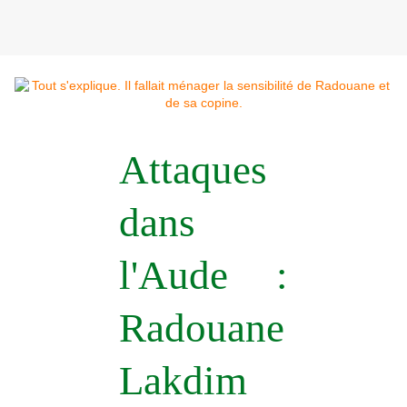
Attaques
dans
l'Aude :
Radouane
Lakdim