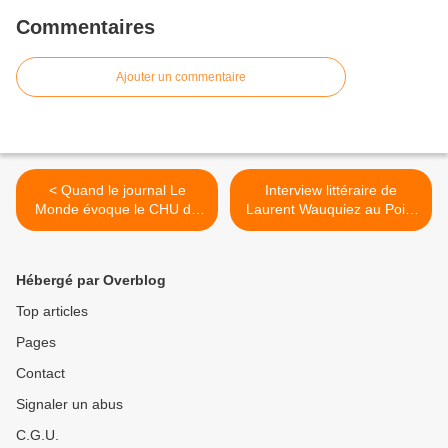
Commentaires
Ajouter un commentaire
< Quand le journal Le
Interview littéraire de
Monde évoque le CHU de
Laurent Wauquiez au Point
Guadeloupe.
11 mars 2018. >
Hébergé par Overblog
Top articles
Pages
Contact
Signaler un abus
C.G.U.