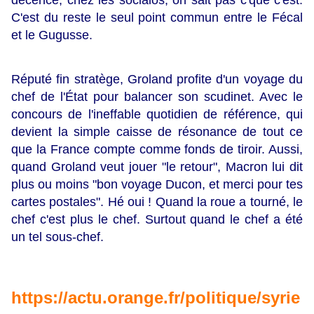
décence, chez les socialos, on sait pas c'que c'est.
C'est du reste le seul point commun entre le Fécal
et le Gugusse.
Réputé fin stratège, Groland profite d'un voyage du
chef de l'État pour balancer son scudinet. Avec le
concours de l'ineffable quotidien de référence, qui
devient la simple caisse de résonance de tout ce
que la France compte comme fonds de tiroir. Aussi,
quand Groland veut jouer "le retour", Macron lui dit
plus ou moins "bon voyage Ducon, et merci pour tes
cartes postales". Hé oui ! Quand la roue a tourné, le
chef c'est plus le chef. Surtout quand le chef a été
un tel sous-chef.
https://actu.orange.fr/politique/syrie