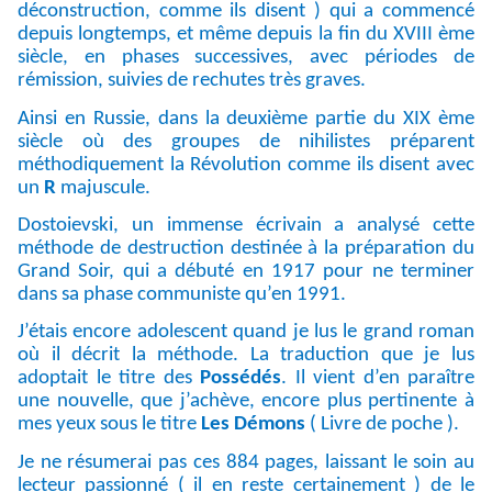
déconstruction, comme ils disent ) qui a commencé
depuis longtemps, et même depuis la fin du XVIII ème
siècle, en phases successives, avec périodes de
rémission, suivies de rechutes très graves.
Ainsi en Russie, dans la deuxième partie du XIX ème
siècle où des groupes de nihilistes préparent
méthodiquement la Révolution comme ils disent avec
un
R
majuscule.
Dostoievski, un immense écrivain a analysé cette
méthode de destruction destinée à la préparation du
Grand Soir, qui a débuté en 1917 pour ne terminer
dans sa phase communiste qu’en 1991.
J’étais encore adolescent quand je lus le grand roman
où il décrit la méthode. La traduction que je lus
adoptait le titre des
Possédés
. Il vient d’en paraître
une nouvelle, que j’achève, encore plus pertinente à
mes yeux sous le titre
Les Démons
( Livre de poche ).
Je ne résumerai pas ces 884 pages, laissant le soin au
lecteur passionné ( il en reste certainement ) de le