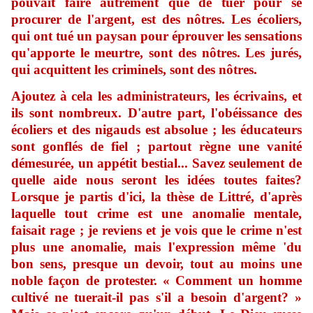
pouvait faire autrement que de tuer pour se
procurer de l'argent, est des nôtres. Les écoliers,
qui ont tué un paysan pour éprouver les sensations
qu'apporte le meurtre, sont des nôtres. Les jurés,
qui acquittent les criminels, sont des nôtres.
Ajoutez
à cela les administrateurs, les écrivains, et
ils sont nombreux. D'autre part, l'obéissance des
écoliers et des nigauds est absolue ; les éducateurs
sont gonflés de fiel ; partout règne une vanité
démesurée, un appétit bestial... Savez seulement de
quelle aide nous seront les idées toutes faites?
Lorsque je partis d'ici, la thèse de Littré, d'après
laquelle tout crime est une anomalie mentale,
faisait rage ; je reviens et je vois que le crime n'est
plus une anomalie, mais l'expression même 'du
bon sens, presque un devoir, tout au moins une
noble façon de protester. « Comment un homme
cultivé ne tuerait-il pas s'il a besoin d'argent? »