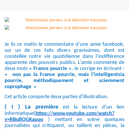
Je lis ce matin le commentaire d’une amie facebook,
sur un de ces faits divers gravissimes, dont est
constellée notre vie quotidienne dans l’indifférence
apparente des pouvoirs publics. L’amie commente de
deux mots
« France pourrie ».
Je corrige en écrivant :
« non pas la France pourrie, mais l’intelligentsia
pourrie, méthodiquement et sciemment
coprophage »
Cet article comporte deux parties d’illustration.
( I ) La première
est la lecture d’un lien
informatique(
https://www.youtube.com/watch?
v=RBq8QGKauuo
) mettant en scène quelques
journalistes qui critiquent, ou taillent en pièces, la