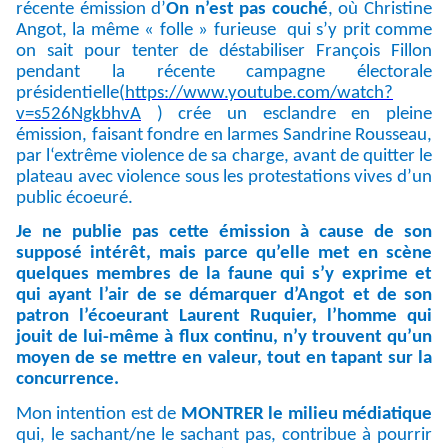
récente émission d’
On n’est pas couché
, où Christine
Angot, la même « folle » furieuse qui s’y prit comme
on sait pour tenter de déstabiliser François Fillon
pendant la récente campagne électorale
présidentielle(
https://www.youtube.com/watch?
v=s526NgkbhvA
) crée un esclandre en pleine
émission, faisant fondre en larmes Sandrine Rousseau,
par l‘extrême violence de sa charge, avant de quitter le
plateau avec violence sous les protestations vives d’un
public écoeuré.
Je ne publie pas cette émission à cause de son
supposé intérêt, mais parce qu’elle met en scène
quelques membres de la faune qui s’y exprime et
qui ayant l’air de se démarquer d’Angot et de son
patron l’écoeurant Laurent Ruquier, l’homme qui
jouit de lui-même à flux continu, n’y trouvent qu’un
moyen de se mettre en valeur, tout en tapant sur la
concurrence.
Mon intention est de
MONTRER le milieu médiatique
qui, le sachant/ne le sachant pas, contribue à pourrir