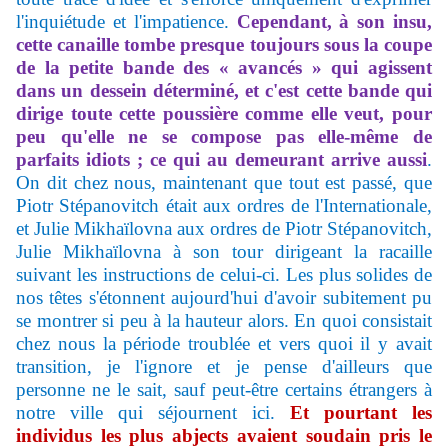
l'inquiétude et l'impatience.
Cependant, à son insu,
cette canaille tombe presque toujours sous la coupe
de la petite bande des « avancés » qui agissent
dans un dessein déterminé, et c'est cette bande qui
dirige toute cette poussière comme elle veut, pour
peu qu'elle ne se compose pas elle-même de
parfaits idiots ; ce qui au demeurant arrive aussi
.
On dit chez nous, maintenant que tout est passé, que
Piotr Stépanovitch était aux ordres de l'Internationale,
et Julie Mikhaïlovna aux ordres de Piotr Stépanovitch,
Julie Mikhaïlovna à son tour dirigeant la racaille
suivant les ins­tructions de celui-ci. Les plus solides de
nos têtes s'étonnent aujourd'hui d'avoir subitement pu
se montrer si peu à la hauteur alors. En quoi consistait
chez nous la période troublée et vers quoi il y avait
transition, je l'ignore et je pense d'ailleurs que
personne ne le sait, sauf peut-être certains étrangers à
notre ville qui séjournent ici.
Et pourtant les
individus les plus abjects avaient soudain pris le