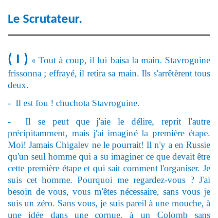
Le Scrutateur.
( I )
Tout
à coup, il lui baisa la main. Stavroguine
«
frissonna ; effrayé, il retira sa main. Ils s'arrêtèrent tous
deux.
- Il est fou ! chuchota Stavroguine.
- Il se peut que j'aie le d
élire, reprit l'autre
précipitamment, mais j'ai imaginé la première étape.
Moi! Jamais Chigalev ne le pourrait! Il n'y a en Russie
qu'un seul homme qui a su imaginer ce que devait être
cette première étape et qui sait comment l'organiser. Je
suis cet homme. Pourquoi me regardez-vous ? J'ai
besoin de vous, vous m'êtes nécessaire, sans vous je
suis un zéro. Sans vous, je suis pareil à une mouche, à
une idée dans une cornue, à un Colomb sans