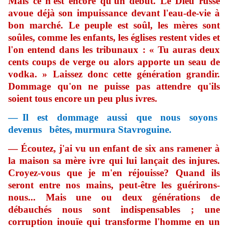
Mais ce n'est encore qu'un début. Le Dieu russe
avoue déjà son impuissance devant l'eau-de-vie à
bon marché. Le peuple est soûl, les mères sont
soûles, comme les enfants, les églises restent vides et
l'on entend dans les tribunaux : « Tu auras deux
cents coups de verge ou alors apporte un seau de
vodka. » Laissez donc cette génération grandir.
Dommage qu'on ne puisse pas attendre qu'ils
soient tous encore un peu plus ivres.
— Il est dommage aussi que nous soyons
devenus bêtes, murmura Stavroguine.
— Écoutez, j'ai vu un enfant de six ans ramener à
la maison sa mère ivre qui lui lançait des injures.
Croyez-vous que je m'en réjouisse? Quand ils
seront entre nos mains, peut-être les guérirons-
nous... Mais une ou deux générations de
débauchés nous sont indispensables ; une
corruption inouïe qui transforme l'homme en un