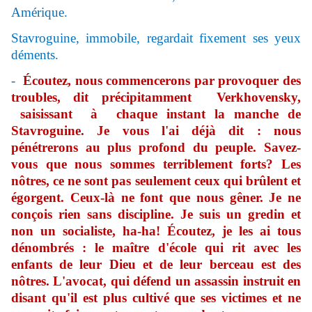
Amérique.
Stavroguine, immobile, regardait fixement ses yeux
d
éments.
-
Écoutez, nous commencerons par provoquer des
troubles, dit précipitamment Verkhovensky,
saisissant à chaque instant la manche de
Stavroguine. Je vous l'ai déjà dit : nous
pénétrerons au plus profond du peuple. Savez-
vous que nous sommes terriblement forts? Les
nôtres, ce ne sont pas seulement ceux qui brûlent et
égorgent. Ceux-là ne font que nous gêner. Je ne
conçois rien sans discipline. Je suis un gredin et
non un socialiste, ha-ha! Écoutez, je les ai tous
dénombrés : le maître d'école qui rit avec les
enfants de leur Dieu et de leur berceau est des
nôtres. L'avocat, qui défend un assassin instruit en
disant qu'il est plus cultivé que ses victimes et ne