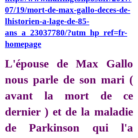
07/19/mort-de-max-gallo-deces-de-
lhistorien-a-lage-de-85-
ans_a_23037780/?utm_hp_ref=fr-
homepage
L'épouse de Max Gallo
nous parle de son mari (
avant la mort de ce
dernier ) et de la maladie
de Parkinson qui l'a