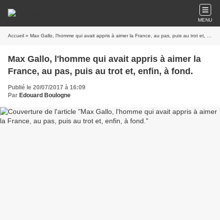
MENU
Accueil
» Max Gallo, l'homme qui avait appris à aimer la France, au pas, puis au trot et, enfin, à fond.
Max Gallo, l'homme qui avait appris à aimer la
France, au pas, puis au trot et, enfin, à fond.
Publié le 20/07/2017 à 16:09
Par
Edouard Boulogne