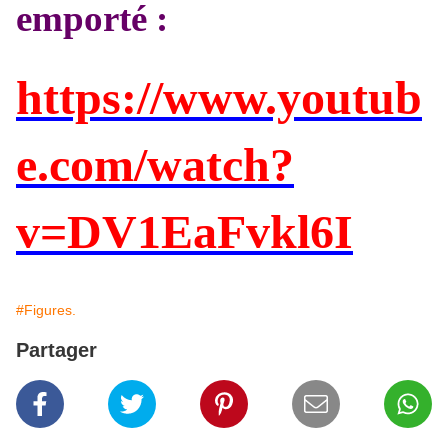
emporté :
https://www.youtub
e.com/watch?
v=DV1EaFvkl6I
#Figures.
Partager