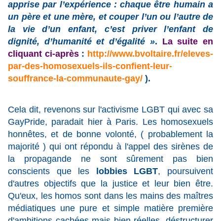
apprise par l’expérience : chaque être humain a
un père et une mère, et couper l’un ou l’autre de
la vie d’un enfant, c’est priver l’enfant de
dignité, d’humanité et d’égalité »
.
La suite en
cliquant ci-après
:
http://www.bvoltaire.fr/eleves-
par-des-homosexuels-ils-confient-leur-
souffrance-la-communaute-gay/
).
Cela dit, revenons sur l'activisme LGBT qui avec sa
GayPride, paradait hier à Paris. Les homosexuels
honnêtes, et de bonne volonté, ( probablement la
majorité ) qui ont répondu à l'appel des sirènes de
la propagande ne sont sûrement pas bien
conscients que les
lobbies LGBT
, poursuivent
d'autres objectifs que la justice et leur bien être.
Qu'eux, les homos sont dans les mains des maîtres
médiatiques une pure et simple matière première
d'ambitions cachées mais bien réelles, déstructurer