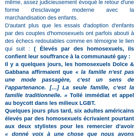
même, assez judicieusement évoqué le retour d'une
forme d'esclavage moderne avec la
marchandisation des enfants.
D'autant plus que les essais d'adoption d'enfants
par des couples d'homosexuels ont parfois abouti à
des échecs redoutables comme en témoigne le lien
qui suit :
( Élevés par des homosexuels, ils
confient leur souffrance à la communauté gay :
Il y a quelques jours, les homosexuels Dolce &
Gabbana affirmaient que
« la famille n’est pas
une mode passagère, c’est un sens de
l’appartenance. […] La seule famille, c’est la
famille traditionnelle. »
Tollé immédiat et appel
au boycott dans les milieux LGBT.
Quelques jours plus tard, six adultes américains
élevés par des homosexuels écrivaient pourtant
aux deux stylistes pour les remercier d’avoir
« donné voix à une chose que nous avons