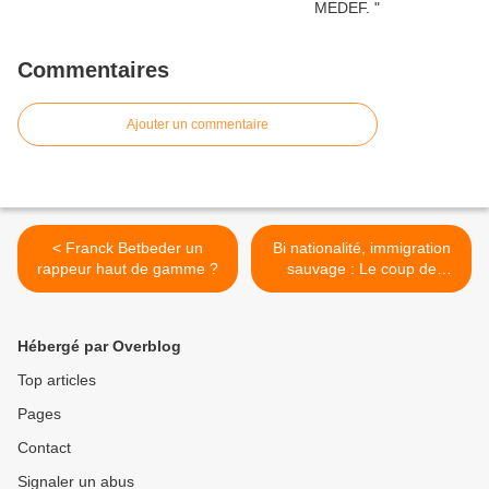
Commentaires
Ajouter un commentaire
< Franck Betbeder un
Bi nationalité, immigration
rappeur haut de gamme ?
sauvage : Le coup de
gueule de Farid Smahi. >
Hébergé par Overblog
Top articles
Pages
Contact
Signaler un abus