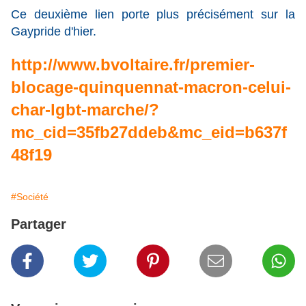
Ce deuxième lien porte plus précisément sur la
Gaypride d'hier.
http://www.bvoltaire.fr/premier-
blocage-quinquennat-macron-celui-
char-lgbt-marche/?
mc_cid=35fb27ddeb&mc_eid=b637f
48f19
#Société
Partager