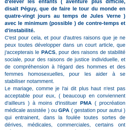
d'élever les enfants ( aventure plus difficile,
disait Péguy, que de faire le tour du monde en
quatre-vingt jours au temps de Jules Verne )
avec le minimum (possible ) de contre-temps et
d'instabilité.
C'est pour cela, et pour d'autres raisons que je ne
peux toutes développer dans un court article, que
j'accepterais le
PACS
, pour des raisons de stabilité
sociale, pour des raisons de justice individuelle, et
de compréhension à l'égard des hommes et des
femmes homosexuelles, pour les aider à se
stabiliser notamment.
Le mariage, comme je l'ai dit plus haut n'est pas
acceptable pour eux, ( beaucoup en conviennent
d'ailleurs ) à moins d'instituer
PMA
( procréation
médicale assistée ) ou
GPA
( gestation pour autrui )
qui entrainent, dans la foulée toutes sortes de
dérives, médicales, commerciales, certains ont