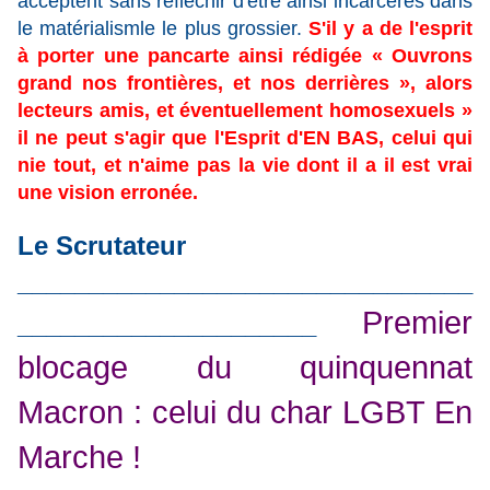
acceptent sans réfléchir d'être ainsi incarcérés dans
le matérialismle le plus grossier.
S'il y a de l'esprit
à porter une pancarte ainsi rédigée « Ouvrons
grand nos frontières, et nos derrières », alors
lecteurs amis, et éventuellement homosexuels »
il ne peut s'agir que l'Esprit d'EN BAS, celui qui
nie tout, et n'aime pas la vie dont il a il est vrai
une vision erronée.
Le Scrutateur
________________________________
Premier
_____________________
blocage du quinquennat
Macron : celui du char LGBT En
Marche !