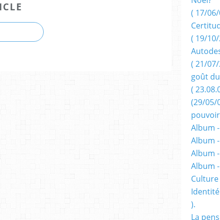
ICLE
( 17/06/
Certitu
( 19/10/
Autodes
( 21/07/
goût du
( 23.08.
(29/05/
pouvoir
Album -
Album -
Album -
Album 
Culture 
Identité
).
La pens