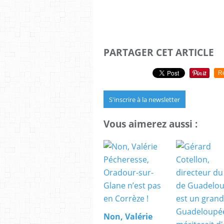
PARTAGER CET ARTICLE
R
S'inscrire à la newsletter
Vous aimerez aussi :
Non, Valérie