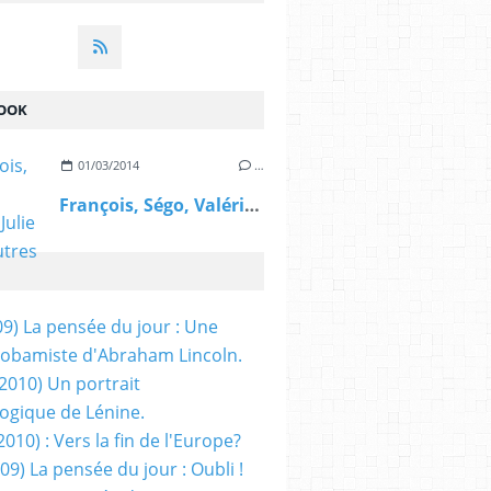
OOK
01/03/2014
…
François, Ségo, Valérie, Julie et les autres
09) La pensée du jour : Une
obamiste d'Abraham Lincoln.
/2010) Un portrait
ogique de Lénine.
2010) : Vers la fin de l'Europe?
 09) La pensée du jour : Oubli !