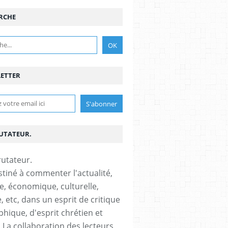
RCHE
ETTER
RUTATEUR.
stiné à commenter l'actualité,
ue, économique, culturelle,
, etc, dans un esprit de critique
phique, d'esprit chrétien et
s.La collaboration des lecteurs