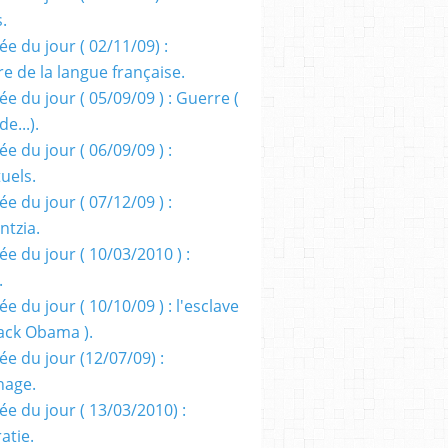
s.
e du jour ( 02/11/09) :
e de la langue française.
e du jour ( 05/09/09 ) : Guerre (
e...).
e du jour ( 06/09/09 ) :
tuels.
e du jour ( 07/12/09 ) :
entzia.
e du jour ( 10/03/2010 ) :
.
e du jour ( 10/10/09 ) : l'esclave
rack Obama ).
ée du jour (12/07/09) :
nage.
ée du jour ( 13/03/2010) :
atie.