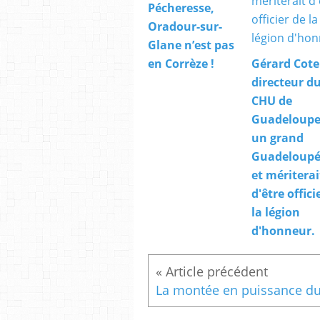
Pécheresse,
Oradour-sur-
Glane n’est pas
en Corrèze !
Gérard Cote
directeur d
CHU de
Guadeloupe,
un grand
Guadeloupé
et mériterai
d'être offici
la légion
d'honneur.