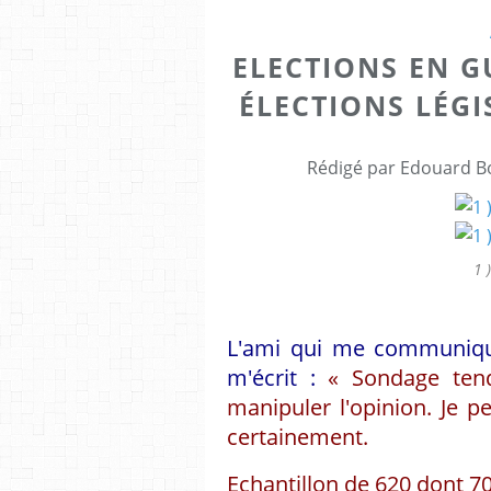
ELECTIONS EN 
ÉLECTIONS LÉGIS
Rédigé par Edouard Bo
1 
L'ami qui me communique
m'écrit :
« Sondage tend
manipuler l'opinion. Je pe
certainement.
Echantillon de 620 dont 70