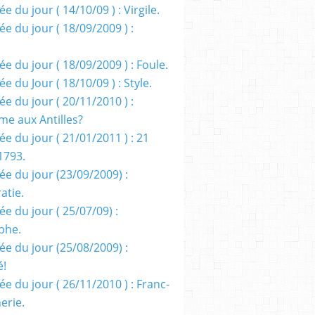
e du jour ( 14/10/09 ) : Virgile.
e du jour ( 18/09/2009 ) :
e du jour ( 18/09/2009 ) : Foule.
e du Jour ( 18/10/09 ) : Style.
e du jour ( 20/11/2010 ) :
me aux Antilles?
e du jour ( 21/01/2011 ) : 21
1793.
ée du jour (23/09/2009) :
atie.
e du jour ( 25/07/09) :
phe.
ée du jour (25/08/2009) :
é!
e du jour ( 26/11/2010 ) : Franc-
erie.