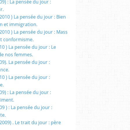
09) : La pensée du jour :
r.
2010 ) La pensée du jour : Bien
 et immigration.
/2010 ) La pensée du jour : Mass
t conformisme.
10 ) La pensée du jour : Le
de nos femmes.
09). La pensée du jour :
ance.
10 ) La pensée du jour :
e.
09) : La pensée du jour :
iment.
09 ) : La pensée du jour :
te.
2009) . Le trait du jour : père