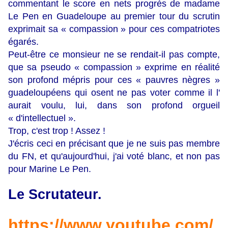
commentant le score en nets progrès de madame
Le Pen en Guadeloupe au premier tour du scrutin
exprimait sa « compassion » pour ces compatriotes
égarés.
Peut-être ce monsieur ne se rendait-il pas compte,
que sa pseudo « compassion » exprime en réalité
son profond mépris pour ces « pauvres nègres »
guadeloupéens qui osent ne pas voter comme il l'
aurait voulu, lui, dans son profond orgueil
« d'intellectuel ».
Trop, c'est trop ! Assez !
J'écris ceci en précisant que je ne suis pas membre
du FN, et qu'aujourd'hui, j'ai voté blanc, et non pas
pour Marine Le Pen.
Le Scrutateur.
https://www.youtube.com/