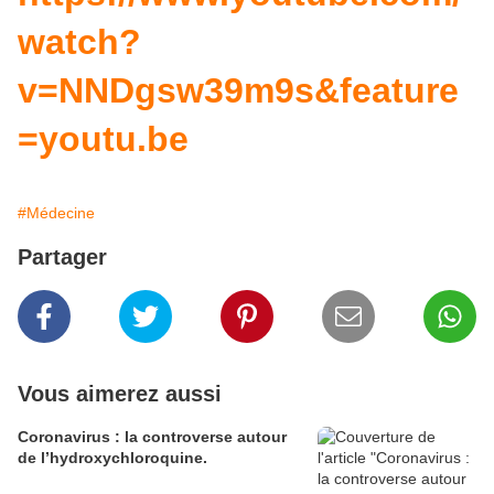
watch?
v=NNDgsw39m9s&feature
=youtu.be
#Médecine
Partager
Vous aimerez aussi
Coronavirus : la controverse autour
de l’hydroxychloroquine.