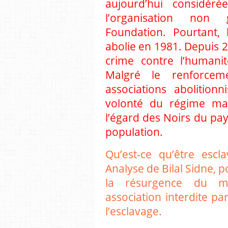
aujourd’hui considér
l’organisation non
Foundation. Pourtant, 
abolie en 1981. Depuis 2
crime contre l’humanit
Malgré le renforceme
associations abolitio
volonté du régime mau
l’égard des Noirs du pay
population.
Qu’est-ce qu’être escl
Analyse de Bilal Sidne, po
la résurgence du mo
association interdite par
l’esclavage.