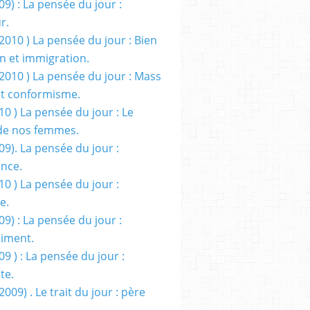
09) : La pensée du jour :
r.
2010 ) La pensée du jour : Bien
 et immigration.
/2010 ) La pensée du jour : Mass
t conformisme.
10 ) La pensée du jour : Le
de nos femmes.
09). La pensée du jour :
ance.
10 ) La pensée du jour :
e.
09) : La pensée du jour :
iment.
09 ) : La pensée du jour :
te.
2009) . Le trait du jour : père