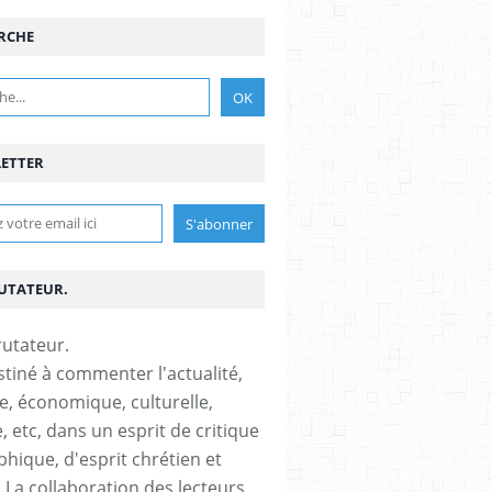
RCHE
ETTER
RUTATEUR.
stiné à commenter l'actualité,
ue, économique, culturelle,
, etc, dans un esprit de critique
phique, d'esprit chrétien et
s.La collaboration des lecteurs