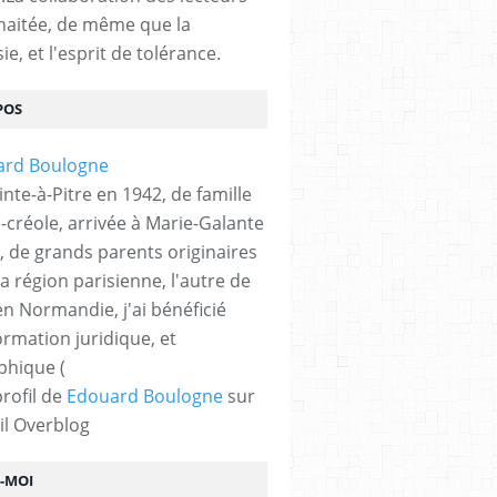
haitée, de même que la
ie, et l'esprit de tolérance.
POS
nte-à-Pitre en 1942, de famille
-créole, arrivée à Marie-Galante
, de grands parents originaires
la région parisienne, l'autre de
n Normandie, j'ai bénéficié
ormation juridique, et
phique (
profil de
Edouard Boulogne
sur
il Overblog
Z-MOI