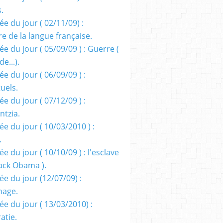
s.
e du jour ( 02/11/09) :
e de la langue française.
e du jour ( 05/09/09 ) : Guerre (
e...).
e du jour ( 06/09/09 ) :
tuels.
e du jour ( 07/12/09 ) :
entzia.
e du jour ( 10/03/2010 ) :
.
e du jour ( 10/10/09 ) : l'esclave
rack Obama ).
ée du jour (12/07/09) :
nage.
ée du jour ( 13/03/2010) :
atie.