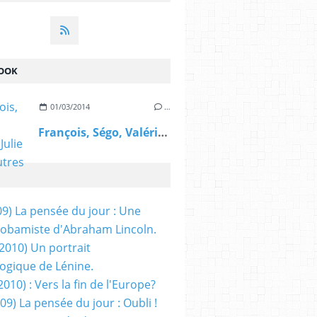
OOK
01/03/2014
…
François, Ségo, Valérie, Julie et les autres
09) La pensée du jour : Une
obamiste d'Abraham Lincoln.
/2010) Un portrait
ogique de Lénine.
2010) : Vers la fin de l'Europe?
 09) La pensée du jour : Oubli !