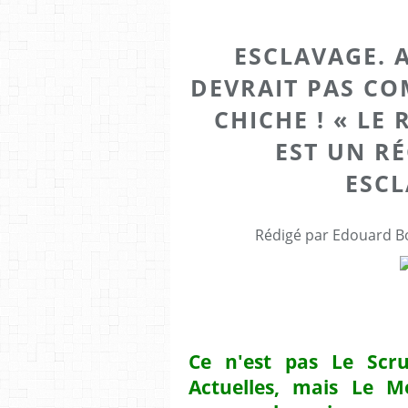
ESCLAVAGE. 
DEVRAIT PAS C
CHICHE ! « LE
EST UN RÉ
ESCL
Rédigé par Edouard Bo
Ce n'est pas Le Scru
Actuelles, mais Le M