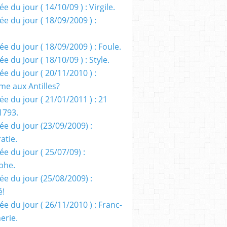
e du jour ( 14/10/09 ) : Virgile.
e du jour ( 18/09/2009 ) :
e du jour ( 18/09/2009 ) : Foule.
e du Jour ( 18/10/09 ) : Style.
e du jour ( 20/11/2010 ) :
me aux Antilles?
e du jour ( 21/01/2011 ) : 21
1793.
ée du jour (23/09/2009) :
atie.
e du jour ( 25/07/09) :
phe.
ée du jour (25/08/2009) :
é!
e du jour ( 26/11/2010 ) : Franc-
erie.