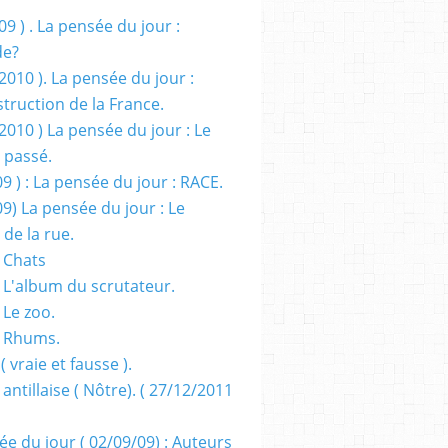
09 ) . La pensée du jour :
de?
2010 ). La pensée du jour :
truction de la France.
2010 ) La pensée du jour : Le
 passé.
09 ) : La pensée du jour : RACE.
09) La pensée du jour : Le
 de la rue.
 Chats
 L'album du scrutateur.
 Le zoo.
- Rhums.
( vraie et fausse ).
 antillaise ( Nôtre). ( 27/12/2011
ée du jour ( 02/09/09) : Auteurs