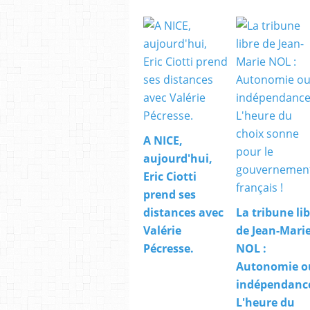
A NICE,
aujourd'hui,
Eric Ciotti
prend ses
distances avec
La tribune li
Valérie
de Jean-Mari
Pécresse.
NOL :
Autonomie o
indépendanc
L'heure du