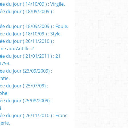
e du jour ( 14/10/09 ) : Virgile.
e du jour ( 18/09/2009 ) :
e du jour ( 18/09/2009 ) : Foule.
e du Jour ( 18/10/09 ) : Style.
e du jour ( 20/11/2010 ) :
me aux Antilles?
e du jour ( 21/01/2011 ) : 21
1793.
ée du jour (23/09/2009) :
atie.
e du jour ( 25/07/09) :
phe.
ée du jour (25/08/2009) :
é!
e du jour ( 26/11/2010 ) : Franc-
erie.