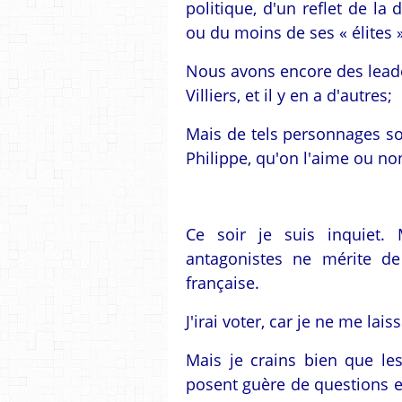
politique, d'un reflet de la
ou du moins de ses « élites »
Nous avons encore des leade
Villiers, et il y en a d'autres;
Mais de tels personnages so
Philippe, qu'on l'aime ou n
Ce soir je suis inquiet
antagonistes ne mérite de
française.
J'irai voter, car je ne me la
Mais je crains bien que les
posent guère de questions et