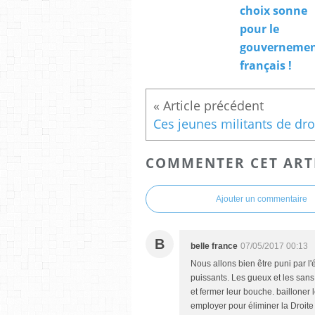
choix sonne
pour le
gouverneme
français !
COMMENTER CET ART
Ajouter un commentaire
B
belle france
07/05/2017 00:13
Nous allons bien être puni par l'é
puissants. Les gueux et les sans 
et fermer leur bouche. bailloner le
employer pour éliminer la Droite