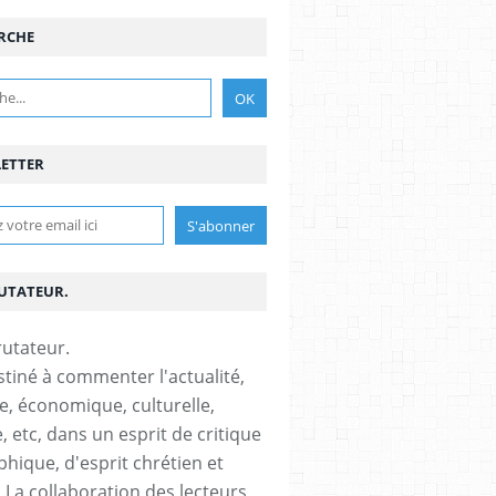
RCHE
ETTER
RUTATEUR.
stiné à commenter l'actualité,
ue, économique, culturelle,
, etc, dans un esprit de critique
phique, d'esprit chrétien et
s.La collaboration des lecteurs