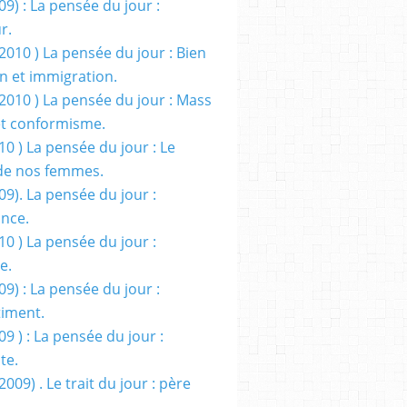
09) : La pensée du jour :
r.
2010 ) La pensée du jour : Bien
 et immigration.
/2010 ) La pensée du jour : Mass
t conformisme.
10 ) La pensée du jour : Le
de nos femmes.
09). La pensée du jour :
ance.
10 ) La pensée du jour :
e.
09) : La pensée du jour :
iment.
09 ) : La pensée du jour :
te.
2009) . Le trait du jour : père