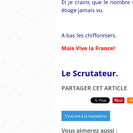
Et je crains que le nombre 
étiage jamais vu.
A bas les chiffonniers.
Mais Vive la France!
Le Scrutateur.
PARTAGER CET ARTICLE
R
S'inscrire à la newsletter
Vous aimerez aussi :