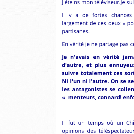
J'éteins mon téléviseur.Je sui
Il y a de fortes chances
largement de ces deux « poi
partisanes.
En vérité je ne partage pas c
Je n'avais en vérité jam
d'autre, et plus ennuyeu
suivre totalement ces sor
Ni l'un ni l'autre. On se s
les antagonistes se collen
« menteurs, connard! enfoi
Il fut un temps où un Chi
opinions des téléspectateur