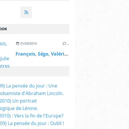
OOK
01/03/2014
…
François, Ségo, Valérie, Julie et les autres
09) La pensée du jour : Une
obamiste d'Abraham Lincoln.
/2010) Un portrait
ogique de Lénine.
2010) : Vers la fin de l'Europe?
 09) La pensée du jour : Oubli !