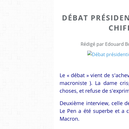
DÉBAT PRÉSIDEN
CHIF
Rédigé par Edouard Bo
Le « débat » vient de s'ache
macroniste ). La dame cris
choses, et refuse de s'expri
Deuxième interview, celle de
Le Pen a été superbe et a c
Macron.