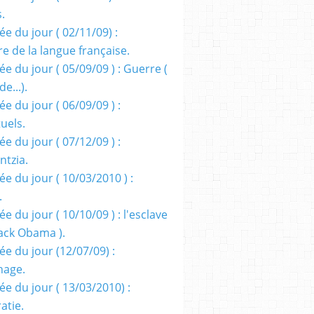
s.
e du jour ( 02/11/09) :
e de la langue française.
e du jour ( 05/09/09 ) : Guerre (
e...).
e du jour ( 06/09/09 ) :
tuels.
e du jour ( 07/12/09 ) :
entzia.
e du jour ( 10/03/2010 ) :
.
e du jour ( 10/10/09 ) : l'esclave
rack Obama ).
ée du jour (12/07/09) :
nage.
ée du jour ( 13/03/2010) :
atie.