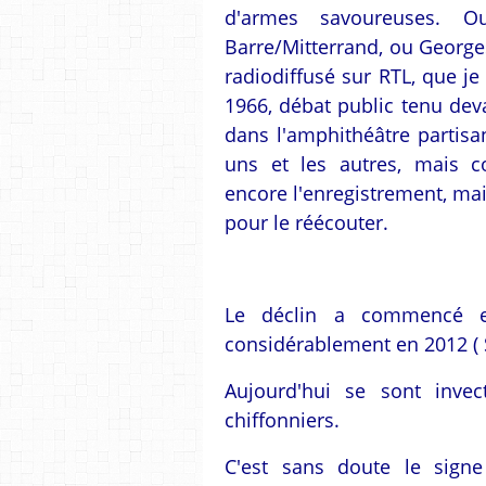
d'armes savoureuses. O
Barre/Mitterrand, ou Georg
radiodiffusé sur RTL, que j
1966, débat public tenu dev
dans l'amphithéâtre partisa
uns et les autres, mais c
encore l'enregistrement, ma
pour le réécouter.
Le déclin a commencé en
considérablement en 2012 ( 
Aujourd'hui se sont inve
chiffonniers.
C'est sans doute le sign