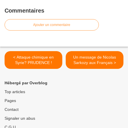
Commentaires
Ajouter un commentaire
< Attaque chimique en
Un message de Nicolas
Syrie? PRUDENCE !
Sarkozy aux Français >
Hébergé par Overblog
Top articles
Pages
Contact
Signaler un abus
C.G.U.