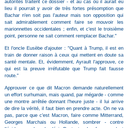
autorités traitent ce dossier - et au cas où il aurait eu
lieu il pourrait y avoir de très fortes présomption que
Bachar n'en soit pas l'auteur mais son opposition qui
sait admirablement comment faire se mouvoir les
marionnettes occidentales ; enfin, et c'est le troisième
point, personne ne sait comment remplacer Bachar."
Et l'oncle Eusèbe d'ajouter : "Quant à Trump, il est en
train de donner raison à ceux qui mettent en doute sa
santé mentale. Et, évidemment, Ayrault l'approuve, ce
qui est la preuve irréfutable que Trump fait fausse
route."
Approuver ce que dit Macron demande naturellement
un effort surhumain, mais quand, par mégarde - comme
une montre arrêtée donnant l'heure juste - il lui arrive
de dire la vérité, il faut bien en prendre acte. On ne va
pas, parce que c'est Macron, faire comme Mitterrand,
Georges Marchais ou Hollande, sombrer - contre