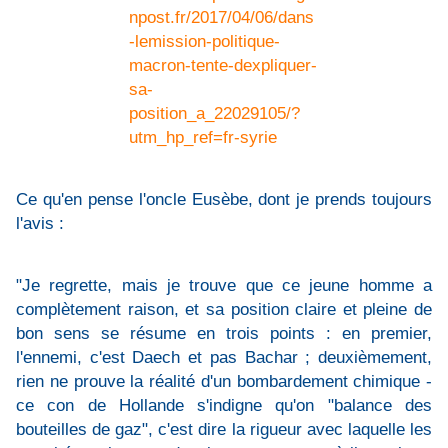
npost.fr/2017/04/06/dans
-lemission-politique-
macron-tente-dexpliquer-
sa-
position_a_22029105/?
utm_hp_ref=fr-syrie
Ce qu'en pense l'oncle Eusèbe, dont je prends toujours
l'avis :
"Je regrette, mais je trouve que ce jeune homme a
complètement raison, et sa position claire et pleine de
bon sens se résume en trois points : en premier,
l'ennemi, c'est Daech et pas Bachar ; deuxièmement,
rien ne prouve la réalité d'un bombardement chimique -
ce con de Hollande s'indigne qu'on "balance des
bouteilles de gaz", c'est dire la rigueur avec laquelle les