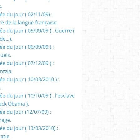
s.
e du jour ( 02/11/09) :
e de la langue française.
e du jour ( 05/09/09 ) : Guerre (
e...).
e du jour ( 06/09/09 ) :
tuels.
e du jour ( 07/12/09 ) :
entzia.
e du jour ( 10/03/2010 ) :
.
e du jour ( 10/10/09 ) : l'esclave
rack Obama ).
ée du jour (12/07/09) :
nage.
ée du jour ( 13/03/2010) :
atie.