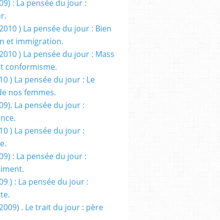
09) : La pensée du jour :
r.
2010 ) La pensée du jour : Bien
 et immigration.
/2010 ) La pensée du jour : Mass
t conformisme.
10 ) La pensée du jour : Le
de nos femmes.
09). La pensée du jour :
ance.
10 ) La pensée du jour :
e.
09) : La pensée du jour :
iment.
09 ) : La pensée du jour :
te.
2009) . Le trait du jour : père