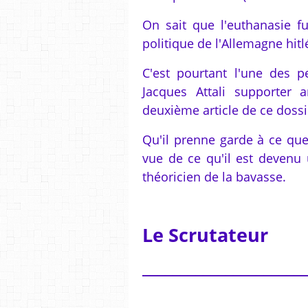
On sait que l'euthanasie f
politique de l'Allemagne hitl
C'est pourtant l'une des 
Jacques Attali supporter
deuxième article de ce dossie
Qu'il prenne garde à ce que 
vue de ce qu'il est devenu
théoricien de la bavasse.
Le Scrutateur
_____________________