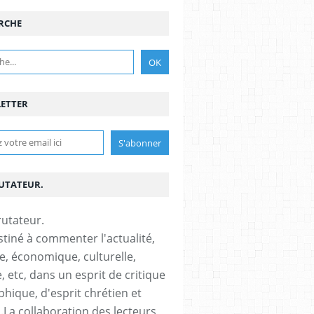
RCHE
ETTER
RUTATEUR.
stiné à commenter l'actualité,
ue, économique, culturelle,
, etc, dans un esprit de critique
phique, d'esprit chrétien et
s.La collaboration des lecteurs