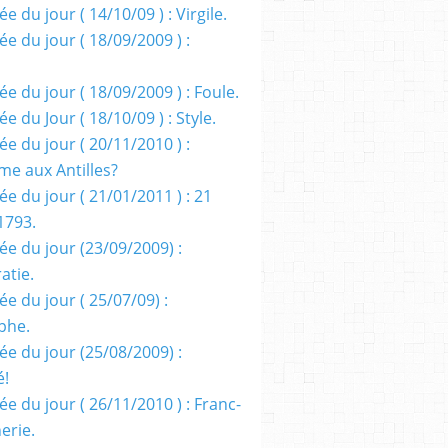
e du jour ( 14/10/09 ) : Virgile.
e du jour ( 18/09/2009 ) :
e du jour ( 18/09/2009 ) : Foule.
e du Jour ( 18/10/09 ) : Style.
e du jour ( 20/11/2010 ) :
me aux Antilles?
e du jour ( 21/01/2011 ) : 21
1793.
ée du jour (23/09/2009) :
atie.
e du jour ( 25/07/09) :
phe.
ée du jour (25/08/2009) :
é!
e du jour ( 26/11/2010 ) : Franc-
erie.