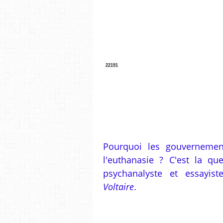
22191
Pourquoi les gouvernement
l'euthanasie ? C'est la q
psychanalyste et essayi
Voltaire
.