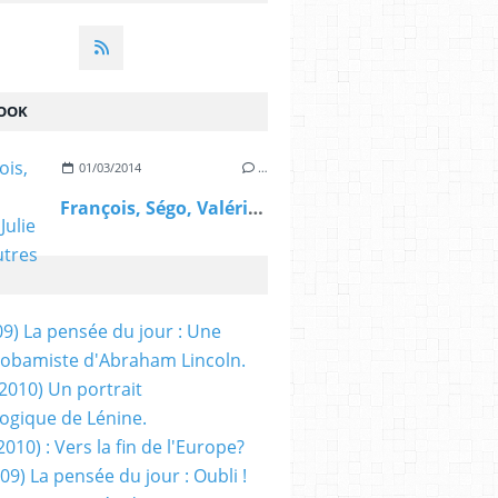
OOK
01/03/2014
…
François, Ségo, Valérie, Julie et les autres
09) La pensée du jour : Une
obamiste d'Abraham Lincoln.
/2010) Un portrait
ogique de Lénine.
2010) : Vers la fin de l'Europe?
 09) La pensée du jour : Oubli !