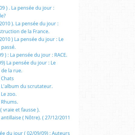
09 ) . La pensée du jour :
de?
2010 ). La pensée du jour :
truction de la France.
2010 ) La pensée du jour : Le
 passé.
09 ) : La pensée du jour : RACE.
09) La pensée du jour : Le
 de la rue.
 Chats
 L'album du scrutateur.
 Le zoo.
- Rhums.
( vraie et fausse ).
 antillaise ( Nôtre). ( 27/12/2011
ée du jour ( 02/09/09) : Auteurs