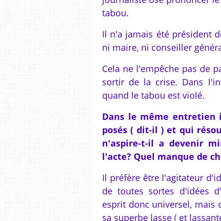
tabou.
Il n'a jamais été président d
ni maire, ni conseiller génér
Cela ne l'empêche pas de par
sortir de la crise. Dans l'
quand le tabou est violé.
Dans le même entretien il
posés ( dit-il ) et qui ré
n'aspire-t-il a devenir m
l'acte? Quel manque de cha
Il préfère être l'agitateur d'i
de toutes sortes d'idées d
esprit donc universel, mais 
sa superbe lasse ( et lassant