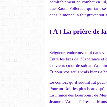
admirablement ce combat en lui,
que Raoul Follereau qui tant se 
dans le monde, a fait graver sur 
( A )
La prière de la
Seigneur, endormez-moi dans vot
Entre les bras de l’Espérance et
Ce vieux cœur de soldat n’a poin
Et pour vos seuls vrais biens a ba
Le combat qu’il soutint fut pour 
Pour un Roi, les plus beaux qu’on
La France des Bourbons, de Me
Jeanne d’Arc et Thérèse et Mons