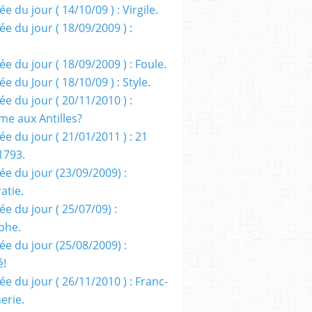
e du jour ( 14/10/09 ) : Virgile.
e du jour ( 18/09/2009 ) :
e du jour ( 18/09/2009 ) : Foule.
e du Jour ( 18/10/09 ) : Style.
e du jour ( 20/11/2010 ) :
me aux Antilles?
e du jour ( 21/01/2011 ) : 21
1793.
ée du jour (23/09/2009) :
atie.
e du jour ( 25/07/09) :
phe.
ée du jour (25/08/2009) :
é!
e du jour ( 26/11/2010 ) : Franc-
erie.