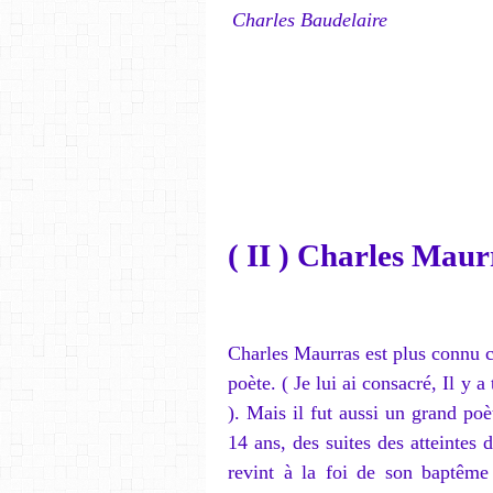
Charles Baudelaire
( II ) Charles Mau
Charles Maurras est plus connu
poète. ( Je lui ai consacré, Il y a
). Mais il fut aussi un grand poè
14 ans, des suites des atteintes d
revint à la foi de son baptême