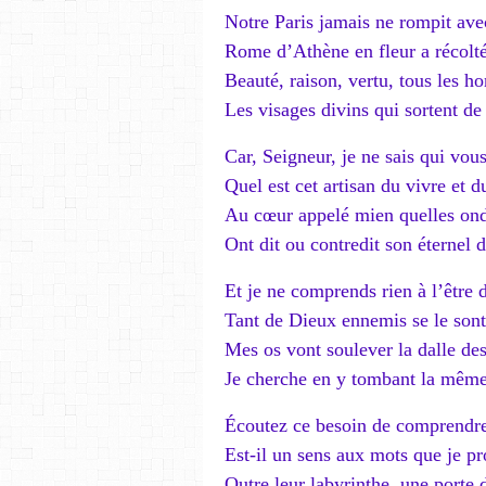
Notre Paris jamais ne rompit av
Rome d’Athène en fleur a récolté 
Beauté, raison, vertu, tous les 
Les visages divins qui sortent de
Car, Seigneur, je ne sais qui vous
Quel est cet artisan du vivre et d
Au cœur appelé mien quelles on
Ont dit ou contredit son éternel d
Et je ne comprends rien à l’être 
Tant de Dieux ennemis se le sont
Mes os vont soulever la dalle des
Je cherche en y tombant la même
Écoutez ce besoin de comprendre
Est-il un sens aux mots que je pro
Outre leur labyrinthe, une porte 