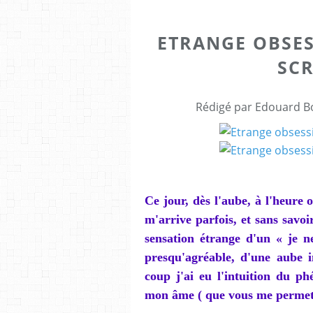
ETRANGE OBSES
SC
Rédigé par Edouard Bo
Ce jour, dès l'aube, à l'heure
m'arrive parfois, et sans savo
sensation étrange d'un « je ne 
presqu'agréable, d'une aube in
coup j'ai eu l'intuition du ph
mon âme ( que vous me permettr