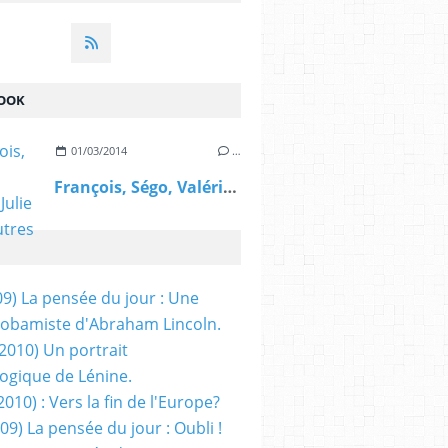
OOK
01/03/2014
…
François, Ségo, Valérie, Julie et les autres
09) La pensée du jour : Une
obamiste d'Abraham Lincoln.
/2010) Un portrait
ogique de Lénine.
2010) : Vers la fin de l'Europe?
 09) La pensée du jour : Oubli !