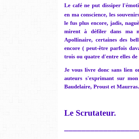
Le café ne put dissiper l'émot
en ma conscience, les souveni
le fus plus encore, jadis, naguè
mirent à défiler dans ma 
Apollinaire, certaines des bel
encore ( peut-être parfois dav
trois ou quatre d'entre elles d
Je vous livre donc sans lien o
auteurs s'exprimant sur mon 
Baudelaire, Proust et Maurras
Le Scrutateur.
_________________
____