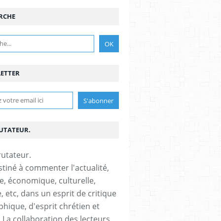
RCHE
ETTER
RUTATEUR.
stiné à commenter l'actualité,
ue, économique, culturelle,
, etc, dans un esprit de critique
phique, d'esprit chrétien et
s.La collaboration des lecteurs