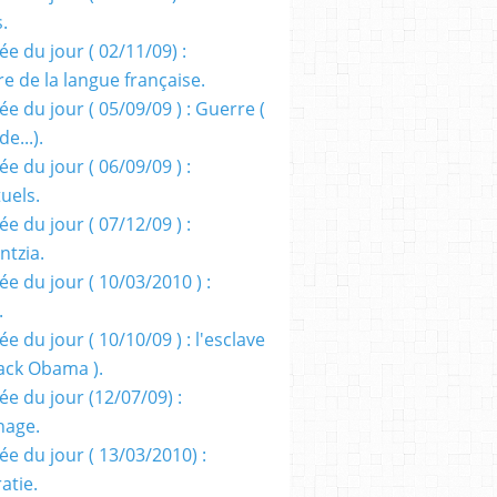
s.
e du jour ( 02/11/09) :
e de la langue française.
e du jour ( 05/09/09 ) : Guerre (
e...).
e du jour ( 06/09/09 ) :
tuels.
e du jour ( 07/12/09 ) :
entzia.
e du jour ( 10/03/2010 ) :
.
e du jour ( 10/10/09 ) : l'esclave
rack Obama ).
ée du jour (12/07/09) :
nage.
ée du jour ( 13/03/2010) :
atie.