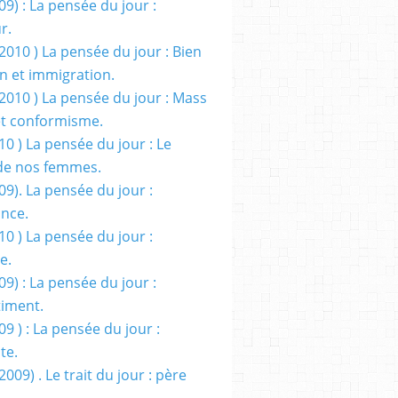
09) : La pensée du jour :
r.
2010 ) La pensée du jour : Bien
 et immigration.
/2010 ) La pensée du jour : Mass
t conformisme.
10 ) La pensée du jour : Le
de nos femmes.
09). La pensée du jour :
ance.
10 ) La pensée du jour :
e.
09) : La pensée du jour :
iment.
09 ) : La pensée du jour :
te.
2009) . Le trait du jour : père