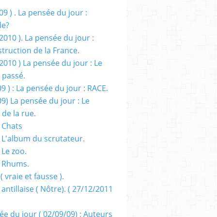
09 ) . La pensée du jour :
de?
2010 ). La pensée du jour :
truction de la France.
2010 ) La pensée du jour : Le
 passé.
09 ) : La pensée du jour : RACE.
09) La pensée du jour : Le
 de la rue.
 Chats
 L'album du scrutateur.
 Le zoo.
- Rhums.
( vraie et fausse ).
 antillaise ( Nôtre). ( 27/12/2011
ée du jour ( 02/09/09) : Auteurs