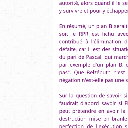
autorité, alors quand il le s
y survivre et pour y échappe
En résumé, un plan B serait
soit le RPR est fichu avec 
contribué à l'élimination 
défaite, car il est des situa
du pari de Pascal, qui marc
par exemple d'un plan B, qu
pas". Que Belzébuth n'est 
négation n'est-elle pas une s
Sur la question de savoir si
faudrait d'abord savoir si 
peut prétendre en avoir la 
destruction mise en branle
perfection de l'exécution s