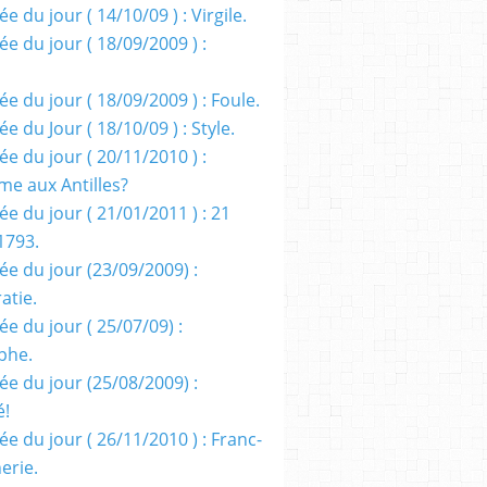
e du jour ( 14/10/09 ) : Virgile.
e du jour ( 18/09/2009 ) :
e du jour ( 18/09/2009 ) : Foule.
e du Jour ( 18/10/09 ) : Style.
e du jour ( 20/11/2010 ) :
me aux Antilles?
e du jour ( 21/01/2011 ) : 21
1793.
ée du jour (23/09/2009) :
atie.
e du jour ( 25/07/09) :
phe.
ée du jour (25/08/2009) :
é!
e du jour ( 26/11/2010 ) : Franc-
erie.