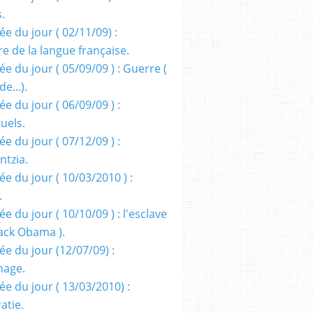
s.
e du jour ( 02/11/09) :
e de la langue française.
e du jour ( 05/09/09 ) : Guerre (
e...).
e du jour ( 06/09/09 ) :
tuels.
e du jour ( 07/12/09 ) :
entzia.
e du jour ( 10/03/2010 ) :
.
e du jour ( 10/10/09 ) : l'esclave
rack Obama ).
ée du jour (12/07/09) :
nage.
ée du jour ( 13/03/2010) :
atie.