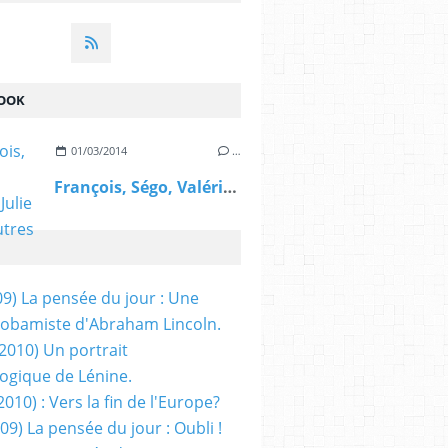
OOK
01/03/2014
…
François, Ségo, Valérie, Julie et les autres
09) La pensée du jour : Une
obamiste d'Abraham Lincoln.
/2010) Un portrait
ogique de Lénine.
2010) : Vers la fin de l'Europe?
 09) La pensée du jour : Oubli !