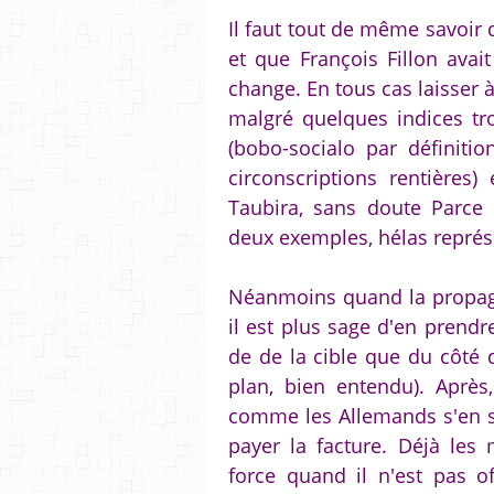
Il faut tout de même savoir
et que François Fillon avai
change. En tous cas laisser 
malgré quelques indices t
(bobo-socialo par définiti
circonscriptions rentières)
Taubira, sans doute Parce 
deux exemples, hélas représe
Néanmoins quand la propaga
il est plus sage d'en prendr
de de la cible que du côté 
plan, bien entendu). Après,
comme les Allemands s'en so
payer la facture. Déjà les 
force quand il n'est pas o