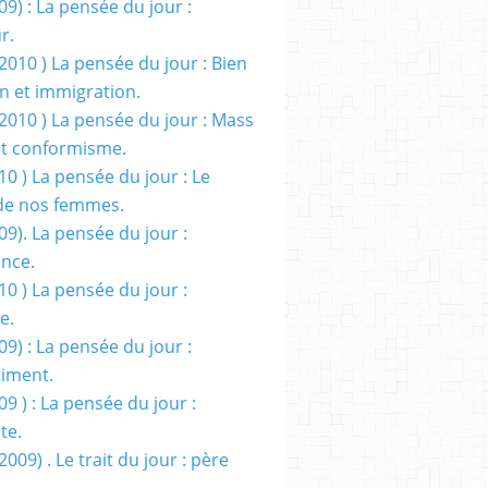
09) : La pensée du jour :
r.
2010 ) La pensée du jour : Bien
 et immigration.
/2010 ) La pensée du jour : Mass
t conformisme.
10 ) La pensée du jour : Le
de nos femmes.
09). La pensée du jour :
ance.
10 ) La pensée du jour :
e.
09) : La pensée du jour :
iment.
09 ) : La pensée du jour :
te.
2009) . Le trait du jour : père