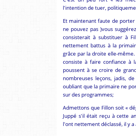
l'intention de tuer, politiquemen
Et maintenant faute de porter 
ne pouvez pas )vous suggérez 
consisterait à substituer à Fi
nettement battus à la primaire
grâce par la droite elle-même.
consiste à faire confiance à 
poussent à se croire de grands
nombreuses leçons, jadis, de 
oubliant que la primaire ne p
sur des programmes;
Admettons que Fillon soit « dé
Juppé s'il était reçu à cette 
l'ont nettement déclassé, il y a