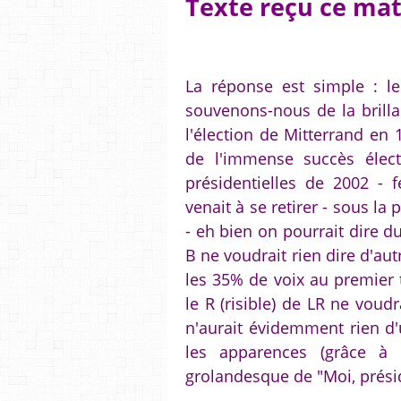
Texte reçu ce mat
La réponse est simple : le 
souvenons-nous de la brillan
l'élection de Mitterrand en 
de l'immense succès élec
présidentielles de 2002 - f
venait à se retirer - sous la 
- eh bien on pourrait dire d
B ne voudrait rien dire d'aut
les 35% de voix au premier 
le R (risible) de LR ne voudr
n'aurait évidemment rien d
les apparences (grâce à l
grolandesque de "Moi, prési