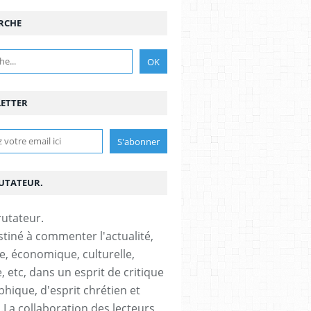
RCHE
ETTER
RUTATEUR.
stiné à commenter l'actualité,
ue, économique, culturelle,
, etc, dans un esprit de critique
phique, d'esprit chrétien et
s.La collaboration des lecteurs