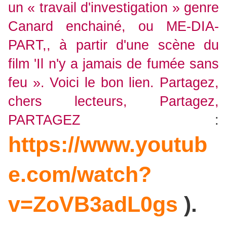
un « travail d'investigation » genre
Canard enchainé, ou ME-DIA-
PART,, à partir d'une scène du
film 'Il n'y a jamais de fumée sans
feu ». Voici le bon lien. Partagez,
chers lecteurs, Partagez,
PARTAGEZ
:
https://www.youtub
e.com/watch?
v=ZoVB3adL0gs
).