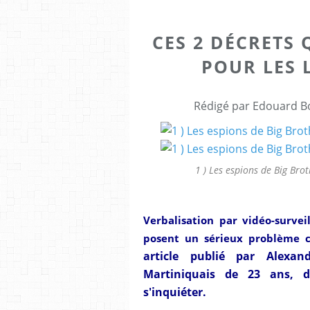
CES 2 DÉCRETS 
POUR LES L
Rédigé par Edouard Bo
1 ) Les espions de Big Bro
Verbalisation par vidéo-survei
posent un sérieux problème c
article publié par Alexa
Martiniquais de 23 ans, d
s'inquiéter.