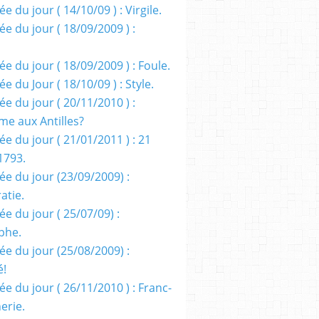
e du jour ( 14/10/09 ) : Virgile.
e du jour ( 18/09/2009 ) :
e du jour ( 18/09/2009 ) : Foule.
e du Jour ( 18/10/09 ) : Style.
e du jour ( 20/11/2010 ) :
me aux Antilles?
e du jour ( 21/01/2011 ) : 21
1793.
ée du jour (23/09/2009) :
atie.
e du jour ( 25/07/09) :
phe.
ée du jour (25/08/2009) :
é!
e du jour ( 26/11/2010 ) : Franc-
erie.