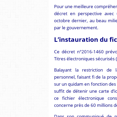
Pour une meilleure compréhensi
décret en perspective avec 
octobre dernier, au beau mili
par le gouvernement.
L’instauration du fi
Ce décret n°2016-1460 prévoit
Titres électroniques sécurisés 
Balayant la restriction de 
personnel, faisant fi de la pro
sur un quidam en fonction des ri
suffit de détenir une carte d’
ce fichier électronique con
concerne près de 60 millions d
Dans son communiqué de pr