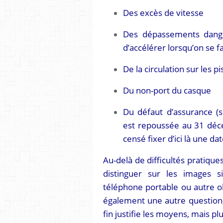
Des excès de vitesse
Des dépassements danger
d’accélérer lorsqu’on se f
De la circulation sur les p
Du non-port du casque
Du défaut d’assurance (s
est repoussée au 31 déc
censé fixer d’ici là une dat
Au-delà de difficultés pratiques
distinguer sur les images s
téléphone portable ou autre ob
également une autre question, 
fin justifie les moyens, mais pl