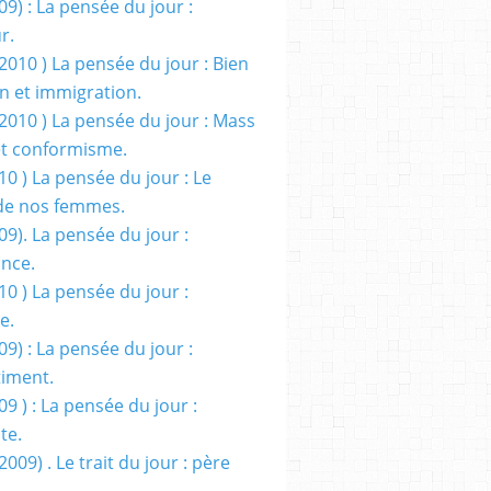
09) : La pensée du jour :
r.
2010 ) La pensée du jour : Bien
 et immigration.
/2010 ) La pensée du jour : Mass
t conformisme.
10 ) La pensée du jour : Le
de nos femmes.
09). La pensée du jour :
ance.
10 ) La pensée du jour :
e.
09) : La pensée du jour :
iment.
09 ) : La pensée du jour :
te.
2009) . Le trait du jour : père