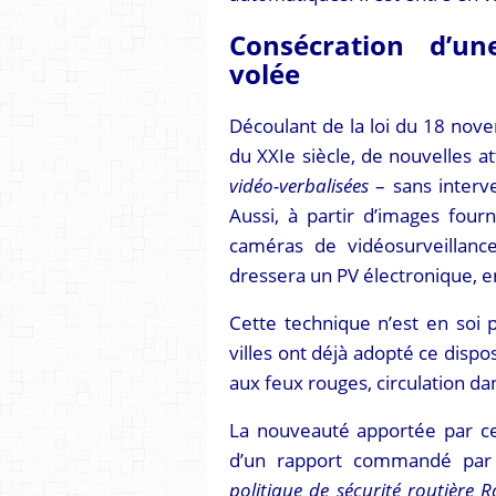
Consécration d’u
volée
Découlant de la loi du 18 nov
du XXIe siècle, de nouvelles a
vidéo-verbalisées
– sans interve
Aussi, à partir d’images fou
caméras de vidéosurveillance 
dressera un PV électronique, en
Cette technique n’est en soi 
villes ont déjà adopté ce dispo
aux feux rouges, circulation d
La nouveauté apportée par c
d’un rapport commandé pa
politique de sécurité routière 