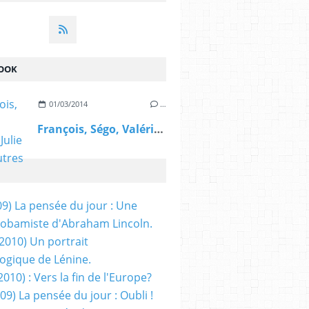
OOK
01/03/2014
…
François, Ségo, Valérie, Julie et les autres
09) La pensée du jour : Une
obamiste d'Abraham Lincoln.
/2010) Un portrait
ogique de Lénine.
2010) : Vers la fin de l'Europe?
 09) La pensée du jour : Oubli !