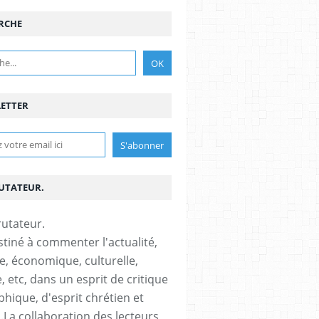
RCHE
ETTER
RUTATEUR.
stiné à commenter l'actualité,
ue, économique, culturelle,
, etc, dans un esprit de critique
phique, d'esprit chrétien et
s.La collaboration des lecteurs