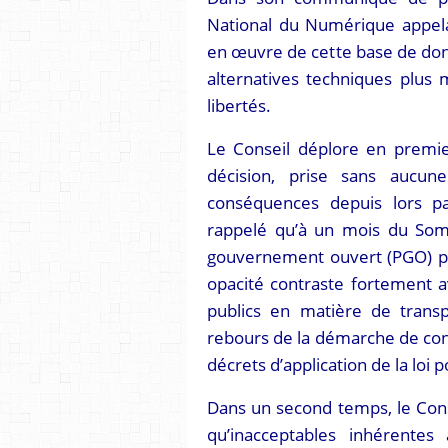
National du Numérique appel
en œuvre de cette base de donn
alternatives techniques plus
libertés.
Le Conseil déplore en premier
décision, prise sans aucun
conséquences depuis lors pa
rappelé qu’à un mois du Som
gouvernement ouvert (PGO) pr
opacité contraste fortement av
publics en matière de transp
rebours de la démarche de cons
décrets d’application de la lo
Dans un second temps, le Conse
qu’inacceptables inhérentes