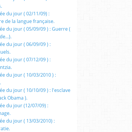
s.
e du jour ( 02/11/09) :
e de la langue française.
e du jour ( 05/09/09 ) : Guerre (
e...).
e du jour ( 06/09/09 ) :
tuels.
e du jour ( 07/12/09 ) :
entzia.
e du jour ( 10/03/2010 ) :
.
e du jour ( 10/10/09 ) : l'esclave
rack Obama ).
ée du jour (12/07/09) :
nage.
ée du jour ( 13/03/2010) :
atie.