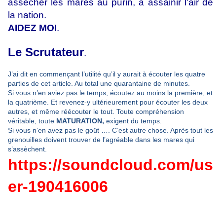
assécher les mares au purin, à assainir l’air de
la nation.
AIDEZ MOI
.
Le Scrutateur
.
J’ai dit en commençant l’utilité qu’il y aurait à écouter les quatre
parties de cet article. Au total une quarantaine de minutes.
Si vous n’en aviez pas le temps, écoutez au moins la première, et
la quatrième. Et revenez-y ultérieurement pour écouter les deux
autres, et même réécouter le tout. Toute compréhension
véritable, toute
MATURATION,
exigent du temps.
Si vous n’en avez pas le goût …. C’est autre chose. Après tout les
grenouilles doivent trouver de l’agréable dans les mares qui
s’assèchent.
https://soundclou
d
.com/us
er-190416006