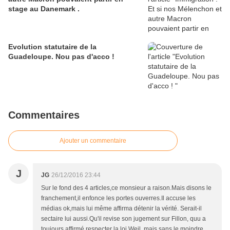
stage au Danemark .
Evolution statutaire de la
Guadeloupe. Nou pas d'acco !
Commentaires
Ajouter un commentaire
J
JG
26/12/2016 23:44
Sur le fond des 4 articles,ce monsieur a raison.Mais disons le
franchement,il enfonce les portes ouverres.Il accuse les
médias ok,mais lui même affirma détenir la vérité. Serait-il
sectaire lui aussi.Qu'il revise son jugement sur Fillon, quu a
toujours affirmé respecter la loi Weil ,mais sans le moindre