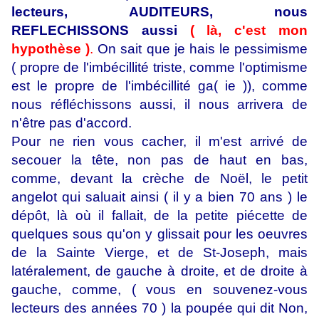
lecteurs, AUDITEURS, nous
REFLECHISSONS aussi
( là, c'est mon
hypothèse )
.
On sait que je hais le pessimisme
( propre de l'imbécillité triste, comme l'optimisme
est le propre de l'imbécillité ga( ie )), comme
nous réfléchissons aussi, il nous arrivera de
n'être pas d'accord.
Pour ne rien vous cacher, il m'est arrivé de
secouer la tête, non pas de haut en bas,
comme, devant la crèche de Noël, le petit
angelot qui saluait ainsi ( il y a bien 70 ans ) le
dépôt, là où il fallait, de la petite piécette de
quelques sous qu'on y glissait pour les oeuvres
de la Sainte Vierge, et de St-Joseph, mais
latéralement, de gauche à droite, et de droite à
gauche, comme, ( vous en souvenez-vous
lecteurs des années 70 ) la poupée qui dit Non,