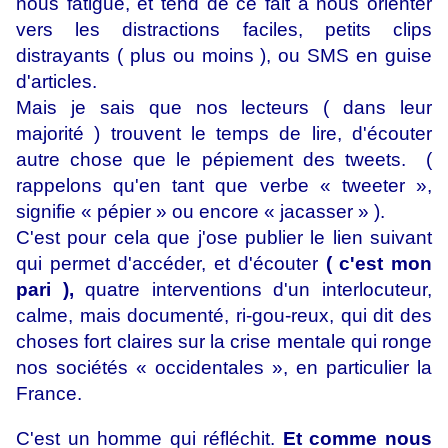
nous fatigue, et tend de ce fait à nous orienter
vers les distractions faciles, petits clips
distrayants ( plus ou moins ), ou SMS en guise
d'articles.
Mais je sais que nos lecteurs ( dans leur
majorité ) trouvent le temps de lire, d'écouter
autre chose que le pépiement des tweets. (
rappelons qu'en tant que verbe « tweeter »,
signifie « pépier » ou encore « jacasser » ).
C'est pour cela que j'ose publier le lien suivant
qui permet d'accéder, et d'écouter
( c'est mon
pari ),
quatre interventions d'un interlocuteur,
calme, mais documenté, ri-gou-reux, qui dit des
choses fort claires sur la crise mentale qui ronge
nos sociétés « occidentales », en particulier la
France.
C'est un homme qui réfléchit.
Et comme nous