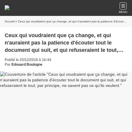
MENU
Accueil
» Ceux qui voudraient que ça change, et qui n'auraient pas la patience d'écouter tout le document qui suit, et qui refuseraient le tout, par principe, ne savent pas ce qu'ils veulent.
Ceux qui voudraient que ça change, et qui
n'auraient pas la patience d'écouter tout le
document qui suit, et qui refuseraient le tout,
par principe, ne savent pas ce qu'ils veulent.
Publié le 25/12/2016 à 16:44
Par
Edouard Boulogne