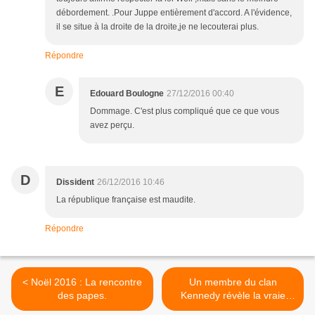
débordement. .Pour Juppe entièrement d'accord. A l'évidence,
il se situe à la droite de la droite,je ne lecouterai plus.
Répondre
E
Edouard Boulogne
27/12/2016 00:40
Dommage. C'est plus compliqué que ce que vous
avez perçu.
D
Dissident
26/12/2016 10:46
La république française est maudite.
Répondre
< Noël 2016 : La rencontre
Un membre du clan
des papes.
Kennedy révèle la vraie
cause de la guerre en