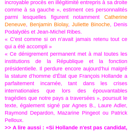
incroyable procès en illégitimité entrepris à sa droite
comme à sa gauche », estiment ces personnalités
parmi lesquelles figurent notamment
Catherine
Deneuve
,
Benjamin Biolay
,
Juliette Binoche
, Denis
Podalydès et Jean-Michel Ribes.
« C’est comme si on n’avait jamais retenu tout ce
qui a été accompli »
« Ce dénigrement permanent met à mal toutes les
institutions de la République et la fonction
présidentielle. Il perdure encore aujourd’hui malgré
la stature d’homme d’État que François Hollande a
parfaitement incarnée, tant dans les crises
internationales que lors des épouvantables
tragédies que notre pays a traversées », poursuit le
texte, également signé par Agnes B., Laure Adler,
Raymond Depardon, Mazarine Pingeot ou Patrick
Pelloux.
>> A lire aussi : «Si Hollande n'est pas candidat,