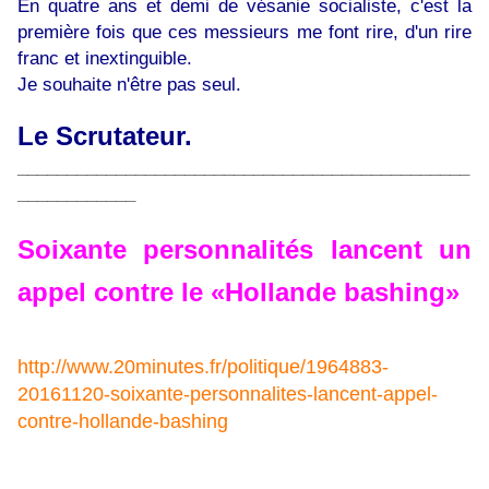
En quatre ans et demi de vésanie socialiste, c'est la
première fois que ces messieurs me font rire, d'un rire
franc et inextinguible.
Je souhaite n'être pas seul.
Le Scrutateur.
______________________________________________
____________
Soixante personnalités lancent un
appel contre le «Hollande bashing»
http://www.20minutes.fr/politique/1964883-
20161120-soixante-personnalites-lancent-appel-
contre-hollande-bashing