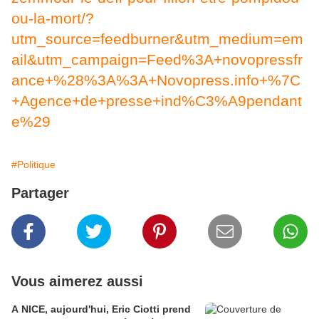
ou-la-mort/?
utm_source=feedburner&utm_medium=em
ail&utm_campaign=Feed%3A+novopressfr
ance+%28%3A%3A+Novopress.info+%7C
+Agence+de+presse+ind%C3%A9pendant
e%29
#Politique
Partager
Vous aimerez aussi
A NICE, aujourd'hui, Eric Ciotti prend