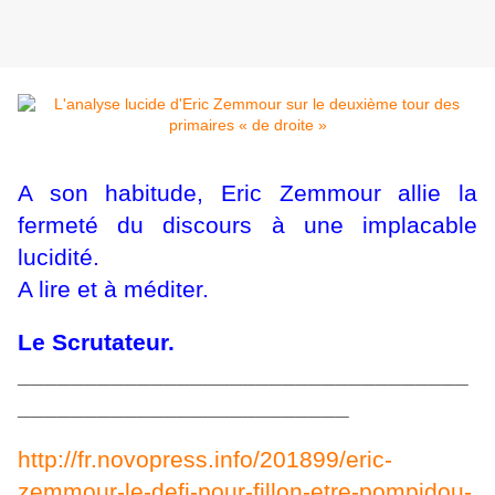
A son habitude, Eric Zemmour allie la
fermeté du discours à une implacable
lucidité.
A lire et à méditer.
Le Scrutateur.
__________________________________
_________________________
http://fr.novopress.info/201899/eric-
zemmour-le-defi-pour-fillon-etre-pompidou-