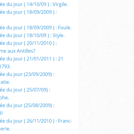
e du jour ( 14/10/09 ) : Virgile.
e du jour ( 18/09/2009 ) :
e du jour ( 18/09/2009 ) : Foule.
e du Jour ( 18/10/09 ) : Style.
e du jour ( 20/11/2010 ) :
me aux Antilles?
e du jour ( 21/01/2011 ) : 21
1793.
ée du jour (23/09/2009) :
atie.
e du jour ( 25/07/09) :
phe.
ée du jour (25/08/2009) :
é!
e du jour ( 26/11/2010 ) : Franc-
erie.