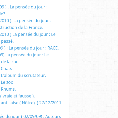
09 ) . La pensée du jour :
de?
2010 ). La pensée du jour :
truction de la France.
2010 ) La pensée du jour : Le
 passé.
09 ) : La pensée du jour : RACE.
09) La pensée du jour : Le
 de la rue.
 Chats
 L'album du scrutateur.
 Le zoo.
- Rhums.
( vraie et fausse ).
 antillaise ( Nôtre). ( 27/12/2011
ée du jour ( 02/09/09) : Auteurs