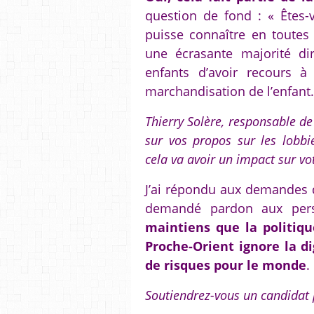
question de fond : « Êtes-v
puisse connaître en toutes
une écrasante majorité di
enfants d’avoir recours à 
marchandisation de l’enfant.
Thierry Solère, responsable d
sur vos propos sur les lobbie
cela va avoir un impact sur v
J’ai répondu aux demandes d
demandé pardon aux pers
maintiens que la politiq
Proche-Orient ignore la di
de risques pour le monde
.
Soutiendrez-vous un candidat 