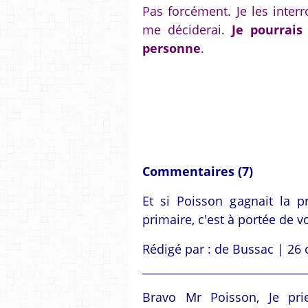
Pas forcément. Je les interr
me déciderai.
Je pourrais
personne
.
Commentaires (7)
Et si Poisson gagnait la pr
primaire, c'est à portée de v
Rédigé par : de Bussac | 26 
______________________________
Bravo Mr Poisson, Je pr