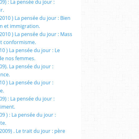
09) : La pensée du jour :
r.
2010 ) La pensée du jour : Bien
 et immigration.
/2010 ) La pensée du jour : Mass
t conformisme.
10 ) La pensée du jour : Le
de nos femmes.
09). La pensée du jour :
ance.
10 ) La pensée du jour :
e.
09) : La pensée du jour :
iment.
09 ) : La pensée du jour :
te.
2009) . Le trait du jour : père