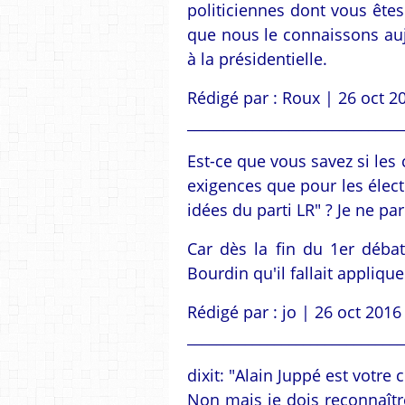
politiciennes dont vous êtes 
que nous le connaissons auj
à la présidentielle.
Rédigé par : Roux | 26 oct 2
______________________________
Est-ce que vous savez si le
exigences que pour les élect
idées du parti LR" ? Je ne par
Car dès la fin du 1er déba
Bourdin qu'il fallait applique
Rédigé par : jo | 26 oct 2016
______________________________
dixit: "Alain Juppé est votre c
Non mais je dois reconnaître