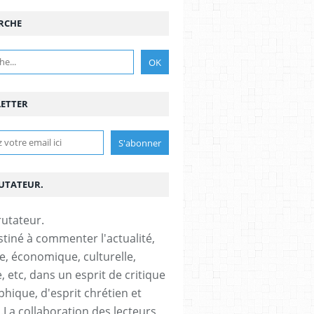
RCHE
ETTER
RUTATEUR.
stiné à commenter l'actualité,
ue, économique, culturelle,
, etc, dans un esprit de critique
phique, d'esprit chrétien et
s.La collaboration des lecteurs