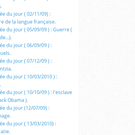
s.
e du jour ( 02/11/09) :
e de la langue française.
e du jour ( 05/09/09 ) : Guerre (
e...).
e du jour ( 06/09/09 ) :
tuels.
e du jour ( 07/12/09 ) :
entzia.
e du jour ( 10/03/2010 ) :
.
e du jour ( 10/10/09 ) : l'esclave
rack Obama ).
ée du jour (12/07/09) :
nage.
ée du jour ( 13/03/2010) :
atie.