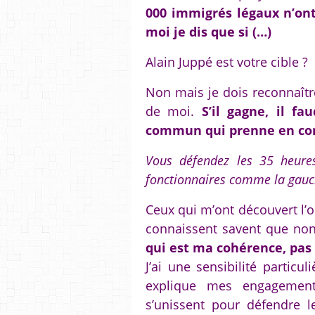
000 immigrés légaux n’ont
moi je dis que si (…)
Alain Juppé est votre cible ?
Non mais je dois reconnaître
de moi.
S’il gagne, il fa
commun qui prenne en comp
Vous défendez les 35 heure
fonctionnaires comme la gauc
Ceux qui m’ont découvert l’
connaissent savent que no
qui est ma cohérence, pas 
J’ai une sensibilité particul
explique mes engagements
s’unissent pour défendre le