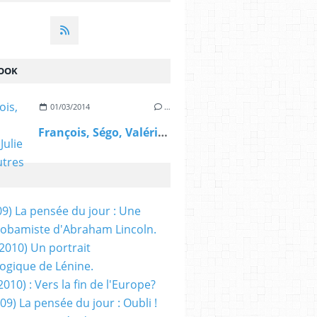
OOK
01/03/2014
…
François, Ségo, Valérie, Julie et les autres
09) La pensée du jour : Une
obamiste d'Abraham Lincoln.
/2010) Un portrait
ogique de Lénine.
2010) : Vers la fin de l'Europe?
 09) La pensée du jour : Oubli !