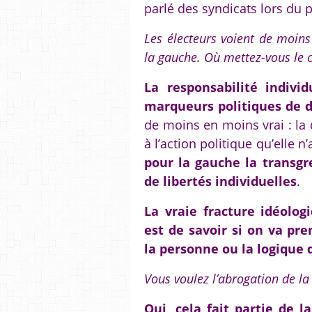
parlé des syndicats lors du 
Les électeurs voient de moins 
la gauche. Où mettez-vous le 
La responsabilité individ
marqueurs politiques de d
de moins en moins vrai : la d
à l’action politique qu’elle n
pour la gauche la transgr
de libertés individuelles
.
La vraie fracture idéolog
est de savoir si on va pr
la personne ou la logique
Vous voulez l’abrogation de la 
Oui, cela fait partie de l