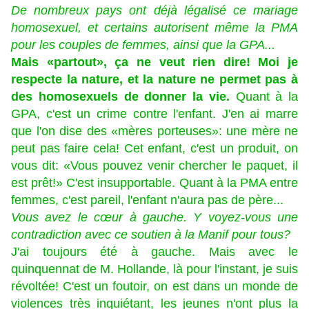
De nombreux pays ont déjà légalisé ce mariage
homosexuel, et certains autorisent même la PMA
pour les couples de femmes, ainsi que la GPA...
Mais «partout», ça ne veut rien dire! Moi je
respecte la nature, et la nature ne permet pas à
des homosexuels de donner la vie.
Quant à la
GPA, c'est un crime contre l'enfant. J'en ai marre
que l'on dise des «mères porteuses»: une mère ne
peut pas faire cela! Cet enfant, c'est un produit, on
vous dit: «Vous pouvez venir chercher le paquet, il
est prêt!» C'est insupportable. Quant à la PMA entre
femmes, c'est pareil, l'enfant n'aura pas de père...
Vous avez le cœur à gauche. Y voyez-vous une
contradiction avec ce soutien à la Manif pour tous?
J'ai toujours été à gauche. Mais avec le
quinquennat de M. Hollande, là pour l'instant, je suis
révoltée! C'est un foutoir, on est dans un monde de
violences très inquiétant, les jeunes n'ont plus la