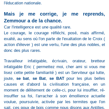
l'éducation nationale.
Mais je me corrige, je me reprends,
Zemmour a de la chance.
Car l'intelligence est une qualité rare.
Le courage, le courage réfléchi, posé, mais affirmé,
exalté, au sens où l'on parle de l'exaltation de le Croix (
action d'élever ) est une vertu, l'une des plus nobles, et
donc des plus rares.
Travailleur infatigable, écrivain, orateur, bretteur
infatigable Eric ( permettez moi, cher ami si vous me
lisez cette petite familiarité ) est un Serviteur qui lutte,
joute,
se bat
,
se Bat
,
se BAT
pour les plus belles
causes et d'abord la civilisation française, en un
moment de délitement de celle-ci, pour lui insuffler, ré-
insuffler sa foi, l'arracher à son émollience actuelle
voulue, poursuivie, activée par les termites que l'on
sait, ces poux de bois comme nous disons aux Antilles,