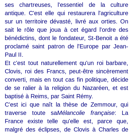
ses chartreuses, l'essentiel de la culture
antique. C'est elle qui restaurera l'agriculture
sur un territoire dévasté, livré aux orties. On
sait le rôle que joua à cet égard l'ordre des
bénédictins, dont le fondateur, St-Benoit a été
proclamé saint patron de l'Europe par Jean-
Paul II.
Et c'est tout naturellement qu'un roi barbare,
Clovis, roi des Francs, peut-être sincèrement
converti, mais en tout cas fin politique, décide
de se ralier à la religion du Nazaréen, et est
baptisé à Reims, par Saint Rémy.
C'est ici que naît la thèse de Zemmour, qui
traverse toute sa
Mélancolie française
: La
France existe telle qu'elle est, parce que,
malgré des éclipses, de Clovis à Charles de