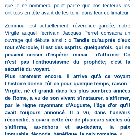
que je ne nommerai point parce que nos lecteurs les
ont tous en tête avant de les tenir dans leur collimateur.
Zemmour est actuellement, révérence gardée, notre
Virgile auquel l'écrivain Jacques Perret consacra un
ouvrage qui débute ainsi :
« Tandis qu'auprès d'eux
tout s'écroule, il est des esprits, quelquefois, qui ne
peuvent cesser d'espérer, mieux : d'affirmer. Ce
n'est pas l'enthousiasme du prophète; c'est la
sécurité du voyant.
Plus rarement encore, il arrive qu'à ce voyant
l'histoire donne, fût-ce pour quelque temps, raison :
Virgile, né et grandi dans les plus sombres années
de Rome, a vu de son vivant s'instaurer, s'affirmer,
par le règne rayonnant d'Auguste, l'âge d'or qu'il
avait toujours annoncé. Il a vu, dans l'univers
réconcilié, s'ouvrir cette ère de plusieurs siècles où
s'affirma, au-dehors et au-dedans, la paix
immuable, féconde, bénéfique, la paix romaine. »