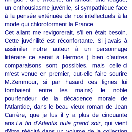
un enthousiasme juvénile, si sympathique face
à la pensée exténuée de nos intellectuels à la
mode qui chloroforment la France.
Cet allant me revigorerait, s'il en était besoin.
Cette juvénilité est réconfortante. Si j'avais à
assimiler notre auteur à un personnage
littéraire ce serait à Hermos ( bien d'autres
comparaisons sont possibles, mais celle-ci
m'est venue en premier, dut-elle faire sourire
M.Zemmour, si par hasard ces lignes lui
tombaient entre les mains) le noble
pourfendeur de la décadence morale de
l'Atlantide, dans le beau vieux roman de Jean
Carrère, que je lus il y a plus de cinquante
ans,
La fin d'Atlantis oule grand soir
, qui vient
d'être réédité dans un volume de la collection