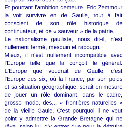
Et pourtant l'ambition demeure. Eric Zemmour
la voit survivre en de Gaulle, tout à fait
conscient de son rôle historique de
continuateur, et de « sauveur » de la patrie.
Le nationalisme gaulliste, nous dit-il, n'est
nullement fermé, mesquin et rabougri.
Mieux, il n'est nullement incompatible avec
l'Europe telle que la conçoit le général.
L'Europe que voudrait de Gaulle, c'est
l'Europe des six, où la France, par son poids
et sa situation géographique, serait en mesure
de jouer un rôle dominant, dans le cadre,
grosso modo, des... « frontières naturelles »
de la vieille Gaule. C'est pourquoi il ne veut
point y admettre la Grande Bretagne qui ne
rêve, selon lui, d'y entrer que pour la détruire