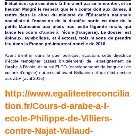
Il était écrit que ces deux-là finiraient par se rencontrer, et se
heurter. Malgré le respect que le vicomte doit aux dames, il
rentre dans le chou du ministre de l’Éducation nationale
socialiste à l’occasion de la dernière sortie en date de la
petite Marocaine aux pieds nus, cette légende rurale, qui
lance les cours d’arabe à l’école (française). Le dossier est
épineux, symbolique, et électoral, trois raisons de prendre
feu dans la France pré-insurrectionnelle de 2016.
Avant d’entrer dans le duel politique, écoutons cette directrice
d’école témoigner (assez brutalement) de l’enseignement de
l’arabe à l’école, dit aussi ELCO (enseignements de langue et de
culture d’origine) qui existait avant Belkacem et qui était destiné
aux ZEP (avril 2016) :
http://www.egaliteetreconcilia
tion.fr/Cours-d-arabe-a-l-
ecole-Philippe-de-Villiers-
contre-Najat-Vallaud-