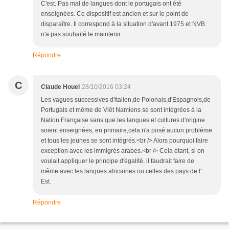
C'est. Pas mal de langues dont le portugais ont été
enseignées. Ce dispositif est ancien et sur le point de
disparaître. Il correspond à la situation d'avant 1975 et NVB
n'a pas souhaité le maintenir.
Répondre
C
Claude Houel
28/10/2016 03:24
Les vagues successives d'italien,de Polonais,d'Espagnols,de
Portugais et même de Viêt Namiens se sont intégrées à la
Nation Française sans que les langues et cultures d'origine
soient enseignées, en primaire,cela n'a posé aucun probléme
et tous les jeunes se sont intégrés.<br /> Alors pourquoi faire
exception avec les immigrés arabes.<br /> Cela étant, si on
voulait appliquer le principe d'égalité, il faudrait faire de
même avec les langues africaines ou celles des pays de l'
Est.
Répondre