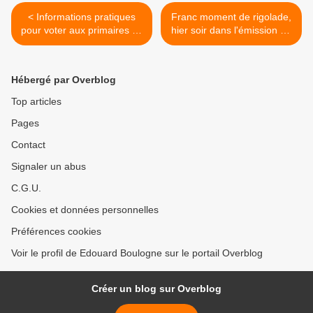
< Informations pratiques
Franc moment de rigolade,
pour voter aux primaires de
hier soir dans l'émission de
la droite.
Fillon, sur France II. >
Hébergé par Overblog
Top articles
Pages
Contact
Signaler un abus
C.G.U.
Cookies et données personnelles
Préférences cookies
Voir le profil de Edouard Boulogne sur le portail Overblog
Créer un blog sur Overblog