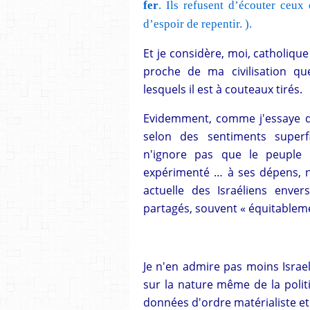
fer
. Ils refusent d’écouter ceux
d’espoir de repentir.
).
Et je considère, moi, catholique 
proche de ma civilisation qu
lesquels il est à couteaux tirés.
Evidemment, comme j'essaye de 
selon des sentiments superf
n'ignore pas que le peuple 
expérimenté … à ses dépens, n'
actuelle des Israéliens enver
partagés, souvent « équitableme
Je n'en admire pas moins Israel
sur la nature même de la polit
données d'ordre matérialiste e