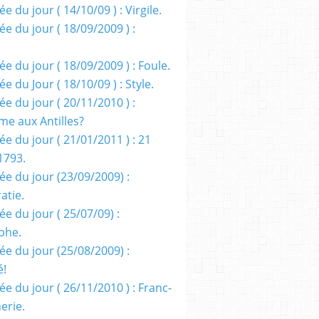
e du jour ( 14/10/09 ) : Virgile.
e du jour ( 18/09/2009 ) :
e du jour ( 18/09/2009 ) : Foule.
e du Jour ( 18/10/09 ) : Style.
e du jour ( 20/11/2010 ) :
me aux Antilles?
e du jour ( 21/01/2011 ) : 21
1793.
ée du jour (23/09/2009) :
atie.
e du jour ( 25/07/09) :
phe.
ée du jour (25/08/2009) :
é!
e du jour ( 26/11/2010 ) : Franc-
erie.