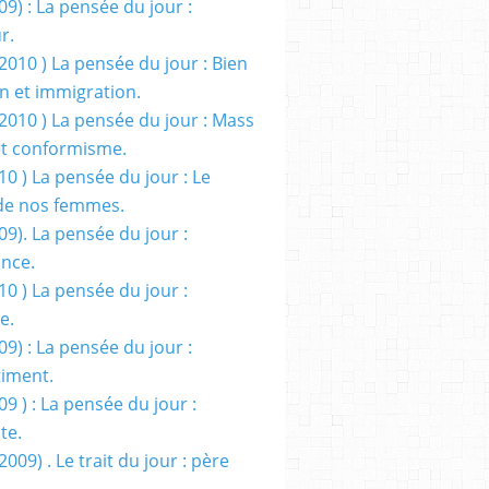
09) : La pensée du jour :
r.
2010 ) La pensée du jour : Bien
 et immigration.
/2010 ) La pensée du jour : Mass
t conformisme.
10 ) La pensée du jour : Le
de nos femmes.
09). La pensée du jour :
ance.
10 ) La pensée du jour :
e.
09) : La pensée du jour :
iment.
09 ) : La pensée du jour :
te.
2009) . Le trait du jour : père