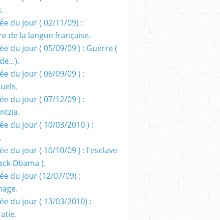
s.
e du jour ( 02/11/09) :
e de la langue française.
e du jour ( 05/09/09 ) : Guerre (
e...).
e du jour ( 06/09/09 ) :
tuels.
e du jour ( 07/12/09 ) :
entzia.
e du jour ( 10/03/2010 ) :
.
e du jour ( 10/10/09 ) : l'esclave
rack Obama ).
ée du jour (12/07/09) :
nage.
ée du jour ( 13/03/2010) :
atie.