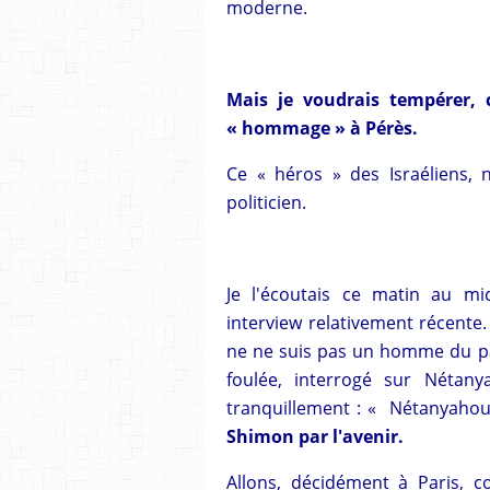
moderne.
Mais je voudrais tempérer, 
« hommage » à Pérès.
Ce « héros » des Israéliens, 
politicien.
Je l'écoutais ce matin au mi
interview relativement récente
ne ne suis pas un homme du pas
foulée, interrogé sur Nétany
tranquillement : « Nétanyahou 
Shimon par l'avenir.
Allons, décidément à Paris,