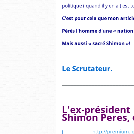
politique ( quand il y en a ) est 
C'est pour cela que mon articl
Pérès l'homme d'une « nation S
Mais aussi « sacré Shimon »!
Le Scrutateur.
________________________
L'ex-président
Shimon Peres, 
(
http://premium.le