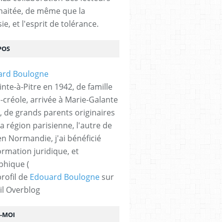
haitée, de même que la
ie, et l'esprit de tolérance.
POS
nte-à-Pitre en 1942, de famille
-créole, arrivée à Marie-Galante
, de grands parents originaires
la région parisienne, l'autre de
n Normandie, j'ai bénéficié
ormation juridique, et
phique (
profil de
Edouard Boulogne
sur
il Overblog
Z-MOI