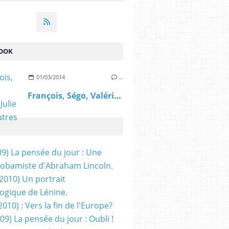
OOK
01/03/2014
…
François, Ségo, Valérie, Julie et les autres
09) La pensée du jour : Une
obamiste d'Abraham Lincoln.
/2010) Un portrait
ogique de Lénine.
2010) : Vers la fin de l'Europe?
 09) La pensée du jour : Oubli !