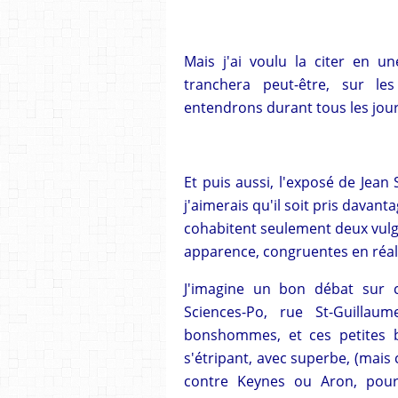
Mais j'ai voulu la citer en 
tranchera peut-être, sur le
entendrons durant tous les jour
Et puis aussi, l'exposé de Jean 
j'aimerais qu'il soit pris davan
cohabitent seulement deux vulgat
apparence, congruentes en réali
J'imagine un bon débat sur 
Sciences-Po, rue St-Guillaum
bonshommes, et ces petites 
s'étripant, avec superbe, (mais 
contre Keynes ou Aron, pour