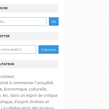
RCHE
ETTER
RUTATEUR.
stiné à commenter l'actualité,
ue, économique, culturelle,
, etc, dans un esprit de critique
phique, d'esprit chrétien et
s.La collaboration des lecteurs