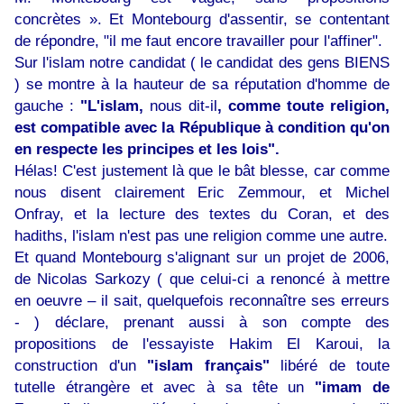
concrètes ». Et Montebourg d'assentir, se contentant
de répondre, "il me faut encore travailler pour l'affiner".
Sur l'islam notre candidat ( le candidat des gens BIENS
) se montre à la hauteur de sa réputation d'homme de
gauche :
"L'islam,
nous dit-il
, comme toute religion,
est compatible avec la République à condition qu'on
en respecte les principes et les lois".
Hélas! C'est justement là que le bât blesse, car comme
nous disent clairement Eric Zemmour, et Michel
Onfray, et la lecture des textes du Coran, et des
hadiths, l'islam n'est pas une religion comme une autre.
Et quand Montebourg s'alignant sur un projet de 2006,
de Nicolas Sarkozy ( que celui-ci a renoncé à mettre
en oeuvre – il sait, quelquefois reconnaître ses erreurs
- ) déclare, prenant aussi à son compte des
propositions de l'essayiste Hakim El Karoui, la
construction d'un
"islam français"
libéré de toute
tutelle étrangère et avec à sa tête un
"imam de