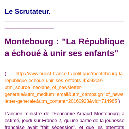
Le Scrutateur.
______________________________________________
___________________
Montebourg : "La République
a échoué à unir ses enfants"
(
http://www.ouest-france.fr/politique/montebourg-la-
republique-echoue-unir-ses-enfants-4509209?
utm_source=neolane_of_newsletter-
generale&utm_medium=email&utm_campaign=of_news
letter-generale&utm_content=20160923&vid=714985
)
L'ancien ministre de l'Economie Arnaud Montebourg a
estimé, jeudi sur France 2, qu'une partie de la jeunesse
française avait "fait sécession", et que les attentats