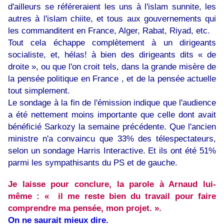
d'ailleurs se référeraient les uns à l'islam sunnite, les
autres à l'islam chiite, et tous aux gouvernements qui
les commanditent en France, Alger, Rabat, Riyad, etc.
Tout cela échappe complètement à un dirigeants
socialiste, et, hélas! à bien des dirigeants dits « de
droite », ou que l'on croit tels, dans la grande misère de
la pensée politique en France , et de la pensée actuelle
tout simplement.
Le sondage à la fin de l'émission indique que l'audience
a été nettement moins importante que celle dont avait
bénéficié Sarkozy la semaine précédente. Que l
'ancien
ministre n'a convaincu que 33% des télespectateurs,
selon un sondage Harris Interactive. Et ils ont été 51%
parmi les sympathisants du PS et de gauche.
Je laisse pour conclure, la parole à Arnaud lui-
même : « il me reste bien du travail pour faire
comprendre ma pensée, mon projet. ».
On ne saurait mieux dire.