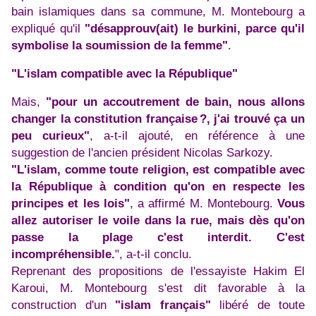
bain islamiques dans sa commune, M. Montebourg a
expliqué qu'il
"désapprouv(ait) le burkini, parce qu'il
symbolise la soumission de la femme"
.
"L'islam compatible avec la République"
Mais,
"pour un accoutrement de bain, nous allons
changer la constitution française ?, j'ai trouvé ça un
peu curieux"
, a-t-il ajouté, en référence à une
suggestion de l'ancien président Nicolas Sarkozy.
"L'islam, comme toute religion, est compatible avec
la République à condition qu'on en respecte les
principes et les lois"
, a affirmé M. Montebourg.
Vous
allez autoriser le voile dans la rue, mais dès qu'on
passe la plage c'est interdit. C'est
incompréhensible.
", a-t-il conclu.
Reprenant des propositions de l'essayiste Hakim El
Karoui, M. Montebourg s'est dit favorable à la
construction d'un
"islam français"
libéré de toute