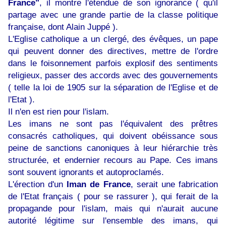
France"
, il montre l'étendue de son ignorance ( qu'il
partage avec une grande partie de la classe politique
française, dont Alain Juppé ).
L'Eglise catholique a un clergé, des évêques, un pape
qui peuvent donner des directives, mettre de l'ordre
dans le foisonnement parfois explosif des sentiments
religieux, passer des accords avec des gouvernements
( telle la loi de 1905 sur la séparation de l'Eglise et de
l'Etat ).
Il n'en est rien pour l'islam.
Les imans ne sont pas l'équivalent des prêtres
consacrés catholiques, qui doivent obéissance sous
peine de sanctions canoniques à leur hiérarchie très
structurée, et endernier recours au Pape. Ces imans
sont souvent ignorants et autoproclamés.
L'érection d'un
Iman de France
, serait une fabrication
de l'Etat français ( pour se rassurer ), qui ferait de la
propagande pour l'islam, mais qui n'aurait aucune
autorité légitime sur l'ensemble des imans, qui