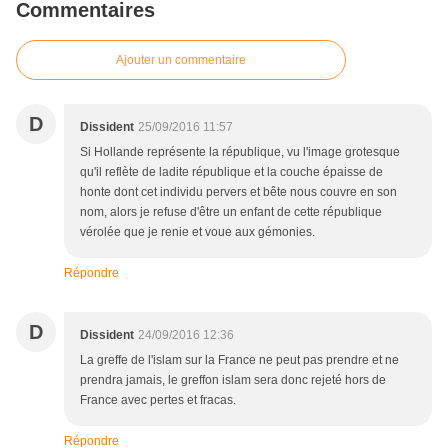
Commentaires
Ajouter un commentaire
D
Dissident
25/09/2016 11:57
Si Hollande représente la république, vu l'image grotesque
qu'il reflète de ladite république et la couche épaisse de
honte dont cet individu pervers et bête nous couvre en son
nom, alors je refuse d'être un enfant de cette république
vérolée que je renie et voue aux gémonies.
Répondre
D
Dissident
24/09/2016 12:36
La greffe de l'islam sur la France ne peut pas prendre et ne
prendra jamais, le greffon islam sera donc rejeté hors de
France avec pertes et fracas.
Répondre