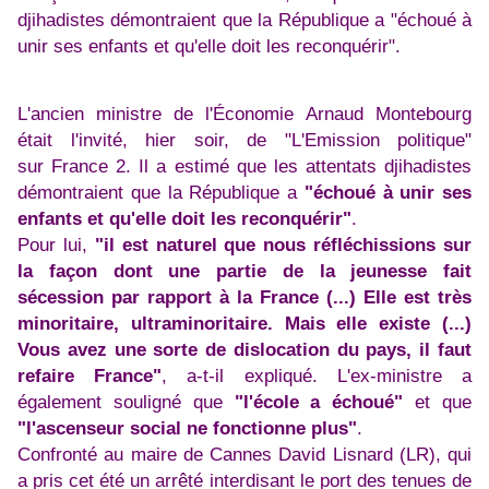
djihadistes démontraient que la République a "échoué à
unir ses enfants et qu'elle doit les reconquérir".
L'ancien ministre de l'Économie Arnaud Montebourg
était l'invité, hier soir, de "L'Emission politique"
sur France 2. Il a estimé que les attentats djihadistes
démontraient que la République a
"échoué à unir ses
enfants et qu'elle doit les reconquérir"
.
Pour lui,
"il est naturel que nous réfléchissions sur
la façon dont une partie de la jeunesse fait
sécession par rapport à la France (...) Elle est très
minoritaire, ultraminoritaire. Mais elle existe (...)
Vous avez une sorte de dislocation du pays, il faut
refaire France"
, a-t-il expliqué. L'ex-ministre a
également souligné que
"l'école a échoué"
et que
"l'ascenseur social ne fonctionne plus"
.
Confronté au maire de Cannes David Lisnard (LR), qui
a pris cet été un arrêté interdisant le port des tenues de