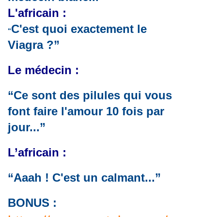
L'africain :
C'est quoi exactement le
“
Viagra ?”
Le médecin :
“Ce sont des pilules qui vous
font faire l'amour 10 fois par
jour...”
L’africain :
“Aaah ! C'est un calmant...”
BONUS :