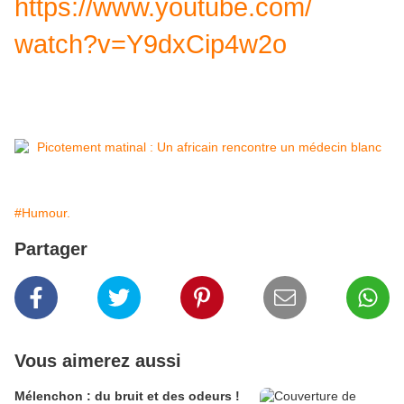
https://www.youtube.com/
watch?v=Y9dxCip4w2o
#Humour.
Partager
Vous aimerez aussi
Mélenchon : du bruit et des odeurs !