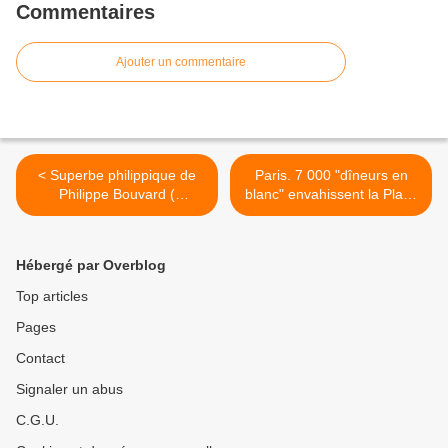
Commentaires
Ajouter un commentaire
< Superbe philippique de
Paris. 7 000 "dîneurs en
Philippe Bouvard (
blanc" envahissent la Place
naturellement ) sur Flamby
Vendôme >
l'insignifiant.
Hébergé par Overblog
Top articles
Pages
Contact
Signaler un abus
C.G.U.