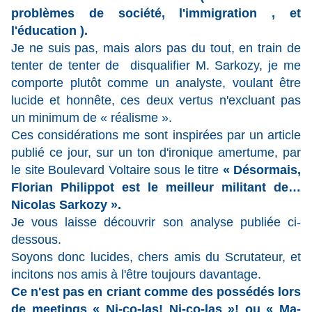
problèmes de société, l'immigration , et
l'éducation ).
Je ne suis pas, mais alors pas du tout, en train de
tenter de tenter de disqualifier M. Sarkozy, je me
comporte plutôt comme un analyste, voulant être
lucide et honnête, ces deux vertus n'excluant pas
un minimum de « réalisme ».
Ces considérations me sont inspirées par un article
publié ce jour, sur un ton d'ironique amertume, par
le site Boulevard Voltaire sous le titre
« Désormais,
Florian Philippot est le meilleur militant de…
Nicolas Sarkozy ».
Je vous laisse découvrir son analyse publiée ci-
dessous.
Soyons donc lucides, chers amis du Scrutateur, et
incitons nos amis à l'être toujours davantage.
Ce n'est pas en criant comme des possédés lors
de meetings « Ni-co-las! Ni-co-las »! ou « Ma-