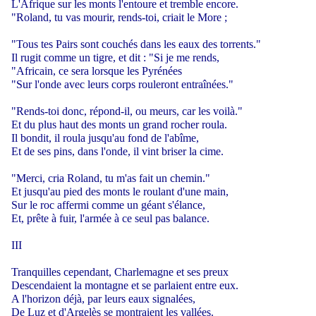
L'Afrique sur les monts l'entoure et tremble encore.
"Roland, tu vas mourir, rends-toi, criait le More ;
"Tous tes Pairs sont couchés dans les eaux des torrents."
Il rugit comme un tigre, et dit : "Si je me rends,
"Africain, ce sera lorsque les Pyrénées
"Sur l'onde avec leurs corps rouleront entraînées."
"Rends-toi donc, répond-il, ou meurs, car les voilà."
Et du plus haut des monts un grand rocher roula.
Il bondit, il roula jusqu'au fond de l'abîme,
Et de ses pins, dans l'onde, il vint briser la cime.
"Merci, cria Roland, tu m'as fait un chemin."
Et jusqu'au pied des monts le roulant d'une main,
Sur le roc affermi comme un géant s'élance,
Et, prête à fuir, l'armée à ce seul pas balance.
III
Tranquilles cependant, Charlemagne et ses preux
Descendaient la montagne et se parlaient entre eux.
A l'horizon déjà, par leurs eaux signalées,
De Luz et d'Argelès se montraient les vallées.