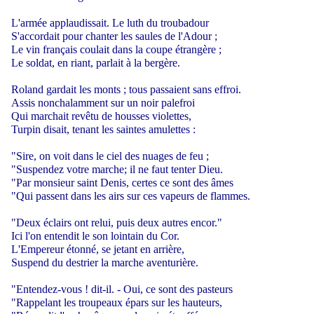
L'armée applaudissait. Le luth du troubadour
S'accordait pour chanter les saules de l'Adour ;
Le vin français coulait dans la coupe étrangère ;
Le soldat, en riant, parlait à la bergère.
Roland gardait les monts ; tous passaient sans effroi.
Assis nonchalamment sur un noir palefroi
Qui marchait revêtu de housses violettes,
Turpin disait, tenant les saintes amulettes :
"Sire, on voit dans le ciel des nuages de feu ;
"Suspendez votre marche; il ne faut tenter Dieu.
"Par monsieur saint Denis, certes ce sont des âmes
"Qui passent dans les airs sur ces vapeurs de flammes.
"Deux éclairs ont relui, puis deux autres encor."
Ici l'on entendit le son lointain du Cor.
L'Empereur étonné, se jetant en arrière,
Suspend du destrier la marche aventurière.
"Entendez-vous ! dit-il. - Oui, ce sont des pasteurs
"Rappelant les troupeaux épars sur les hauteurs,