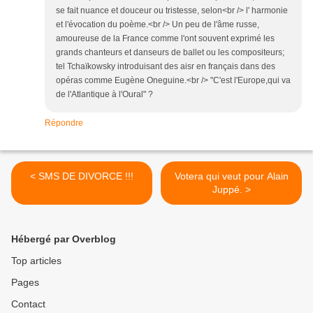
se fait nuance et douceur ou tristesse, selon<br /> l' harmonie
et l'évocation du poème.<br /> Un peu de l'âme russe,
amoureuse de la France comme l'ont souvent exprimé les
grands chanteurs et danseurs de ballet ou les compositeurs;
tel Tchaïkowsky introduisant des aisr en français dans des
opéras comme Eugène Oneguine.<br /> "C'est l'Europe,qui va
de l'Atlantique à l'Oural" ?
Répondre
< SMS DE DIVORCE !!!
Votera qui veut pour Alain
Juppé. >
Hébergé par Overblog
Top articles
Pages
Contact