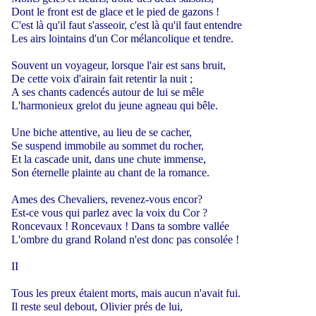
Dont le front est de glace et le pied de gazons !
C'est là qu'il faut s'asseoir, c'est là qu'il faut entendre
Les airs lointains d'un Cor mélancolique et tendre.
Souvent un voyageur, lorsque l'air est sans bruit,
De cette voix d'airain fait retentir la nuit ;
A ses chants cadencés autour de lui se mêle
L'harmonieux grelot du jeune agneau qui bêle.
Une biche attentive, au lieu de se cacher,
Se suspend immobile au sommet du rocher,
Et la cascade unit, dans une chute immense,
Son éternelle plainte au chant de la romance.
Ames des Chevaliers, revenez-vous encor?
Est-ce vous qui parlez avec la voix du Cor ?
Roncevaux ! Roncevaux ! Dans ta sombre vallée
L'ombre du grand Roland n'est donc pas consolée !
II
Tous les preux étaient morts, mais aucun n'avait fui.
Il reste seul debout, Olivier prés de lui,