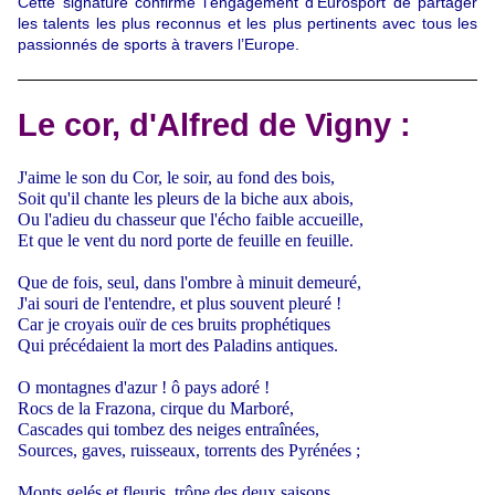
Cette signature confirme l’engagement d’Eurosport de partager
les talents les plus reconnus et les plus pertinents avec tous les
passionnés de sports à travers l’Europe.
Le cor, d'Alfred de Vigny :
J'aime le son du Cor, le soir, au fond des bois,
Soit qu'il chante les pleurs de la biche aux abois,
Ou l'adieu du chasseur que l'écho faible accueille,
Et que le vent du nord porte de feuille en feuille.
Que de fois, seul, dans l'ombre à minuit demeuré,
J'ai souri de l'entendre, et plus souvent pleuré !
Car je croyais ouïr de ces bruits prophétiques
Qui précédaient la mort des Paladins antiques.
O montagnes d'azur ! ô pays adoré !
Rocs de la Frazona, cirque du Marboré,
Cascades qui tombez des neiges entraînées,
Sources, gaves, ruisseaux, torrents des Pyrénées ;
Monts gelés et fleuris, trône des deux saisons,