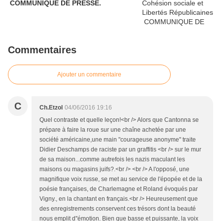
COMMUNIQUE DE PRESSE.
Commentaires
Ajouter un commentaire
C
Ch.Etzol
04/06/2016 19:16
Quel contraste et quelle leçon!<br /> Alors que Cantonna se
prépare à faire la roue sur une chaîne achetée par une
société américaine,une main "courageuse anonyme" traite
Didier Deschamps de raciste par un graffitis <br /> sur le mur
de sa maison...comme autrefois les nazis maculant les
maisons ou magasins juifs?.<br /> <br /> A l'opposé, une
magnifique voix russe, se met au service de l'épopée et de la
poésie françaises, de Charlemagne et Roland évoqués par
Vigny., en la chantant en français.<br /> Heureusement que
des enregistrements conservent ces trésors dont la beauté
nous emplit d''émotion. Bien que basse et puissante, la voix