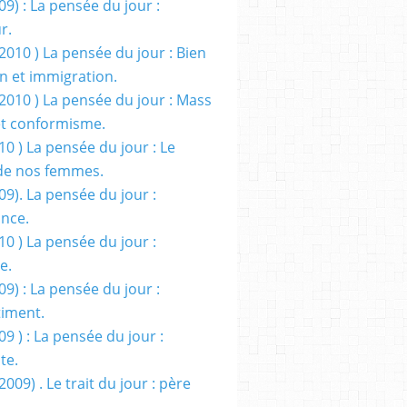
09) : La pensée du jour :
r.
2010 ) La pensée du jour : Bien
 et immigration.
/2010 ) La pensée du jour : Mass
t conformisme.
10 ) La pensée du jour : Le
de nos femmes.
09). La pensée du jour :
ance.
10 ) La pensée du jour :
e.
09) : La pensée du jour :
iment.
09 ) : La pensée du jour :
te.
2009) . Le trait du jour : père