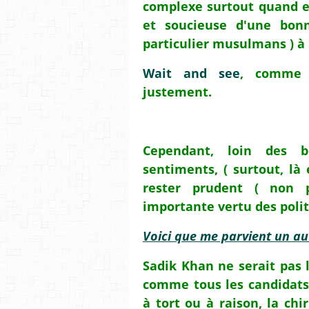
complexe surtout quand el
et soucieuse d'une bon
particulier musulmans ) à 
Wait and see
, comme 
justement.
Cependant, loin des b
sentiments, ( surtout, là 
rester prudent ( non 
importante vertu des polit
Voici que me parvient un au
Sadik Khan ne serait pas l
comme tous les candidats 
à tort ou à raison, la chi