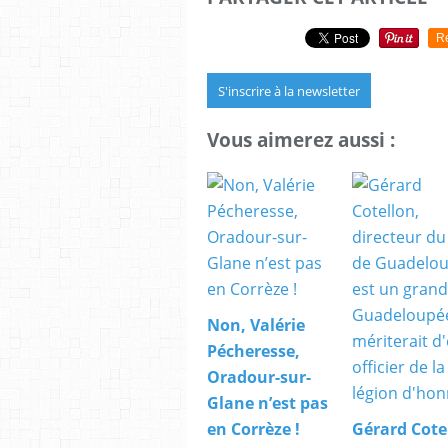
R
S'inscrire à la newsletter
Vous aimerez aussi :
Non, Valérie
Pécheresse,
Oradour-sur-
Glane n’est pas
en Corrèze !
Gérard Cote