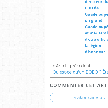
directeur d
CHU de
Guadeloupe,
un grand
Guadeloupé
et mériterai
d'être offici
la légion
d'honneur.
COMMENTER CET ART
Ajouter un commentaire