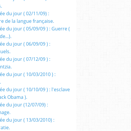
s.
e du jour ( 02/11/09) :
e de la langue française.
e du jour ( 05/09/09 ) : Guerre (
e...).
e du jour ( 06/09/09 ) :
tuels.
e du jour ( 07/12/09 ) :
entzia.
e du jour ( 10/03/2010 ) :
.
e du jour ( 10/10/09 ) : l'esclave
rack Obama ).
ée du jour (12/07/09) :
nage.
ée du jour ( 13/03/2010) :
atie.