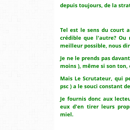
depuis toujours, de la strat
Tel est le sens du court ar
crédible que l'autre? Ou 
meilleur possible, nous dir
Je ne le prends pas davant
moins ), même si son ton, 
Mais Le Scrutateur, qui p
psc ) a le souci constant de
Je fournis donc aux lect
eux d'en tirer leurs prop
miel.