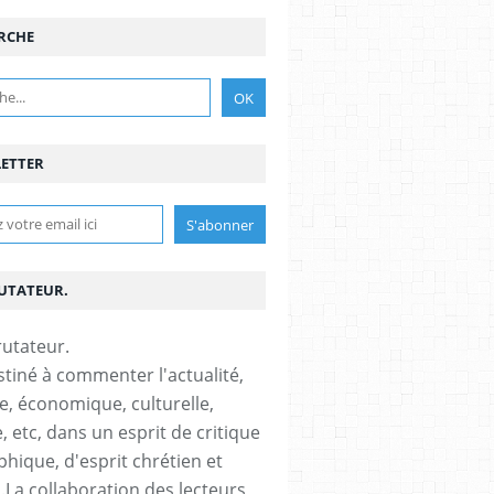
RCHE
ETTER
RUTATEUR.
stiné à commenter l'actualité,
ue, économique, culturelle,
, etc, dans un esprit de critique
phique, d'esprit chrétien et
s.La collaboration des lecteurs