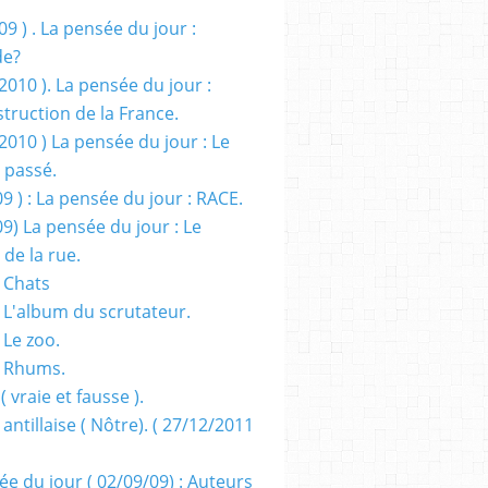
09 ) . La pensée du jour :
de?
2010 ). La pensée du jour :
truction de la France.
2010 ) La pensée du jour : Le
 passé.
09 ) : La pensée du jour : RACE.
09) La pensée du jour : Le
 de la rue.
 Chats
 L'album du scrutateur.
 Le zoo.
- Rhums.
( vraie et fausse ).
 antillaise ( Nôtre). ( 27/12/2011
ée du jour ( 02/09/09) : Auteurs