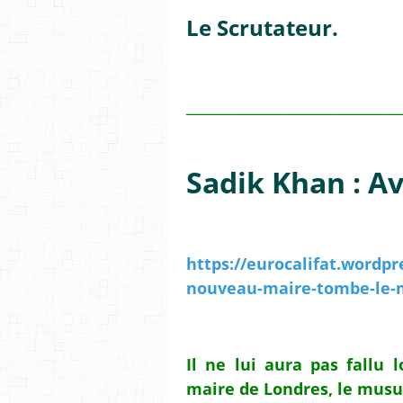
Le Scrutateur.
__________________________________
Sadik Khan : Av
https://eurocalifat.wordpr
nouveau-maire-tombe-le-
Il ne lui aura pas fallu
maire de Londres, le mus