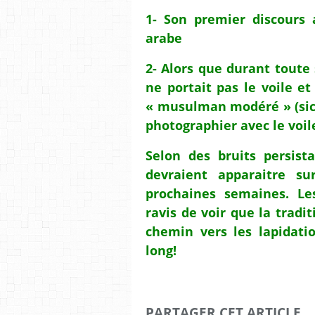
1- Son premier discours
arabe
2- Alors que durant tout
ne portait pas le voile e
« musulman modéré » (sic)
photographier avec le voil
Selon des bruits persist
devraient apparaitre s
prochaines semaines. Le
ravis de voir que la tradi
chemin vers les lapidatio
long!
PARTAGER CET ARTICLE