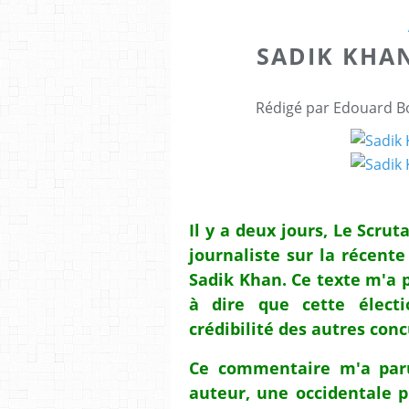
SADIK KHAN
Rédigé par Edouard Bo
Il y a deux jours, Le Scru
journaliste sur la récente
Sadik Khan. Ce texte m'a p
à dire que cette élect
crédibilité des autres conc
Ce commentaire m'a paru
auteur, une occidentale p