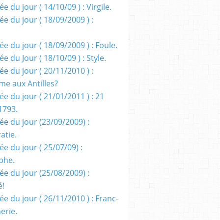
e du jour ( 14/10/09 ) : Virgile.
e du jour ( 18/09/2009 ) :
e du jour ( 18/09/2009 ) : Foule.
e du Jour ( 18/10/09 ) : Style.
e du jour ( 20/11/2010 ) :
me aux Antilles?
e du jour ( 21/01/2011 ) : 21
1793.
ée du jour (23/09/2009) :
atie.
e du jour ( 25/07/09) :
phe.
ée du jour (25/08/2009) :
é!
e du jour ( 26/11/2010 ) : Franc-
erie.