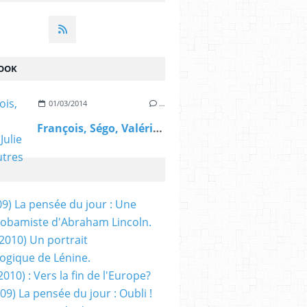
OOK
01/03/2014
…
François, Ségo, Valérie, Julie et les autres
09) La pensée du jour : Une
obamiste d'Abraham Lincoln.
/2010) Un portrait
ogique de Lénine.
2010) : Vers la fin de l'Europe?
 09) La pensée du jour : Oubli !