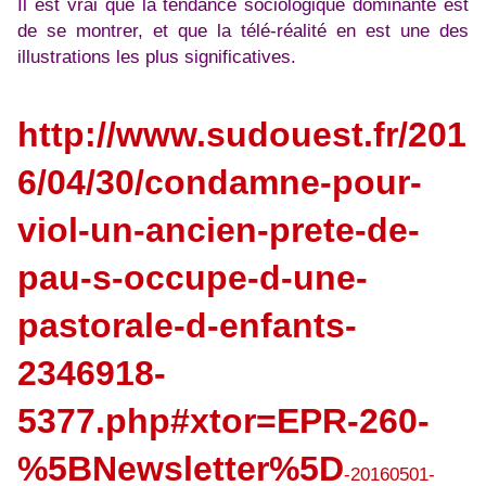
Il est vrai que la tendance sociologique dominante est
de se montrer, et que la télé-réalité en est une des
illustrations les plus significatives.
http://www.sudouest.fr/201
6/04/30/condamne-pour-
viol-un-ancien-prete-de-
pau-s-occupe-d-une-
pastorale-d-enfants-
2346918-
5377.php#xtor=EPR-260-
%5BNewsletter%5D
-20160501-