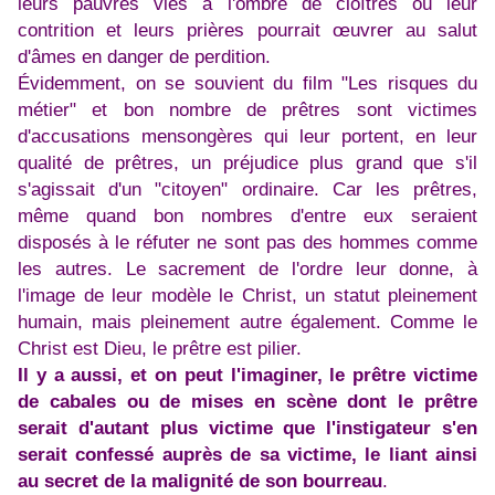
leurs pauvres vies à l'ombre de cloîtres où leur
contrition et leurs prières pourrait œuvrer au salut
d'âmes en danger de perdition.
Évidemment, on se souvient du film "Les risques du
métier" et bon nombre de prêtres sont victimes
d'accusations mensongères qui leur portent, en leur
qualité de prêtres, un préjudice plus grand que s'il
s'agissait d'un "citoyen" ordinaire. Car les prêtres,
même quand bon nombres d'entre eux seraient
disposés à le réfuter ne sont pas des hommes comme
les autres. Le sacrement de l'ordre leur donne, à
l'image de leur modèle le Christ, un statut pleinement
humain, mais pleinement autre également. Comme le
Christ est Dieu, le prêtre est pilier.
Il y a aussi, et on peut l'imaginer, le prêtre victime
de cabales ou de mises en scène dont le prêtre
serait d'autant plus victime que l'instigateur s'en
serait confessé auprès de sa victime, le liant ainsi
au secret de la malignité de son bourreau
.