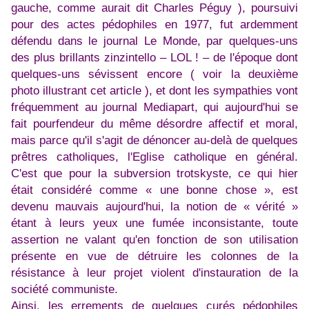
gauche, comme aurait dit Charles Péguy ), poursuivi
pour des actes pédophiles en 1977, fut ardemment
défendu dans le journal Le Monde, par quelques-uns
des plus brillants zinzintello – LOL ! – de l'époque dont
quelques-uns sévissent encore ( voir la deuxième
photo illustrant cet article ), et dont les sympathies vont
fréquemment au journal Mediapart, qui aujourd'hui se
fait pourfendeur du même désordre affectif et moral,
mais parce qu'il s'agit de dénoncer au-delà de quelques
prêtres catholiques, l'Eglise catholique en général.
C'est que pour la subversion trotskyste, ce qui hier
était considéré comme « une bonne chose », est
devenu mauvais aujourd'hui, la notion de « vérité »
étant à leurs yeux une fumée inconsistante, toute
assertion ne valant qu'en fonction de son utilisation
présente en vue de détruire les colonnes de la
résistance à leur projet violent d'instauration de la
société communiste.
Ainsi, les errements de quelques curés pédophiles