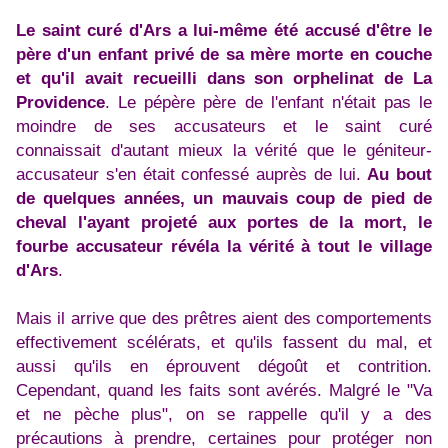
Le saint curé d'Ars a lui-même été accusé d'être le
père d'un enfant privé de sa mère morte en couche
et qu'il avait recueilli dans son orphelinat de La
Providence
. Le pépère père de l'enfant n'était pas le
moindre de ses accusateurs et le saint curé
connaissait d'autant mieux la vérité que le géniteur-
accusateur s'en était confessé auprès de lui.
Au bout
de quelques années, un mauvais coup de pied de
cheval l'ayant projeté aux portes de la mort, le
fourbe accusateur révéla la vérité à tout le village
d'Ars
.
Mais il arrive que des prêtres aient des comportements
effectivement scélérats, et qu'ils fassent du mal, et
aussi qu'ils en éprouvent dégoût et contrition.
Cependant, quand les faits sont avérés. Malgré le "Va
et ne pèche plus", on se rappelle qu'il y a des
précautions à prendre, certaines pour protéger non