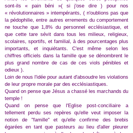
sont-ils « pain béni »( si j'ose dire ) pour nos
« révolutionnaires » intempérants, ( n'oublions pas que
la pédophilie, entre autres errements du comportement
ne touche que 1,8% du personnel ecclésiastique, et
que cette tare sévit dans tous les milieux, religieux,
scolaires, sportifs, et familial, à des pourcentages plus
importants, et inquiétants. C'est même selon les
chiffres officiels dans la famille que se dénombrent le
plus grand nombre de cas de ces viols pénibles et
odieux ).
Loin de nous l'idée pour autant d'absoudre les violations
de leur propre morale par des ecclésiastiques.
Quand on pense que Jésus a chassé les marchands du
temple !
Quand on pense que l'Eglise post-conciliaire a
tellement perdu ses repères qu'elle veut imposer la
notion de "famille" et qu'elle confirme des brebis
égarées en tant que pasteurs au lieu d'aller pleurer