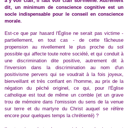
à y voir clair, il faut voir clair soi-même. Autrement
dit, un minimum de conscience cognitive est un
socle indispensable pour le conseil en conscience
morale.
Est-ce que par hasard l'Église ne serait pas victime -
partiellement, en tout cas - de cette fâcheuse
propension au nivellement le plus proche du sol
possible qui affecte toute notre société, et qui conduit à
une discrimination dite positive, autrement dit à
l'inversion dans la discrimination au nom d'un
positivisme pervers qui se voudrait à la fois joyeux,
bienveillant et très confiant en l'homme, au prix de la
négation du péché originel, ce qui, pour l'Église
catholique est tout de même un comble (et un grave
trou de mémoire dans l'omission du sens de la venue
sur terre et du martyre du Christ auquel se réfère
encore pour quelques temps la chrétienté) ?