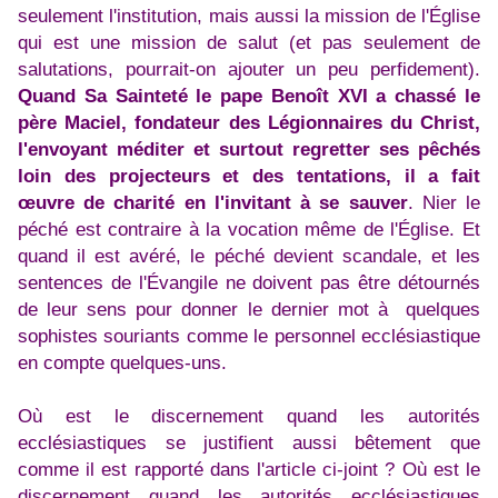
seulement l'institution, mais aussi la mission de l'Église
qui est une mission de salut (et pas seulement de
salutations, pourrait-on ajouter un peu perfidement).
Quand Sa Sainteté le pape Benoît XVI a chassé le
père Maciel, fondateur des Légionnaires du Christ,
l'envoyant méditer et surtout regretter ses pêchés
loin des projecteurs et des tentations, il a fait
œuvre de charité en l'invitant à se sauver
. Nier le
péché est contraire à la vocation même de l'Église. Et
quand il est avéré, le péché devient scandale, et les
sentences de l'Évangile ne doivent pas être détournés
de leur sens pour donner le dernier mot à quelques
sophistes souriants comme le personnel ecclésiastique
en compte quelques-uns.
Où est le discernement quand les autorités
ecclésiastiques se justifient aussi bêtement que
comme il est rapporté dans l'article ci-joint ? Où est le
discernement quand les autorités ecclésiastiques